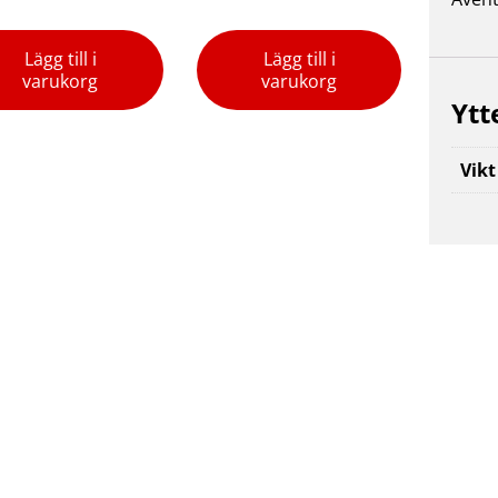
Lägg till i
Lägg till i
varukorg
varukorg
Ytt
Vikt