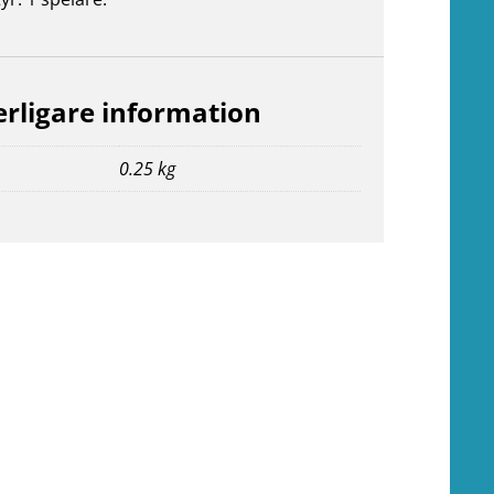
erligare information
0.25 kg