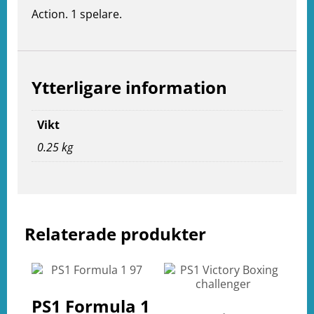
Action. 1 spelare.
Ytterligare information
Vikt
0.25 kg
e
ation
Relaterade produkter
PS1 Formula 1