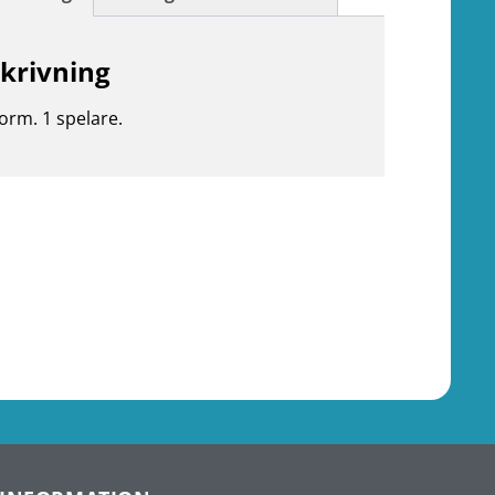
krivning
form. 1 spelare.