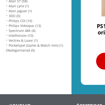
Atari ST
(58)
Atari Lynx
(1)
Atari Jaguar
(1)
3DO
(0)
Philips CDi
(10)
PS
Philips Videopac
(13)
Spectrum 48K
(4)
or
Intellivision
(10)
Vectrex & Luxor
(1)
Pocketspel (Game & Watch mm)
(1)
Okategoriserad
(0)