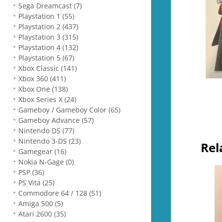
Sega Dreamcast
(7)
Playstation 1
(55)
Playstation 2
(437)
Playstation 3
(315)
Playstation 4
(132)
Playstation 5
(67)
Xbox Classic
(141)
Xbox 360
(411)
Xbox One
(138)
Xbox Series X
(24)
Gameboy / Gameboy Color
(65)
Gameboy Advance
(57)
Nintendo DS
(77)
Nintendo 3-DS
(23)
Rel
Gamegear
(16)
Nokia N-Gage
(0)
PSP
(36)
PS Vita
(25)
Commodore 64 / 128
(51)
Amiga 500
(5)
Atari 2600
(35)