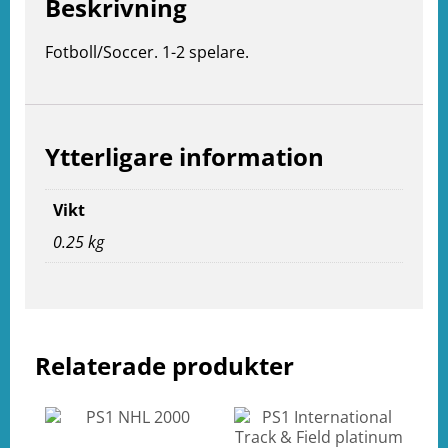
Beskrivning
Fotboll/Soccer. 1-2 spelare.
Ytterligare information
Vikt
0.25 kg
Relaterade produkter
e
ation