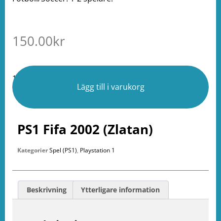
150.00
kr
1 i lager
Lägg till i varukorg
PS1 Fifa 2002 (Zlatan)
Kategorier
Spel (PS1)
,
Playstation 1
Beskrivning
Ytterligare information