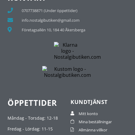
0707738871 (Under öppettider)
info.nostalgibutiken@gmail.com
Företagsallén 10, 184 40 Åkersberga
ÖPPETTIDER
KUNDTJÄNST
Mitt konto
Måndag - Torsdag: 12-18
Mina beställningar
Fredag - Lördag: 11-15
Allmänna villkor