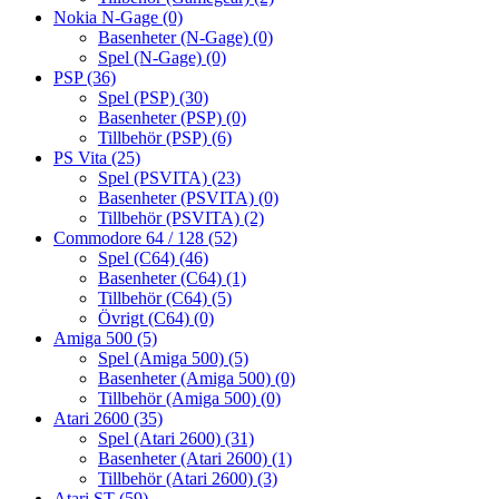
Nokia N-Gage
(0)
Basenheter (N-Gage)
(0)
Spel (N-Gage)
(0)
PSP
(36)
Spel (PSP)
(30)
Basenheter (PSP)
(0)
Tillbehör (PSP)
(6)
PS Vita
(25)
Spel (PSVITA)
(23)
Basenheter (PSVITA)
(0)
Tillbehör (PSVITA)
(2)
Commodore 64 / 128
(52)
Spel (C64)
(46)
Basenheter (C64)
(1)
Tillbehör (C64)
(5)
Övrigt (C64)
(0)
Amiga 500
(5)
Spel (Amiga 500)
(5)
Basenheter (Amiga 500)
(0)
Tillbehör (Amiga 500)
(0)
Atari 2600
(35)
Spel (Atari 2600)
(31)
Basenheter (Atari 2600)
(1)
Tillbehör (Atari 2600)
(3)
Atari ST
(59)