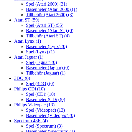
Spel (Atari 2600)
(31)
Basenheter (Atari 2600)
(1)
Tillbehör (Atari 2600)
(3)
Atari ST
(59)
Spel (Atari ST)
(55)
Basenheter (Atari ST)
(0)
Tillbehör (Atari ST)
(4)
Atari Lynx
(1)
Basenheter (Lynx)
(0)
Spel (Lynx)
(1)
Atari Jaguar
(1)
Spel (Jaguar)
(0)
Basenheter (Jaguar)
(0)
Tillbehör (Jaguar)
(1)
3DO
(0)
Spel (3DO)
(0)
Philips CDi
(10)
Spel (CDi)
(10)
Basenheter (CDi)
(0)
Philips Videopac
(13)
Spel (Videopac)
(13)
Basenheter (Videopac)
(0)
Spectrum 48K
(4)
Spel (Spectrum)
(3)
Basenheter (Spectrum)
(1)