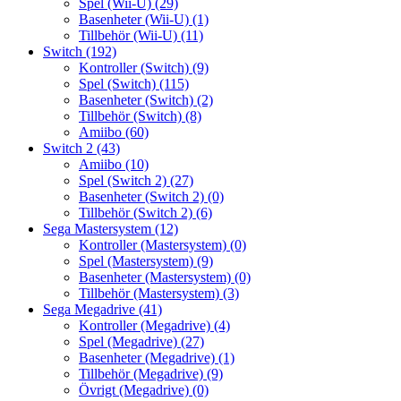
Spel (Wii-U)
(29)
Basenheter (Wii-U)
(1)
Tillbehör (Wii-U)
(11)
Switch
(192)
Kontroller (Switch)
(9)
Spel (Switch)
(115)
Basenheter (Switch)
(2)
Tillbehör (Switch)
(8)
Amiibo
(60)
Switch 2
(43)
Amiibo
(10)
Spel (Switch 2)
(27)
Basenheter (Switch 2)
(0)
Tillbehör (Switch 2)
(6)
Sega Mastersystem
(12)
Kontroller (Mastersystem)
(0)
Spel (Mastersystem)
(9)
Basenheter (Mastersystem)
(0)
Tillbehör (Mastersystem)
(3)
Sega Megadrive
(41)
Kontroller (Megadrive)
(4)
Spel (Megadrive)
(27)
Basenheter (Megadrive)
(1)
Tillbehör (Megadrive)
(9)
Övrigt (Megadrive)
(0)