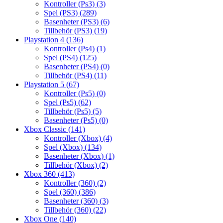
Kontroller (Ps3)
(3)
Spel (PS3)
(289)
Basenheter (PS3)
(6)
Tillbehör (PS3)
(19)
Playstation 4
(136)
Kontroller (Ps4)
(1)
Spel (PS4)
(125)
Basenheter (PS4)
(0)
Tillbehör (PS4)
(11)
Playstation 5
(67)
Kontroller (Ps5)
(0)
Spel (Ps5)
(62)
Tillbehör (Ps5)
(5)
Basenheter (Ps5)
(0)
Xbox Classic
(141)
Kontroller (Xbox)
(4)
Spel (Xbox)
(134)
Basenheter (Xbox)
(1)
Tillbehör (Xbox)
(2)
Xbox 360
(413)
Kontroller (360)
(2)
Spel (360)
(386)
Basenheter (360)
(3)
Tillbehör (360)
(22)
Xbox One
(140)