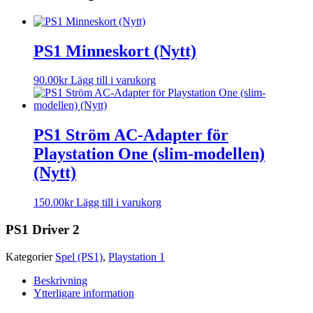
PS1 Minneskort (Nytt)
90.00
kr
Lägg till i varukorg
PS1 Ström AC-Adapter för
Playstation One (slim-modellen)
(Nytt)
150.00
kr
Lägg till i varukorg
PS1 Driver 2
Kategorier
Spel (PS1)
,
Playstation 1
Beskrivning
Ytterligare information