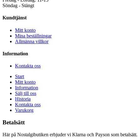
Söndag - Stängt
Kundtjänst
Mitt konto
Mina beställningar
Allmänna villkor
Information
Kontakta oss
Start
Mitt konto
Information
Sälj till oss
Historia
Kontakta oss
Varukorg
Betalsätt
Här på Nostalgibutiken erbjuder vi Klarna och Payson som betalsätt.