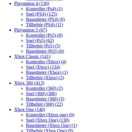
Playstation 4
(136)
Kontroller (Ps4)
(1)
Spel (PS4)
(125)
Basenheter (PS4)
(0)
Tillbehör (PS4)
(11)
Playstation 5
(67)
Kontroller (Ps5)
(0)
Spel (Ps5)
(62)
Tillbehör (Ps5)
(5)
Basenheter (Ps5)
(0)
Xbox Classic
(141)
Kontroller (Xbox)
(4)
Spel (Xbox)
(134)
Basenheter (Xbox)
(1)
Tillbehör (Xbox)
(2)
Xbox 360
(413)
Kontroller (360)
(2)
Spel (360)
(386)
Basenheter (360)
(3)
Tillbehör (360)
(22)
Xbox One
(140)
Kontroller (Xbox one)
(0)
Spel (Xbox One)
(130)
Basenheter (Xbox One)
(1)
Tillbehör (Xbox One)
(9)