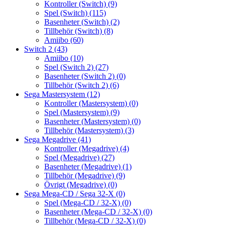
Kontroller (Switch)
(9)
Spel (Switch)
(115)
Basenheter (Switch)
(2)
Tillbehör (Switch)
(8)
Amiibo
(60)
Switch 2
(43)
Amiibo
(10)
Spel (Switch 2)
(27)
Basenheter (Switch 2)
(0)
Tillbehör (Switch 2)
(6)
Sega Mastersystem
(12)
Kontroller (Mastersystem)
(0)
Spel (Mastersystem)
(9)
Basenheter (Mastersystem)
(0)
Tillbehör (Mastersystem)
(3)
Sega Megadrive
(41)
Kontroller (Megadrive)
(4)
Spel (Megadrive)
(27)
Basenheter (Megadrive)
(1)
Tillbehör (Megadrive)
(9)
Övrigt (Megadrive)
(0)
Sega Mega-CD / Sega 32-X
(0)
Spel (Mega-CD / 32-X)
(0)
Basenheter (Mega-CD / 32-X)
(0)
Tillbehör (Mega-CD / 32-X)
(0)