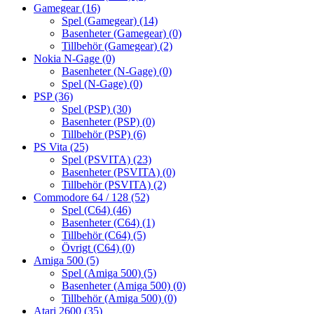
Gamegear
(16)
Spel (Gamegear)
(14)
Basenheter (Gamegear)
(0)
Tillbehör (Gamegear)
(2)
Nokia N-Gage
(0)
Basenheter (N-Gage)
(0)
Spel (N-Gage)
(0)
PSP
(36)
Spel (PSP)
(30)
Basenheter (PSP)
(0)
Tillbehör (PSP)
(6)
PS Vita
(25)
Spel (PSVITA)
(23)
Basenheter (PSVITA)
(0)
Tillbehör (PSVITA)
(2)
Commodore 64 / 128
(52)
Spel (C64)
(46)
Basenheter (C64)
(1)
Tillbehör (C64)
(5)
Övrigt (C64)
(0)
Amiga 500
(5)
Spel (Amiga 500)
(5)
Basenheter (Amiga 500)
(0)
Tillbehör (Amiga 500)
(0)
Atari 2600
(35)