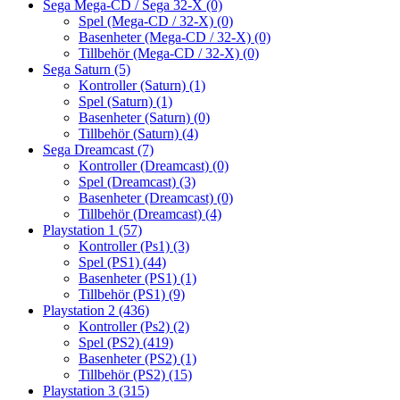
Sega Mega-CD / Sega 32-X
(0)
Spel (Mega-CD / 32-X)
(0)
Basenheter (Mega-CD / 32-X)
(0)
Tillbehör (Mega-CD / 32-X)
(0)
Sega Saturn
(5)
Kontroller (Saturn)
(1)
Spel (Saturn)
(1)
Basenheter (Saturn)
(0)
Tillbehör (Saturn)
(4)
Sega Dreamcast
(7)
Kontroller (Dreamcast)
(0)
Spel (Dreamcast)
(3)
Basenheter (Dreamcast)
(0)
Tillbehör (Dreamcast)
(4)
Playstation 1
(57)
Kontroller (Ps1)
(3)
Spel (PS1)
(44)
Basenheter (PS1)
(1)
Tillbehör (PS1)
(9)
Playstation 2
(436)
Kontroller (Ps2)
(2)
Spel (PS2)
(419)
Basenheter (PS2)
(1)
Tillbehör (PS2)
(15)
Playstation 3
(315)