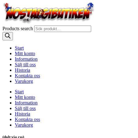
Products search
Start
Mitt konto
Information
Sälj till oss
Historia
Kontakta oss
Varukorg
Start
Mitt konto
Information
Sälj till oss
Historia
Kontakta oss
Varukorg
(dolt via css)