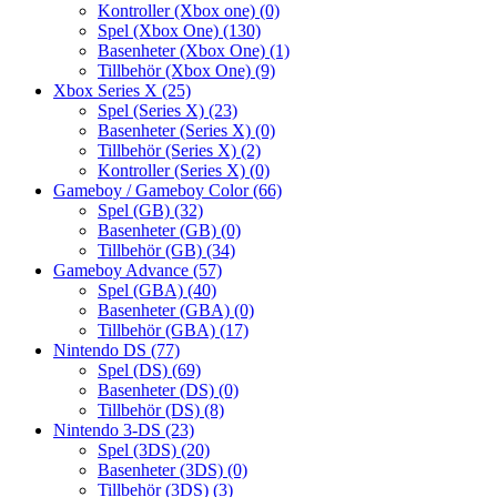
Kontroller (Xbox one)
(0)
Spel (Xbox One)
(130)
Basenheter (Xbox One)
(1)
Tillbehör (Xbox One)
(9)
Xbox Series X
(25)
Spel (Series X)
(23)
Basenheter (Series X)
(0)
Tillbehör (Series X)
(2)
Kontroller (Series X)
(0)
Gameboy / Gameboy Color
(66)
Spel (GB)
(32)
Basenheter (GB)
(0)
Tillbehör (GB)
(34)
Gameboy Advance
(57)
Spel (GBA)
(40)
Basenheter (GBA)
(0)
Tillbehör (GBA)
(17)
Nintendo DS
(77)
Spel (DS)
(69)
Basenheter (DS)
(0)
Tillbehör (DS)
(8)
Nintendo 3-DS
(23)
Spel (3DS)
(20)
Basenheter (3DS)
(0)
Tillbehör (3DS)
(3)