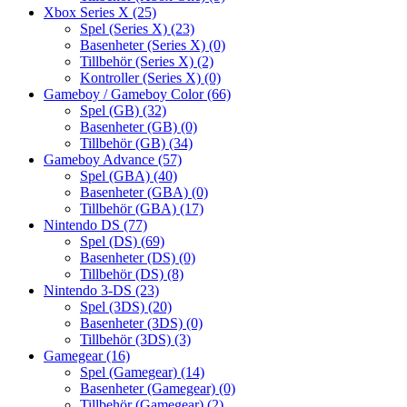
Xbox Series X
(25)
Spel (Series X)
(23)
Basenheter (Series X)
(0)
Tillbehör (Series X)
(2)
Kontroller (Series X)
(0)
Gameboy / Gameboy Color
(66)
Spel (GB)
(32)
Basenheter (GB)
(0)
Tillbehör (GB)
(34)
Gameboy Advance
(57)
Spel (GBA)
(40)
Basenheter (GBA)
(0)
Tillbehör (GBA)
(17)
Nintendo DS
(77)
Spel (DS)
(69)
Basenheter (DS)
(0)
Tillbehör (DS)
(8)
Nintendo 3-DS
(23)
Spel (3DS)
(20)
Basenheter (3DS)
(0)
Tillbehör (3DS)
(3)
Gamegear
(16)
Spel (Gamegear)
(14)
Basenheter (Gamegear)
(0)
Tillbehör (Gamegear)
(2)