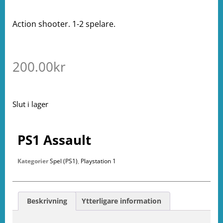
Action shooter. 1-2 spelare.
200.00
kr
Slut i lager
PS1 Assault
Kategorier
Spel (PS1)
,
Playstation 1
Beskrivning
Ytterligare information