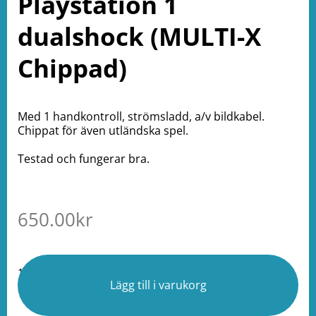
Playstation 1
dualshock (MULTI-X
Chippad)
Med 1 handkontroll, strömsladd, a/v bildkabel.
Chippat för även utländska spel.
Testad och fungerar bra.
650.00
kr
1 i lager
Lägg till i varukorg