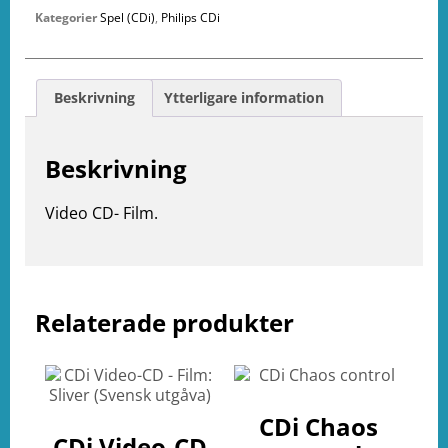
Kategorier
Spel (CDi)
,
Philips CDi
Beskrivning
Ytterligare information
Beskrivning
Video CD- Film.
e
Relaterade produkter
ation
CDi Chaos
CDi Video-CD