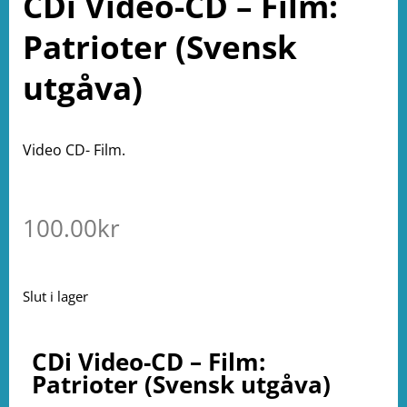
CDi Video-CD – Film:
Patrioter (Svensk
utgåva)
Video CD- Film.
100.00
kr
Slut i lager
CDi Video-CD – Film:
Patrioter (Svensk utgåva)