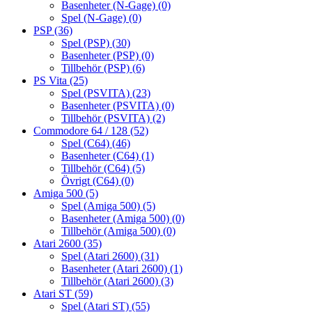
Basenheter (N-Gage)
(0)
Spel (N-Gage)
(0)
PSP
(36)
Spel (PSP)
(30)
Basenheter (PSP)
(0)
Tillbehör (PSP)
(6)
PS Vita
(25)
Spel (PSVITA)
(23)
Basenheter (PSVITA)
(0)
Tillbehör (PSVITA)
(2)
Commodore 64 / 128
(52)
Spel (C64)
(46)
Basenheter (C64)
(1)
Tillbehör (C64)
(5)
Övrigt (C64)
(0)
Amiga 500
(5)
Spel (Amiga 500)
(5)
Basenheter (Amiga 500)
(0)
Tillbehör (Amiga 500)
(0)
Atari 2600
(35)
Spel (Atari 2600)
(31)
Basenheter (Atari 2600)
(1)
Tillbehör (Atari 2600)
(3)
Atari ST
(59)
Spel (Atari ST)
(55)