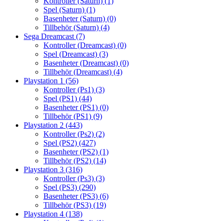
Kontroller (Saturn)
(1)
Spel (Saturn)
(1)
Basenheter (Saturn)
(0)
Tillbehör (Saturn)
(4)
Sega Dreamcast
(7)
Kontroller (Dreamcast)
(0)
Spel (Dreamcast)
(3)
Basenheter (Dreamcast)
(0)
Tillbehör (Dreamcast)
(4)
Playstation 1
(56)
Kontroller (Ps1)
(3)
Spel (PS1)
(44)
Basenheter (PS1)
(0)
Tillbehör (PS1)
(9)
Playstation 2
(443)
Kontroller (Ps2)
(2)
Spel (PS2)
(427)
Basenheter (PS2)
(1)
Tillbehör (PS2)
(14)
Playstation 3
(316)
Kontroller (Ps3)
(3)
Spel (PS3)
(290)
Basenheter (PS3)
(6)
Tillbehör (PS3)
(19)
Playstation 4
(138)