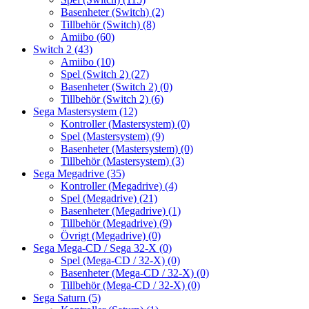
Basenheter (Switch)
(2)
Tillbehör (Switch)
(8)
Amiibo
(60)
Switch 2
(43)
Amiibo
(10)
Spel (Switch 2)
(27)
Basenheter (Switch 2)
(0)
Tillbehör (Switch 2)
(6)
Sega Mastersystem
(12)
Kontroller (Mastersystem)
(0)
Spel (Mastersystem)
(9)
Basenheter (Mastersystem)
(0)
Tillbehör (Mastersystem)
(3)
Sega Megadrive
(35)
Kontroller (Megadrive)
(4)
Spel (Megadrive)
(21)
Basenheter (Megadrive)
(1)
Tillbehör (Megadrive)
(9)
Övrigt (Megadrive)
(0)
Sega Mega-CD / Sega 32-X
(0)
Spel (Mega-CD / 32-X)
(0)
Basenheter (Mega-CD / 32-X)
(0)
Tillbehör (Mega-CD / 32-X)
(0)
Sega Saturn
(5)