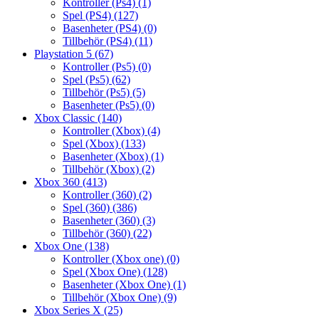
Kontroller (Ps4)
(1)
Spel (PS4)
(127)
Basenheter (PS4)
(0)
Tillbehör (PS4)
(11)
Playstation 5
(67)
Kontroller (Ps5)
(0)
Spel (Ps5)
(62)
Tillbehör (Ps5)
(5)
Basenheter (Ps5)
(0)
Xbox Classic
(140)
Kontroller (Xbox)
(4)
Spel (Xbox)
(133)
Basenheter (Xbox)
(1)
Tillbehör (Xbox)
(2)
Xbox 360
(413)
Kontroller (360)
(2)
Spel (360)
(386)
Basenheter (360)
(3)
Tillbehör (360)
(22)
Xbox One
(138)
Kontroller (Xbox one)
(0)
Spel (Xbox One)
(128)
Basenheter (Xbox One)
(1)
Tillbehör (Xbox One)
(9)
Xbox Series X
(25)