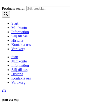
Products search
Start
Mitt konto
Information
Sälj till oss
Historia
Kontakta oss
Varukorg
Start
Mitt konto
Information
Sälj till oss
Historia
Kontakta oss
Varukorg
(dolt via css)