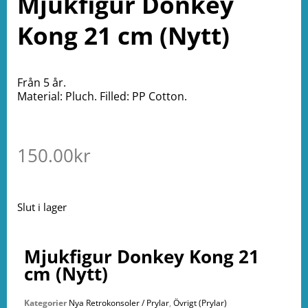
Mjukfigur Donkey
Kong 21 cm (Nytt)
Från 5 år.
Material: Pluch. Filled: PP Cotton.
150.00
kr
Slut i lager
Mjukfigur Donkey Kong 21
cm (Nytt)
Kategorier
Nya Retrokonsoler / Prylar
,
Övrigt (Prylar)