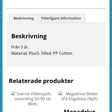
Beskrivning
Ytterligare information
Beskrivning
Från 5 år.
Material: Pluch. Filled: PP Cotton.
e
Relaterade produkter
ation
Megadrive