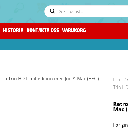
HISTORIA
KONTAKTA OSS
VARUKORG
Hem
/
Trio HD
Retro
Mac 
I origi