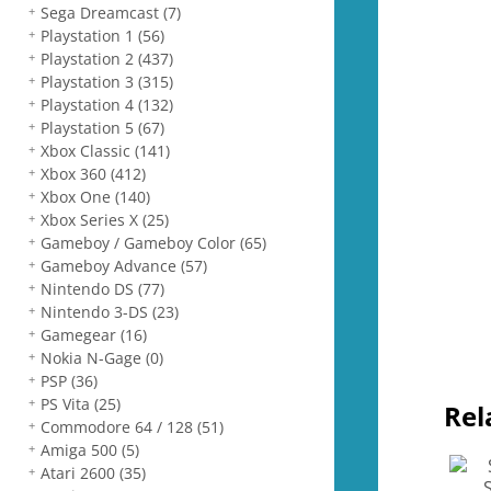
Sega Dreamcast
(7)
Playstation 1
(56)
Playstation 2
(437)
Playstation 3
(315)
Playstation 4
(132)
Playstation 5
(67)
Xbox Classic
(141)
Xbox 360
(412)
Xbox One
(140)
Xbox Series X
(25)
Gameboy / Gameboy Color
(65)
Gameboy Advance
(57)
Nintendo DS
(77)
Nintendo 3-DS
(23)
Gamegear
(16)
Nokia N-Gage
(0)
PSP
(36)
PS Vita
(25)
Rel
Commodore 64 / 128
(51)
Amiga 500
(5)
Atari 2600
(35)