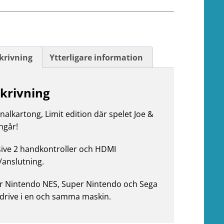
krivning
Ytterligare information
krivning
ginalkartong, Limit edition där spelet Joe &
ngår!
sive 2 handkontroller och HDMI
/anslutning.
r Nintendo NES, Super Nintendo och Sega
rive i en och samma maskin.