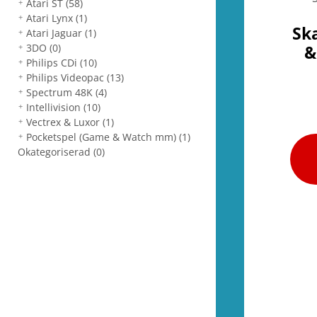
Atari ST
(58)
Atari Lynx
(1)
Sk
Atari Jaguar
(1)
3DO
(0)
&
Philips CDi
(10)
Philips Videopac
(13)
Spectrum 48K
(4)
Intellivision
(10)
Vectrex & Luxor
(1)
Pocketspel (Game & Watch mm)
(1)
Okategoriserad
(0)