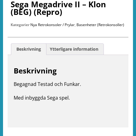
Sega Megadrive II – Klon
(BEG) (Repro)
Kategorier
Nya Retrokonsoler / Prylar
,
Basenheter (Retrokonsoller)
Beskrivning
Ytterligare information
Beskrivning
Begagnad Testad och Funkar.
Med inbyggda Sega spel.
e
ation