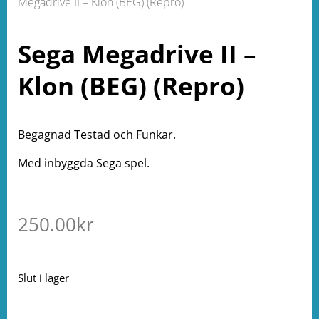
Megadrive II – Klon (BEG) (Repro)
Sega Megadrive II –
Klon (BEG) (Repro)
Begagnad Testad och Funkar.
Med inbyggda Sega spel.
250.00
kr
Slut i lager