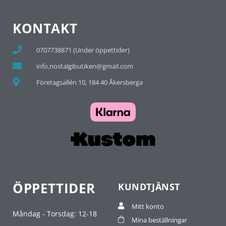
KONTAKT
0707738871 (Under öppettider)
info.nostalgibutiken@gmail.com
Företagsallén 10, 184 40 Åkersberga
ÖPPETTIDER
KUNDTJÄNST
Mitt konto
Måndag - Torsdag: 12-18
Mina beställningar