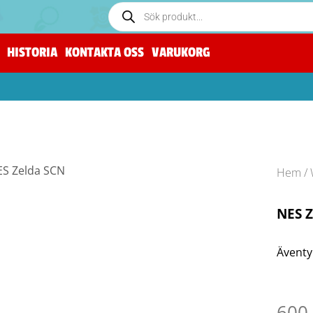
HISTORIA
KONTAKTA OSS
VARUKORG
Hem
/
NES Z
Äventy
600