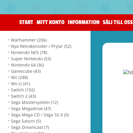
START
MITT KONTO
INFORMATION
SÄLJ TILL OSS
Warhammer
(206)
Nya Retrokonsoler / Prylar
(52)
Nintendo NES
(78)
Super Nintendo
(53)
Nintendo 64
(36)
Gamecube
(43)
Wii
(288)
Wii-U
(41)
Switch
(192)
Switch 2
(43)
Sega Mastersystem
(12)
Sega Megadrive
(47)
Sega Mega-CD / Sega 32-X
(0)
Sega Saturn
(5)
Sega Dreamcast
(7)