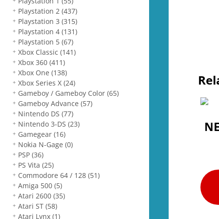
Playstation 1
(55)
Playstation 2
(437)
Playstation 3
(315)
Playstation 4
(131)
Playstation 5
(67)
Xbox Classic
(141)
Xbox 360
(411)
Xbox One
(138)
Rel
Xbox Series X
(24)
Gameboy / Gameboy Color
(65)
Gameboy Advance
(57)
Nintendo DS
(77)
NE
Nintendo 3-DS
(23)
Gamegear
(16)
Nokia N-Gage
(0)
PSP
(36)
PS Vita
(25)
Commodore 64 / 128
(51)
Amiga 500
(5)
Atari 2600
(35)
Atari ST
(58)
Atari Lynx
(1)