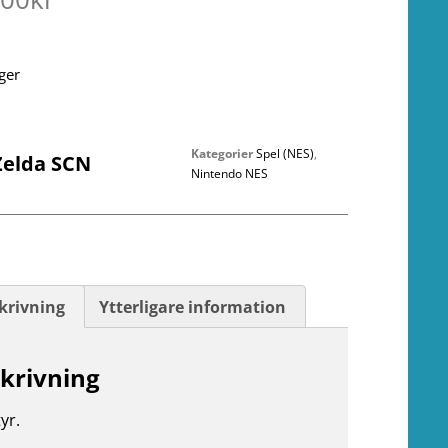
ager
Kategorier
Spel (NES)
,
Zelda SCN
Nintendo NES
krivning
Ytterligare information
krivning
yr.