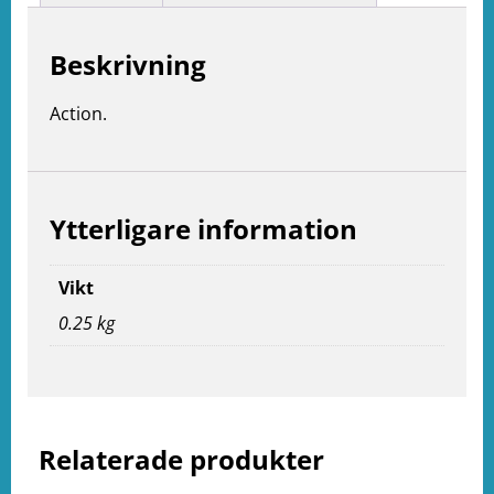
Beskrivning
Action.
Ytterligare information
Vikt
0.25 kg
e
ation
Relaterade produkter