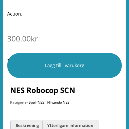
Action.
300.00
kr
1 i lager
Lägg till i varukorg
NES Robocop SCN
Kategorier
Spel (NES)
,
Nintendo NES
Beskrivning
Ytterligare information