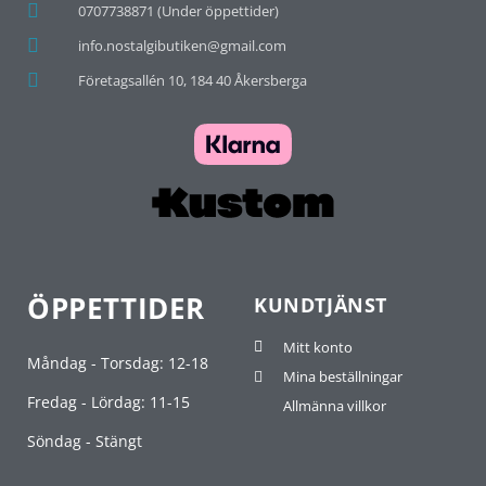
0707738871 (Under öppettider)
info.nostalgibutiken@gmail.com
Företagsallén 10, 184 40 Åkersberga
ÖPPETTIDER
KUNDTJÄNST
Mitt konto
Måndag - Torsdag: 12-18
Mina beställningar
Fredag - Lördag: 11-15
Allmänna villkor
Söndag - Stängt