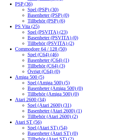
PSP
(36)
Spel (PSP)
(30)
Basenheter (PSP)
(0)
Tillbehör (PSP)
(6)
PS Vita
(25)
Spel (PSVITA)
(23)
Basenheter (PSVITA)
(0)
Tillbehör (PSVITA)
(2)
Commodore 64 / 128
(50)
Spel (C64)
(46)
Basenheter (C64)
(1)
Tillbehör (C64)
(3)
Övrigt (C64)
(0)
Amiga 500
(5)
Spel (Amiga 500)
(5)
Basenheter (Amiga 500)
(0)
Tillbehör (Amiga 500)
(0)
Atari 2600
(34)
Spel (Atari 2600)
(31)
Basenheter (Atari 2600)
(1)
Tillbehör (Atari 2600)
(2)
Atari ST
(56)
Spel (Atari ST)
(54)
Basenheter (Atari ST)
(0)
Tillbehör (Atari ST)
(2)