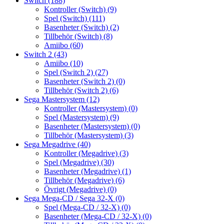
Switch
(188)
Kontroller (Switch)
(9)
Spel (Switch)
(111)
Basenheter (Switch)
(2)
Tillbehör (Switch)
(8)
Amiibo
(60)
Switch 2
(43)
Amiibo
(10)
Spel (Switch 2)
(27)
Basenheter (Switch 2)
(0)
Tillbehör (Switch 2)
(6)
Sega Mastersystem
(12)
Kontroller (Mastersystem)
(0)
Spel (Mastersystem)
(9)
Basenheter (Mastersystem)
(0)
Tillbehör (Mastersystem)
(3)
Sega Megadrive
(40)
Kontroller (Megadrive)
(3)
Spel (Megadrive)
(30)
Basenheter (Megadrive)
(1)
Tillbehör (Megadrive)
(6)
Övrigt (Megadrive)
(0)
Sega Mega-CD / Sega 32-X
(0)
Spel (Mega-CD / 32-X)
(0)
Basenheter (Mega-CD / 32-X)
(0)