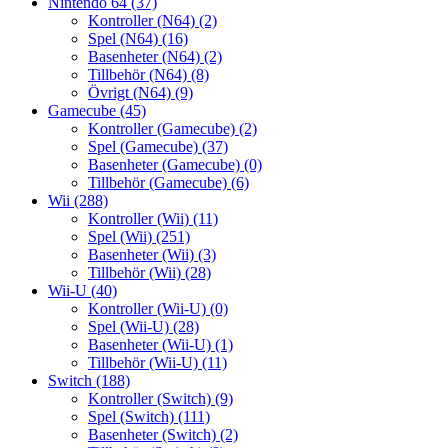
Nintendo 64
(37)
Kontroller (N64)
(2)
Spel (N64)
(16)
Basenheter (N64)
(2)
Tillbehör (N64)
(8)
Övrigt (N64)
(9)
Gamecube
(45)
Kontroller (Gamecube)
(2)
Spel (Gamecube)
(37)
Basenheter (Gamecube)
(0)
Tillbehör (Gamecube)
(6)
Wii
(288)
Kontroller (Wii)
(11)
Spel (Wii)
(251)
Basenheter (Wii)
(3)
Tillbehör (Wii)
(28)
Wii-U
(40)
Kontroller (Wii-U)
(0)
Spel (Wii-U)
(28)
Basenheter (Wii-U)
(1)
Tillbehör (Wii-U)
(11)
Switch
(188)
Kontroller (Switch)
(9)
Spel (Switch)
(111)
Basenheter (Switch)
(2)