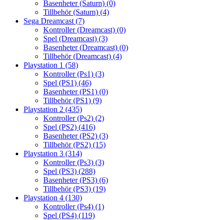
Basenheter (Saturn)
(0)
Tillbehör (Saturn)
(4)
Sega Dreamcast
(7)
Kontroller (Dreamcast)
(0)
Spel (Dreamcast)
(3)
Basenheter (Dreamcast)
(0)
Tillbehör (Dreamcast)
(4)
Playstation 1
(58)
Kontroller (Ps1)
(3)
Spel (PS1)
(46)
Basenheter (PS1)
(0)
Tillbehör (PS1)
(9)
Playstation 2
(435)
Kontroller (Ps2)
(2)
Spel (PS2)
(416)
Basenheter (PS2)
(3)
Tillbehör (PS2)
(15)
Playstation 3
(314)
Kontroller (Ps3)
(3)
Spel (PS3)
(288)
Basenheter (PS3)
(6)
Tillbehör (PS3)
(19)
Playstation 4
(130)
Kontroller (Ps4)
(1)
Spel (PS4)
(119)