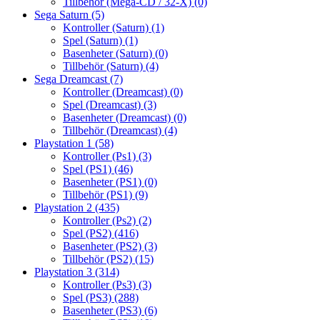
Tillbehör (Mega-CD / 32-X)
(0)
Sega Saturn
(5)
Kontroller (Saturn)
(1)
Spel (Saturn)
(1)
Basenheter (Saturn)
(0)
Tillbehör (Saturn)
(4)
Sega Dreamcast
(7)
Kontroller (Dreamcast)
(0)
Spel (Dreamcast)
(3)
Basenheter (Dreamcast)
(0)
Tillbehör (Dreamcast)
(4)
Playstation 1
(58)
Kontroller (Ps1)
(3)
Spel (PS1)
(46)
Basenheter (PS1)
(0)
Tillbehör (PS1)
(9)
Playstation 2
(435)
Kontroller (Ps2)
(2)
Spel (PS2)
(416)
Basenheter (PS2)
(3)
Tillbehör (PS2)
(15)
Playstation 3
(314)
Kontroller (Ps3)
(3)
Spel (PS3)
(288)
Basenheter (PS3)
(6)