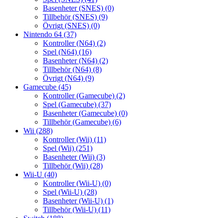
Basenheter (SNES)
(0)
Tillbehör (SNES)
(9)
Övrigt (SNES)
(0)
Nintendo 64
(37)
Kontroller (N64)
(2)
Spel (N64)
(16)
Basenheter (N64)
(2)
Tillbehör (N64)
(8)
Övrigt (N64)
(9)
Gamecube
(45)
Kontroller (Gamecube)
(2)
Spel (Gamecube)
(37)
Basenheter (Gamecube)
(0)
Tillbehör (Gamecube)
(6)
Wii
(288)
Kontroller (Wii)
(11)
Spel (Wii)
(251)
Basenheter (Wii)
(3)
Tillbehör (Wii)
(28)
Wii-U
(40)
Kontroller (Wii-U)
(0)
Spel (Wii-U)
(28)
Basenheter (Wii-U)
(1)
Tillbehör (Wii-U)
(11)