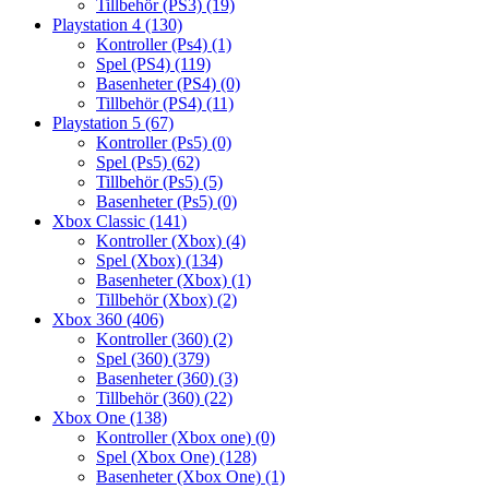
Tillbehör (PS3)
(19)
Playstation 4
(130)
Kontroller (Ps4)
(1)
Spel (PS4)
(119)
Basenheter (PS4)
(0)
Tillbehör (PS4)
(11)
Playstation 5
(67)
Kontroller (Ps5)
(0)
Spel (Ps5)
(62)
Tillbehör (Ps5)
(5)
Basenheter (Ps5)
(0)
Xbox Classic
(141)
Kontroller (Xbox)
(4)
Spel (Xbox)
(134)
Basenheter (Xbox)
(1)
Tillbehör (Xbox)
(2)
Xbox 360
(406)
Kontroller (360)
(2)
Spel (360)
(379)
Basenheter (360)
(3)
Tillbehör (360)
(22)
Xbox One
(138)
Kontroller (Xbox one)
(0)
Spel (Xbox One)
(128)
Basenheter (Xbox One)
(1)