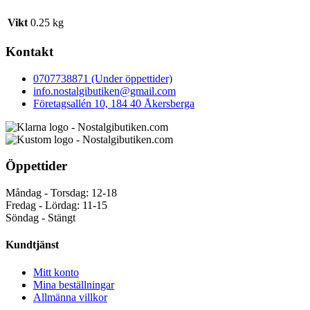
Vikt
0.25 kg
Kontakt
0707738871 (Under öppettider)
info.nostalgibutiken@gmail.com
Företagsallén 10, 184 40 Åkersberga
Öppettider
Måndag - Torsdag: 12-18
Fredag - Lördag: 11-15
Söndag - Stängt
Kundtjänst
Mitt konto
Mina beställningar
Allmänna villkor