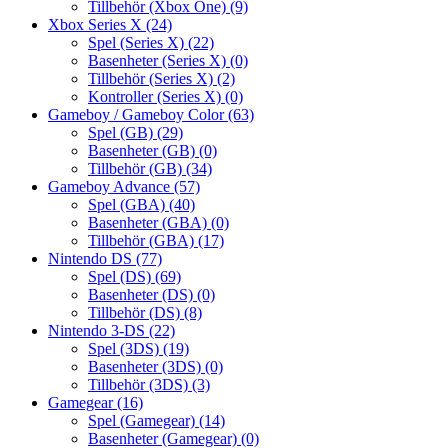
Tillbehör (Xbox One)
(9)
Xbox Series X
(24)
Spel (Series X)
(22)
Basenheter (Series X)
(0)
Tillbehör (Series X)
(2)
Kontroller (Series X)
(0)
Gameboy / Gameboy Color
(63)
Spel (GB)
(29)
Basenheter (GB)
(0)
Tillbehör (GB)
(34)
Gameboy Advance
(57)
Spel (GBA)
(40)
Basenheter (GBA)
(0)
Tillbehör (GBA)
(17)
Nintendo DS
(77)
Spel (DS)
(69)
Basenheter (DS)
(0)
Tillbehör (DS)
(8)
Nintendo 3-DS
(22)
Spel (3DS)
(19)
Basenheter (3DS)
(0)
Tillbehör (3DS)
(3)
Gamegear
(16)
Spel (Gamegear)
(14)
Basenheter (Gamegear)
(0)