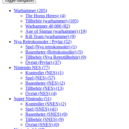
Toggle navigation
Warhammer
(205)
The Horus Heresy
(4)
Tillbehör (warhammer)
(105)
Warhammer 40,000
(82)
Age of Sigmar (warhammer)
(19)
Kill Team (warhammer)
(9)
Nya Retrokonsoler / Prylar
(52)
Spel (Nya retrokonsoler)
(1)
Basenheter (Retrokonsoller)
(5)
Tillbehör (Nya Retrotillbehör)
(9)
Övrigt (Prylar)
(37)
Nintendo NES
(77)
Kontroller (NES)
(1)
Spel (NES)
(57)
Basenheter (NES)
(2)
Tillbehör (NES)
(13)
Övrigt (NES)
(4)
Super Nintendo
(51)
Kontroller (SNES)
(2)
Spel (SNES)
(41)
Basenheter (SNES)
(0)
Tillbehör (SNES)
(9)
Övrigt (SNES)
(0)