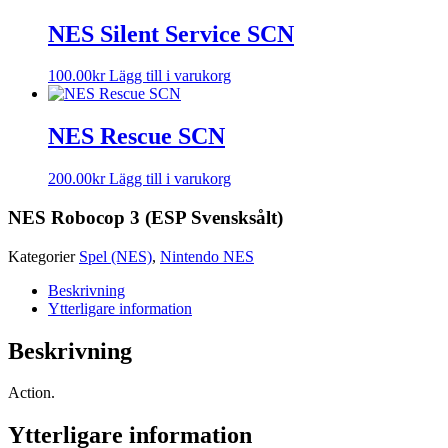
NES Silent Service SCN
100.00
kr
Lägg till i varukorg
NES Rescue SCN
200.00
kr
Lägg till i varukorg
NES Robocop 3 (ESP Svensksålt)
Kategorier
Spel (NES)
,
Nintendo NES
Beskrivning
Ytterligare information
Beskrivning
Action.
Ytterligare information