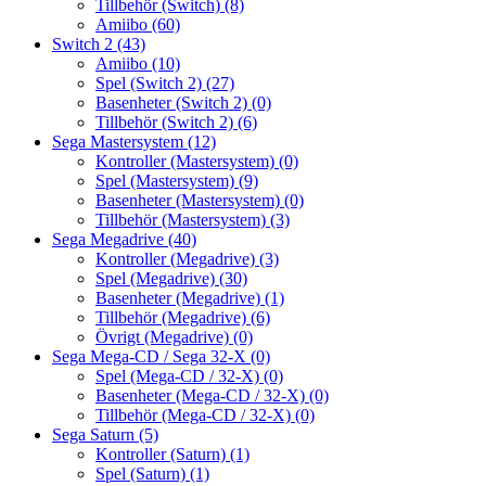
Tillbehör (Switch)
(8)
Amiibo
(60)
Switch 2
(43)
Amiibo
(10)
Spel (Switch 2)
(27)
Basenheter (Switch 2)
(0)
Tillbehör (Switch 2)
(6)
Sega Mastersystem
(12)
Kontroller (Mastersystem)
(0)
Spel (Mastersystem)
(9)
Basenheter (Mastersystem)
(0)
Tillbehör (Mastersystem)
(3)
Sega Megadrive
(40)
Kontroller (Megadrive)
(3)
Spel (Megadrive)
(30)
Basenheter (Megadrive)
(1)
Tillbehör (Megadrive)
(6)
Övrigt (Megadrive)
(0)
Sega Mega-CD / Sega 32-X
(0)
Spel (Mega-CD / 32-X)
(0)
Basenheter (Mega-CD / 32-X)
(0)
Tillbehör (Mega-CD / 32-X)
(0)
Sega Saturn
(5)
Kontroller (Saturn)
(1)
Spel (Saturn)
(1)