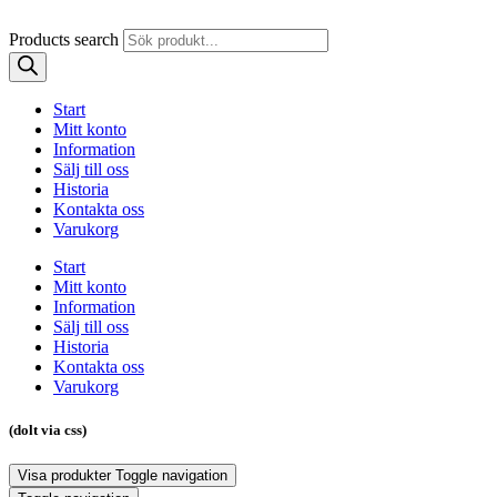
Products search
Start
Mitt konto
Information
Sälj till oss
Historia
Kontakta oss
Varukorg
Start
Mitt konto
Information
Sälj till oss
Historia
Kontakta oss
Varukorg
(dolt via css)
Visa produkter
Toggle navigation