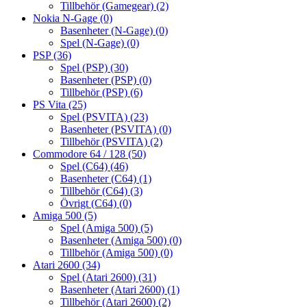
Tillbehör (Gamegear)
(2)
Nokia N-Gage
(0)
Basenheter (N-Gage)
(0)
Spel (N-Gage)
(0)
PSP
(36)
Spel (PSP)
(30)
Basenheter (PSP)
(0)
Tillbehör (PSP)
(6)
PS Vita
(25)
Spel (PSVITA)
(23)
Basenheter (PSVITA)
(0)
Tillbehör (PSVITA)
(2)
Commodore 64 / 128
(50)
Spel (C64)
(46)
Basenheter (C64)
(1)
Tillbehör (C64)
(3)
Övrigt (C64)
(0)
Amiga 500
(5)
Spel (Amiga 500)
(5)
Basenheter (Amiga 500)
(0)
Tillbehör (Amiga 500)
(0)
Atari 2600
(34)
Spel (Atari 2600)
(31)
Basenheter (Atari 2600)
(1)
Tillbehör (Atari 2600)
(2)