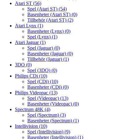
Atari ST
(56)
Spel (Atari ST)
(54)
Basenheter (Atari ST)
(0)
Tillbehör (Atari ST)
(2)
Atari Lynx
(1)
Basenheter (Lynx)
(0)
Spel (Lynx)
(1)
Atari Jaguar
(1)
Spel (Jaguar)
(0)
Basenheter (Jaguar)
(0)
Tillbehör (Jaguar)
(1)
3DO
(0)
Spel (3DO)
(0)
Philips CDi
(10)
Spel (CDi)
(10)
Basenheter (CDi)
(0)
Philips Videopac
(13)
Spel (Videopac)
(13)
Basenheter (Videopac)
(0)
Spectrum 48K
(4)
Spel (Spectrum)
(3)
Basenheter (Spectrum)
(1)
Intellivision
(10)
Spel (Intellivision)
(9)
Basenheter (Intellivision)
(1)