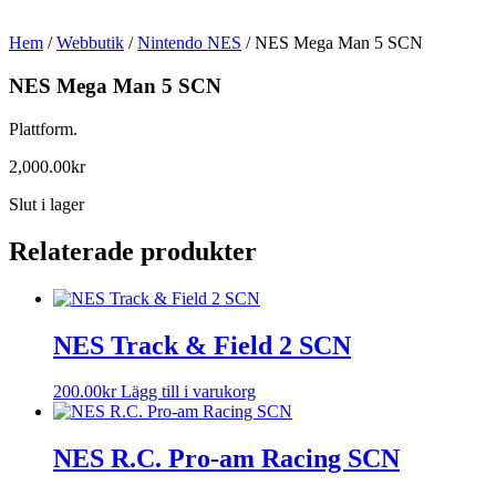
Hem
/
Webbutik
/
Nintendo NES
/ NES Mega Man 5 SCN
NES Mega Man 5 SCN
Plattform.
2,000.00
kr
Slut i lager
Relaterade produkter
NES Track & Field 2 SCN
200.00
kr
Lägg till i varukorg
NES R.C. Pro-am Racing SCN