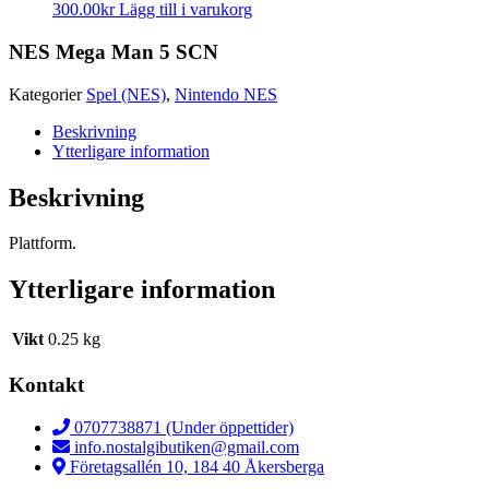
300.00
kr
Lägg till i varukorg
NES Mega Man 5 SCN
Kategorier
Spel (NES)
,
Nintendo NES
Beskrivning
Ytterligare information
Beskrivning
Plattform.
Ytterligare information
Vikt
0.25 kg
Kontakt
0707738871 (Under öppettider)
info.nostalgibutiken@gmail.com
Företagsallén 10, 184 40 Åkersberga