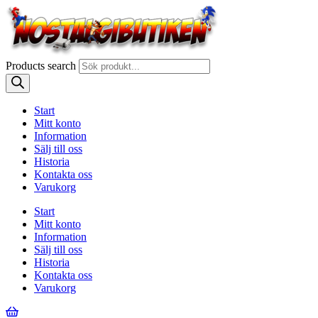
Products search
Start
Mitt konto
Information
Sälj till oss
Historia
Kontakta oss
Varukorg
Start
Mitt konto
Information
Sälj till oss
Historia
Kontakta oss
Varukorg