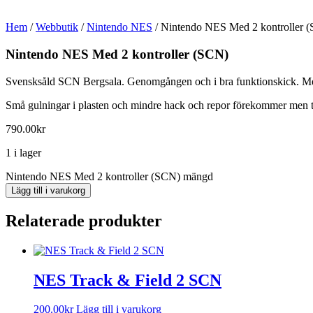
Hem
/
Webbutik
/
Nintendo NES
/ Nintendo NES Med 2 kontroller 
Nintendo NES Med 2 kontroller (SCN)
Svensksåld SCN Bergsala. Genomgången och i bra funktionskick. Med 2
Små gulningar i plasten och mindre hack och repor förekommer men til
790.00
kr
1 i lager
Nintendo NES Med 2 kontroller (SCN) mängd
Lägg till i varukorg
Relaterade produkter
NES Track & Field 2 SCN
200.00
kr
Lägg till i varukorg