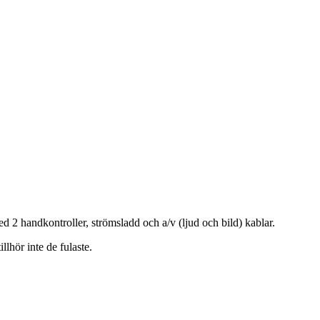
 handkontroller, strömsladd och a/v (ljud och bild) kablar.
lhör inte de fulaste.