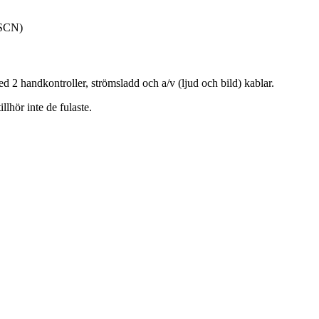
(SCN)
 handkontroller, strömsladd och a/v (ljud och bild) kablar.
lhör inte de fulaste.