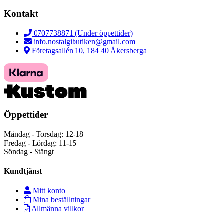
Kontakt
0707738871 (Under öppettider)
info.nostalgibutiken@gmail.com
Företagsallén 10, 184 40 Åkersberga
Öppettider
Måndag - Torsdag: 12-18
Fredag - Lördag: 11-15
Söndag - Stängt
Kundtjänst
Mitt konto
Mina beställningar
Allmänna villkor