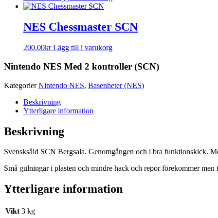
NES Chessmaster SCN
200.00
kr
Lägg till i varukorg
Nintendo NES Med 2 kontroller (SCN)
Kategorier
Nintendo NES
,
Basenheter (NES)
Beskrivning
Ytterligare information
Beskrivning
Svensksåld SCN Bergsala. Genomgången och i bra funktionskick. Med 2
Små gulningar i plasten och mindre hack och repor förekommer men til
Ytterligare information
Vikt
3 kg