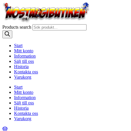
Products search
Start
Mitt konto
Information
Sälj till oss
Historia
Kontakta oss
Varukorg
Start
Mitt konto
Information
Sälj till oss
Historia
Kontakta oss
Varukorg