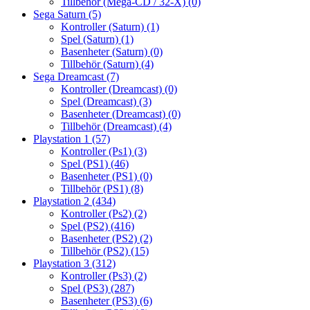
Tillbehör (Mega-CD / 32-X)
(0)
Sega Saturn
(5)
Kontroller (Saturn)
(1)
Spel (Saturn)
(1)
Basenheter (Saturn)
(0)
Tillbehör (Saturn)
(4)
Sega Dreamcast
(7)
Kontroller (Dreamcast)
(0)
Spel (Dreamcast)
(3)
Basenheter (Dreamcast)
(0)
Tillbehör (Dreamcast)
(4)
Playstation 1
(57)
Kontroller (Ps1)
(3)
Spel (PS1)
(46)
Basenheter (PS1)
(0)
Tillbehör (PS1)
(8)
Playstation 2
(434)
Kontroller (Ps2)
(2)
Spel (PS2)
(416)
Basenheter (PS2)
(2)
Tillbehör (PS2)
(15)
Playstation 3
(312)
Kontroller (Ps3)
(2)
Spel (PS3)
(287)
Basenheter (PS3)
(6)