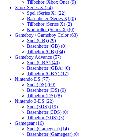
Tillbehör (Xbox One)
(9)
Xbox Series X
(24)
Spel (Series X)
(22)
Basenheter (Series X)
(0)
Tillbehör (Series X)
(2)
Kontroller (Series X)
(0)
Gameboy / Gameboy Color
(63)
Spel (GB)
(29)
Basenheter (GB)
(0)
Tillbehör (GB)
(34)
Gameboy Advance
(57)
Spel (GBA)
(40)
Basenheter (GBA)
(0)
Tillbehör (GBA)
(17)
Nintendo DS
(77)
Spel (DS)
(69)
Basenheter (DS)
(0)
Tillbehör (DS)
(8)
Nintendo 3-DS
(22)
Spel (3DS)
(19)
Basenheter (3DS)
(0)
Tillbehör (3DS)
(3)
Gamegear
(16)
Spel (Gamegear)
(14)
Basenheter (Gamegear)
(0)