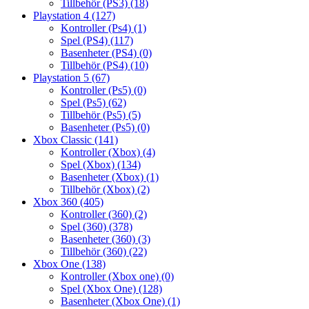
Tillbehör (PS3)
(18)
Playstation 4
(127)
Kontroller (Ps4)
(1)
Spel (PS4)
(117)
Basenheter (PS4)
(0)
Tillbehör (PS4)
(10)
Playstation 5
(67)
Kontroller (Ps5)
(0)
Spel (Ps5)
(62)
Tillbehör (Ps5)
(5)
Basenheter (Ps5)
(0)
Xbox Classic
(141)
Kontroller (Xbox)
(4)
Spel (Xbox)
(134)
Basenheter (Xbox)
(1)
Tillbehör (Xbox)
(2)
Xbox 360
(405)
Kontroller (360)
(2)
Spel (360)
(378)
Basenheter (360)
(3)
Tillbehör (360)
(22)
Xbox One
(138)
Kontroller (Xbox one)
(0)
Spel (Xbox One)
(128)
Basenheter (Xbox One)
(1)