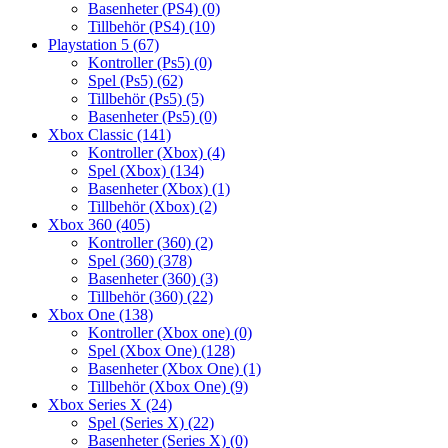
Basenheter (PS4)
(0)
Tillbehör (PS4)
(10)
Playstation 5
(67)
Kontroller (Ps5)
(0)
Spel (Ps5)
(62)
Tillbehör (Ps5)
(5)
Basenheter (Ps5)
(0)
Xbox Classic
(141)
Kontroller (Xbox)
(4)
Spel (Xbox)
(134)
Basenheter (Xbox)
(1)
Tillbehör (Xbox)
(2)
Xbox 360
(405)
Kontroller (360)
(2)
Spel (360)
(378)
Basenheter (360)
(3)
Tillbehör (360)
(22)
Xbox One
(138)
Kontroller (Xbox one)
(0)
Spel (Xbox One)
(128)
Basenheter (Xbox One)
(1)
Tillbehör (Xbox One)
(9)
Xbox Series X
(24)
Spel (Series X)
(22)
Basenheter (Series X)
(0)