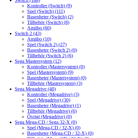
Switch
(188)
Kontroller (Switch)
(9)
Spel (Switch)
(111)
Basenheter (Switch)
(2)
Tillbehör (Switch)
(8)
Amiibo
(60)
Switch 2
(43)
Amiibo
(10)
Spel (Switch 2)
(27)
Basenheter (Switch 2)
(0)
Tillbehör (Switch 2)
(6)
Sega Mastersystem
(12)
Kontroller (Mastersystem)
(0)
Spel (Mastersystem)
(9)
Basenheter (Mastersystem)
(0)
Tillbehör (Mastersystem)
(3)
Sega Megadrive
(40)
Kontroller (Megadrive)
(3)
Spel (Megadrive)
(30)
Basenheter (Megadrive)
(1)
Tillbehör (Megadrive)
(6)
Övrigt (Megadrive)
(0)
Sega Mega-CD / Sega 32-X
(0)
Spel (Mega-CD / 32-X)
(0)
Basenheter (Mega-CD / 32-X)
(0)