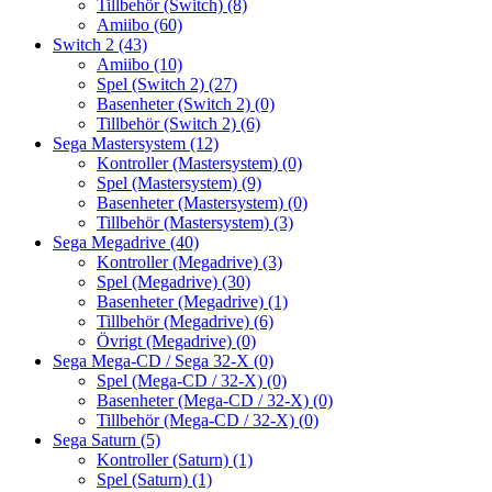
Tillbehör (Switch)
(8)
Amiibo
(60)
Switch 2
(43)
Amiibo
(10)
Spel (Switch 2)
(27)
Basenheter (Switch 2)
(0)
Tillbehör (Switch 2)
(6)
Sega Mastersystem
(12)
Kontroller (Mastersystem)
(0)
Spel (Mastersystem)
(9)
Basenheter (Mastersystem)
(0)
Tillbehör (Mastersystem)
(3)
Sega Megadrive
(40)
Kontroller (Megadrive)
(3)
Spel (Megadrive)
(30)
Basenheter (Megadrive)
(1)
Tillbehör (Megadrive)
(6)
Övrigt (Megadrive)
(0)
Sega Mega-CD / Sega 32-X
(0)
Spel (Mega-CD / 32-X)
(0)
Basenheter (Mega-CD / 32-X)
(0)
Tillbehör (Mega-CD / 32-X)
(0)
Sega Saturn
(5)
Kontroller (Saturn)
(1)
Spel (Saturn)
(1)