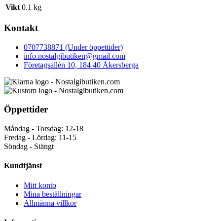
Vikt
0.1 kg
Kontakt
0707738871 (Under öppettider)
info.nostalgibutiken@gmail.com
Företagsallén 10, 184 40 Åkersberga
Öppettider
Måndag - Torsdag: 12-18
Fredag - Lördag: 11-15
Söndag - Stängt
Kundtjänst
Mitt konto
Mina beställningar
Allmänna villkor