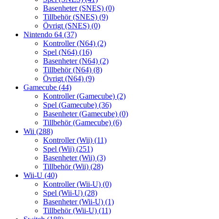
Basenheter (SNES)
(0)
Tillbehör (SNES)
(9)
Övrigt (SNES)
(0)
Nintendo 64
(37)
Kontroller (N64)
(2)
Spel (N64)
(16)
Basenheter (N64)
(2)
Tillbehör (N64)
(8)
Övrigt (N64)
(9)
Gamecube
(44)
Kontroller (Gamecube)
(2)
Spel (Gamecube)
(36)
Basenheter (Gamecube)
(0)
Tillbehör (Gamecube)
(6)
Wii
(288)
Kontroller (Wii)
(11)
Spel (Wii)
(251)
Basenheter (Wii)
(3)
Tillbehör (Wii)
(28)
Wii-U
(40)
Kontroller (Wii-U)
(0)
Spel (Wii-U)
(28)
Basenheter (Wii-U)
(1)
Tillbehör (Wii-U)
(11)