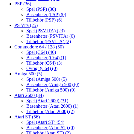
PSP
(36)
Spel (PSP)
(30)
Basenheter (PSP)
(0)
Tillbehör (PSP)
(6)
PS Vita
(25)
Spel (PSVITA)
(23)
Basenheter (PSVITA)
(0)
Tillbehör (PSVITA)
(2)
Commodore 64 / 128
(50)
Spel (C64)
(46)
Basenheter (C64)
(1)
Tillbehör (C64)
(3)
Övrigt (C64)
(0)
Amiga 500
(5)
Spel (Amiga 500)
(5)
Basenheter (Amiga 500)
(0)
Tillbehör (Amiga 500)
(0)
Atari 2600
(34)
Spel (Atari 2600)
(31)
Basenheter (Atari 2600)
(1)
Tillbehör (Atari 2600)
(2)
Atari ST
(56)
Spel (Atari ST)
(54)
Basenheter (Atari ST)
(0)
Tillbehör (Atari ST)
(2)