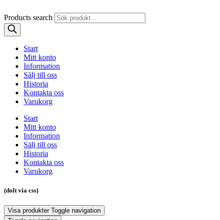
Products search
Start
Mitt konto
Information
Sälj till oss
Historia
Kontakta oss
Varukorg
Start
Mitt konto
Information
Sälj till oss
Historia
Kontakta oss
Varukorg
(dolt via css)
Visa produkter
Toggle navigation