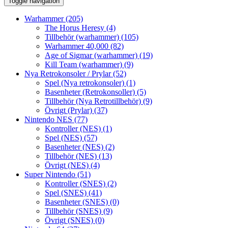
Toggle navigation
Warhammer
(205)
The Horus Heresy
(4)
Tillbehör (warhammer)
(105)
Warhammer 40,000
(82)
Age of Sigmar (warhammer)
(19)
Kill Team (warhammer)
(9)
Nya Retrokonsoler / Prylar
(52)
Spel (Nya retrokonsoler)
(1)
Basenheter (Retrokonsoller)
(5)
Tillbehör (Nya Retrotillbehör)
(9)
Övrigt (Prylar)
(37)
Nintendo NES
(77)
Kontroller (NES)
(1)
Spel (NES)
(57)
Basenheter (NES)
(2)
Tillbehör (NES)
(13)
Övrigt (NES)
(4)
Super Nintendo
(51)
Kontroller (SNES)
(2)
Spel (SNES)
(41)
Basenheter (SNES)
(0)
Tillbehör (SNES)
(9)
Övrigt (SNES)
(0)