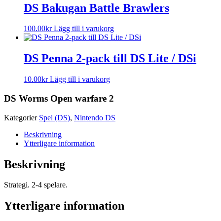
DS Bakugan Battle Brawlers
100.00
kr
Lägg till i varukorg
DS Penna 2-pack till DS Lite / DSi
10.00
kr
Lägg till i varukorg
DS Worms Open warfare 2
Kategorier
Spel (DS)
,
Nintendo DS
Beskrivning
Ytterligare information
Beskrivning
Strategi. 2-4 spelare.
Ytterligare information