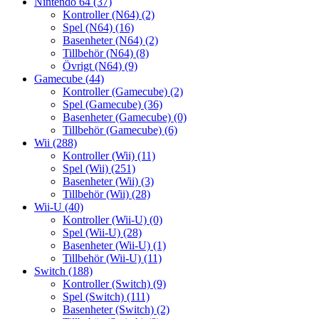
Nintendo 64
(37)
Kontroller (N64)
(2)
Spel (N64)
(16)
Basenheter (N64)
(2)
Tillbehör (N64)
(8)
Övrigt (N64)
(9)
Gamecube
(44)
Kontroller (Gamecube)
(2)
Spel (Gamecube)
(36)
Basenheter (Gamecube)
(0)
Tillbehör (Gamecube)
(6)
Wii
(288)
Kontroller (Wii)
(11)
Spel (Wii)
(251)
Basenheter (Wii)
(3)
Tillbehör (Wii)
(28)
Wii-U
(40)
Kontroller (Wii-U)
(0)
Spel (Wii-U)
(28)
Basenheter (Wii-U)
(1)
Tillbehör (Wii-U)
(11)
Switch
(188)
Kontroller (Switch)
(9)
Spel (Switch)
(111)
Basenheter (Switch)
(2)