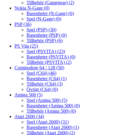
Tillbehör (Gamegear)
(2)
Nokia N-Gage
(0)
Basenheter (N-Gage)
(0)
Spel (N-Gage)
(0)
PSP
(36)
Spel (PSP)
(30)
Basenheter (PSP)
(0)
Tillbehör (PSP)
(6)
PS Vita
(25)
Spel (PSVITA)
(23)
Basenheter (PSVITA)
(0)
Tillbehör (PSVITA)
(2)
Commodore 64 / 128
(50)
Spel (C64)
(46)
Basenheter (C64)
(1)
Tillbehör (C64)
(3)
Övrigt (C64)
(0)
Amiga 500
(5)
Spel (Amiga 500)
(5)
Basenheter (Amiga 500)
(0)
Tillbehör (Amiga 500)
(0)
Atari 2600
(34)
Spel (Atari 2600)
(31)
Basenheter (Atari 2600)
(1)
Tillbehör (Atari 2600)
(2)