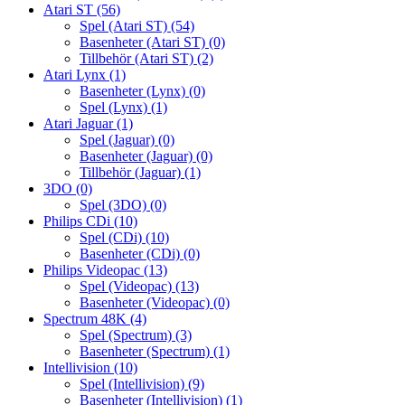
Atari ST
(56)
Spel (Atari ST)
(54)
Basenheter (Atari ST)
(0)
Tillbehör (Atari ST)
(2)
Atari Lynx
(1)
Basenheter (Lynx)
(0)
Spel (Lynx)
(1)
Atari Jaguar
(1)
Spel (Jaguar)
(0)
Basenheter (Jaguar)
(0)
Tillbehör (Jaguar)
(1)
3DO
(0)
Spel (3DO)
(0)
Philips CDi
(10)
Spel (CDi)
(10)
Basenheter (CDi)
(0)
Philips Videopac
(13)
Spel (Videopac)
(13)
Basenheter (Videopac)
(0)
Spectrum 48K
(4)
Spel (Spectrum)
(3)
Basenheter (Spectrum)
(1)
Intellivision
(10)
Spel (Intellivision)
(9)
Basenheter (Intellivision)
(1)