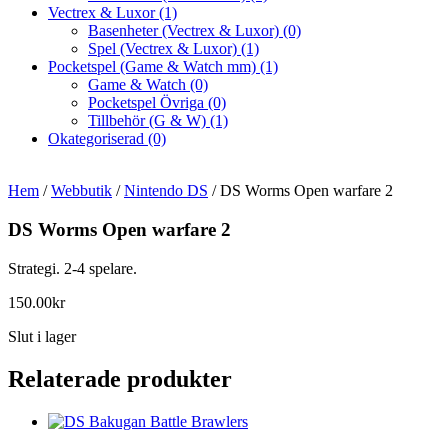
Vectrex & Luxor
(1)
Basenheter (Vectrex & Luxor)
(0)
Spel (Vectrex & Luxor)
(1)
Pocketspel (Game & Watch mm)
(1)
Game & Watch
(0)
Pocketspel Övriga
(0)
Tillbehör (G & W)
(1)
Okategoriserad
(0)
Hem
/
Webbutik
/
Nintendo DS
/ DS Worms Open warfare 2
DS Worms Open warfare 2
Strategi. 2-4 spelare.
150.00
kr
Slut i lager
Relaterade produkter