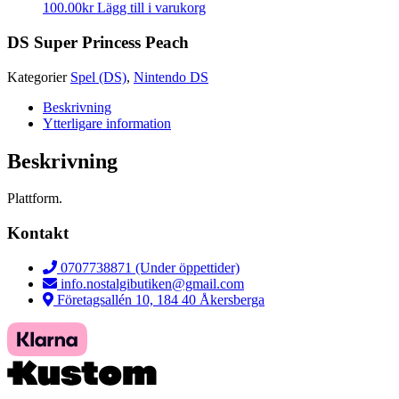
100.00
kr
Lägg till i varukorg
DS Super Princess Peach
Kategorier
Spel (DS)
,
Nintendo DS
Beskrivning
Ytterligare information
Beskrivning
Plattform.
Kontakt
0707738871 (Under öppettider)
info.nostalgibutiken@gmail.com
Företagsallén 10, 184 40 Åkersberga