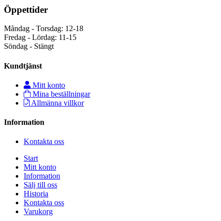
Öppettider
Måndag - Torsdag: 12-18
Fredag - Lördag: 11-15
Söndag - Stängt
Kundtjänst
Mitt konto
Mina beställningar
Allmänna villkor
Information
Kontakta oss
Start
Mitt konto
Information
Sälj till oss
Historia
Kontakta oss
Varukorg