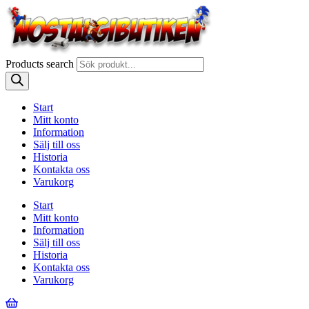
Products search
Start
Mitt konto
Information
Sälj till oss
Historia
Kontakta oss
Varukorg
Start
Mitt konto
Information
Sälj till oss
Historia
Kontakta oss
Varukorg