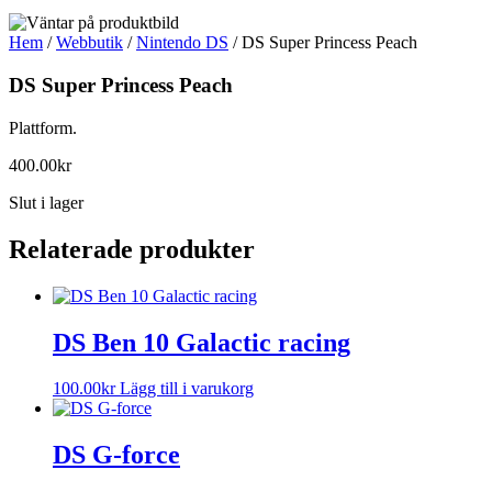
Hem
/
Webbutik
/
Nintendo DS
/ DS Super Princess Peach
DS Super Princess Peach
Plattform.
400.00
kr
Slut i lager
Relaterade produkter
DS Ben 10 Galactic racing
100.00
kr
Lägg till i varukorg
DS G-force