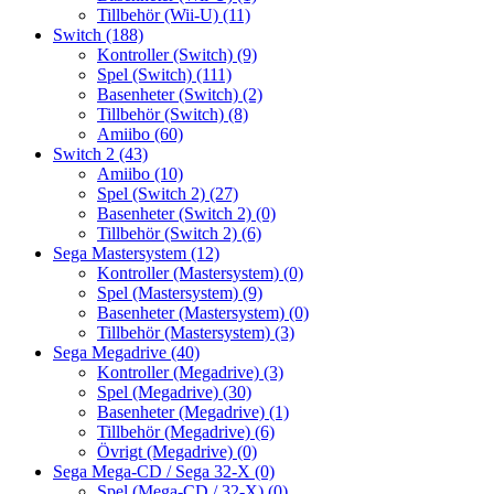
Tillbehör (Wii-U)
(11)
Switch
(188)
Kontroller (Switch)
(9)
Spel (Switch)
(111)
Basenheter (Switch)
(2)
Tillbehör (Switch)
(8)
Amiibo
(60)
Switch 2
(43)
Amiibo
(10)
Spel (Switch 2)
(27)
Basenheter (Switch 2)
(0)
Tillbehör (Switch 2)
(6)
Sega Mastersystem
(12)
Kontroller (Mastersystem)
(0)
Spel (Mastersystem)
(9)
Basenheter (Mastersystem)
(0)
Tillbehör (Mastersystem)
(3)
Sega Megadrive
(40)
Kontroller (Megadrive)
(3)
Spel (Megadrive)
(30)
Basenheter (Megadrive)
(1)
Tillbehör (Megadrive)
(6)
Övrigt (Megadrive)
(0)
Sega Mega-CD / Sega 32-X
(0)
Spel (Mega-CD / 32-X)
(0)