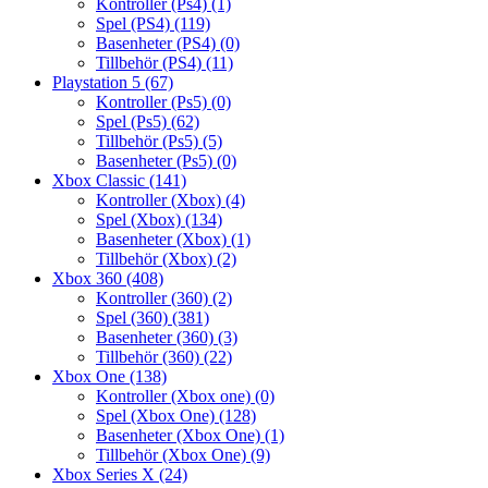
Kontroller (Ps4)
(1)
Spel (PS4)
(119)
Basenheter (PS4)
(0)
Tillbehör (PS4)
(11)
Playstation 5
(67)
Kontroller (Ps5)
(0)
Spel (Ps5)
(62)
Tillbehör (Ps5)
(5)
Basenheter (Ps5)
(0)
Xbox Classic
(141)
Kontroller (Xbox)
(4)
Spel (Xbox)
(134)
Basenheter (Xbox)
(1)
Tillbehör (Xbox)
(2)
Xbox 360
(408)
Kontroller (360)
(2)
Spel (360)
(381)
Basenheter (360)
(3)
Tillbehör (360)
(22)
Xbox One
(138)
Kontroller (Xbox one)
(0)
Spel (Xbox One)
(128)
Basenheter (Xbox One)
(1)
Tillbehör (Xbox One)
(9)
Xbox Series X
(24)