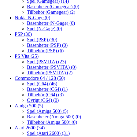
Spel (Gamegear)
(14)
Basenheter (Gamegear)
(0)
Tillbehör (Gamegear)
(2)
Nokia N-Gage
(0)
Basenheter (N-Gage)
(0)
Spel (N-Gage)
(0)
PSP
(36)
Spel (PSP)
(30)
Basenheter (PSP)
(0)
Tillbehör (PSP)
(6)
PS Vita
(25)
Spel (PSVITA)
(23)
Basenheter (PSVITA)
(0)
Tillbehör (PSVITA)
(2)
Commodore 64 / 128
(50)
Spel (C64)
(46)
Basenheter (C64)
(1)
Tillbehör (C64)
(3)
Övrigt (C64)
(0)
Amiga 500
(5)
Spel (Amiga 500)
(5)
Basenheter (Amiga 500)
(0)
Tillbehör (Amiga 500)
(0)
Atari 2600
(34)
Spel (Atari 2600)
(31)