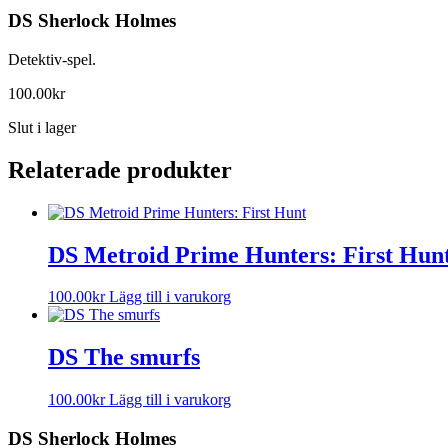
DS Sherlock Holmes
Detektiv-spel.
100.00
kr
Slut i lager
Relaterade produkter
DS Metroid Prime Hunters: First Hun
100.00
kr
Lägg till i varukorg
DS The smurfs
100.00
kr
Lägg till i varukorg
DS Sherlock Holmes