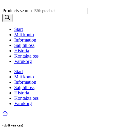
Products search
Start
Mitt konto
Information
Sälj till oss
Historia
Kontakta oss
Varukorg
Start
Mitt konto
Information
Sälj till oss
Historia
Kontakta oss
Varukorg
(dolt via css)