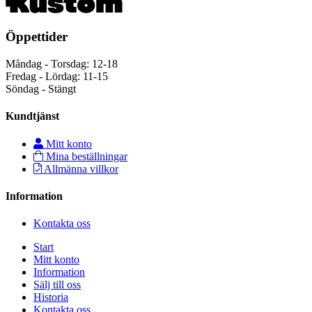
Öppettider
Måndag - Torsdag: 12-18
Fredag - Lördag: 11-15
Söndag - Stängt
Kundtjänst
Mitt konto
Mina beställningar
Allmänna villkor
Information
Kontakta oss
Start
Mitt konto
Information
Sälj till oss
Historia
Kontakta oss