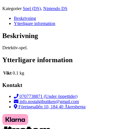
Kategorier
Spel (DS)
,
Nintendo DS
Beskrivning
Ytterligare information
Beskrivning
Detektiv-spel.
Ytterligare information
Vikt
0.1 kg
Kontakt
0707738871 (Under öppettider)
info.nostalgibutiken@gmail.com
Företagsallén 10, 184 40 Åkersberga