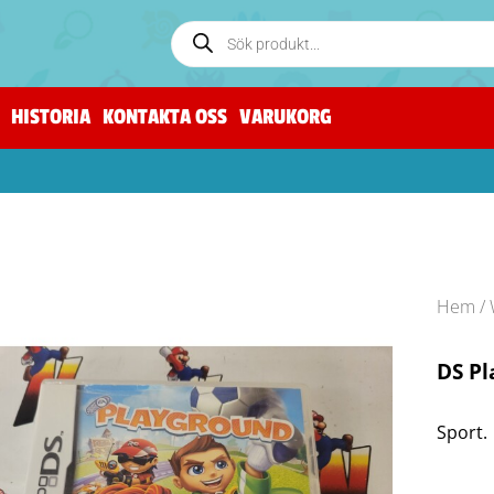
HISTORIA
KONTAKTA OSS
VARUKORG
Hem
/
DS P
Sport.