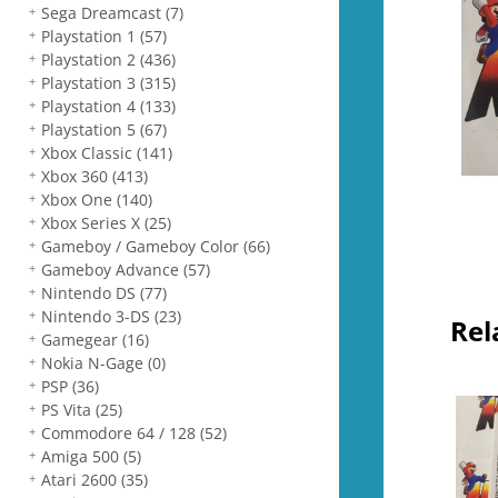
Sega Dreamcast
(7)
Playstation 1
(57)
Playstation 2
(436)
Playstation 3
(315)
Playstation 4
(133)
Playstation 5
(67)
Xbox Classic
(141)
Xbox 360
(413)
Xbox One
(140)
Xbox Series X
(25)
Gameboy / Gameboy Color
(66)
Gameboy Advance
(57)
Nintendo DS
(77)
Nintendo 3-DS
(23)
Rel
Gamegear
(16)
Nokia N-Gage
(0)
PSP
(36)
PS Vita
(25)
Commodore 64 / 128
(52)
Amiga 500
(5)
Atari 2600
(35)