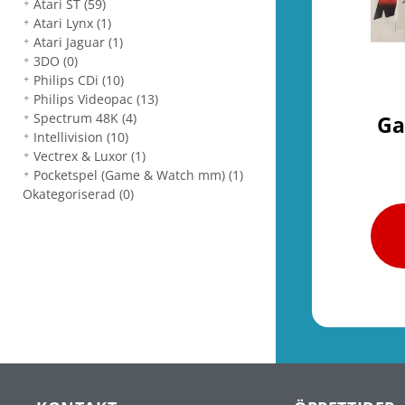
Atari ST
(59)
Atari Lynx
(1)
Atari Jaguar
(1)
3DO
(0)
Philips CDi
(10)
Philips Videopac
(13)
Spectrum 48K
(4)
Ga
Intellivision
(10)
Vectrex & Luxor
(1)
Pocketspel (Game & Watch mm)
(1)
Okategoriserad
(0)