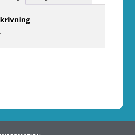
krivning
.