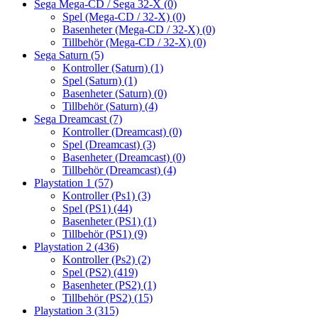
Sega Mega-CD / Sega 32-X
(0)
Spel (Mega-CD / 32-X)
(0)
Basenheter (Mega-CD / 32-X)
(0)
Tillbehör (Mega-CD / 32-X)
(0)
Sega Saturn
(5)
Kontroller (Saturn)
(1)
Spel (Saturn)
(1)
Basenheter (Saturn)
(0)
Tillbehör (Saturn)
(4)
Sega Dreamcast
(7)
Kontroller (Dreamcast)
(0)
Spel (Dreamcast)
(3)
Basenheter (Dreamcast)
(0)
Tillbehör (Dreamcast)
(4)
Playstation 1
(57)
Kontroller (Ps1)
(3)
Spel (PS1)
(44)
Basenheter (PS1)
(1)
Tillbehör (PS1)
(9)
Playstation 2
(436)
Kontroller (Ps2)
(2)
Spel (PS2)
(419)
Basenheter (PS2)
(1)
Tillbehör (PS2)
(15)
Playstation 3
(315)