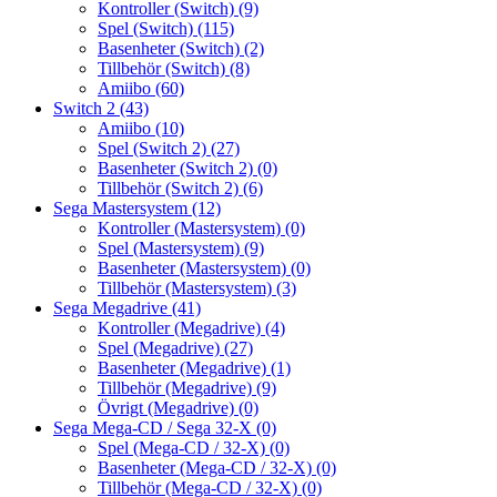
Kontroller (Switch)
(9)
Spel (Switch)
(115)
Basenheter (Switch)
(2)
Tillbehör (Switch)
(8)
Amiibo
(60)
Switch 2
(43)
Amiibo
(10)
Spel (Switch 2)
(27)
Basenheter (Switch 2)
(0)
Tillbehör (Switch 2)
(6)
Sega Mastersystem
(12)
Kontroller (Mastersystem)
(0)
Spel (Mastersystem)
(9)
Basenheter (Mastersystem)
(0)
Tillbehör (Mastersystem)
(3)
Sega Megadrive
(41)
Kontroller (Megadrive)
(4)
Spel (Megadrive)
(27)
Basenheter (Megadrive)
(1)
Tillbehör (Megadrive)
(9)
Övrigt (Megadrive)
(0)
Sega Mega-CD / Sega 32-X
(0)
Spel (Mega-CD / 32-X)
(0)
Basenheter (Mega-CD / 32-X)
(0)
Tillbehör (Mega-CD / 32-X)
(0)