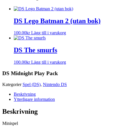
DS Lego Batman 2 (utan bok)
100.00
kr
Lägg till i varukorg
DS The smurfs
100.00
kr
Lägg till i varukorg
DS Midnight Play Pack
Kategorier
Spel (DS)
,
Nintendo DS
Beskrivning
Ytterligare information
Beskrivning
Minispel