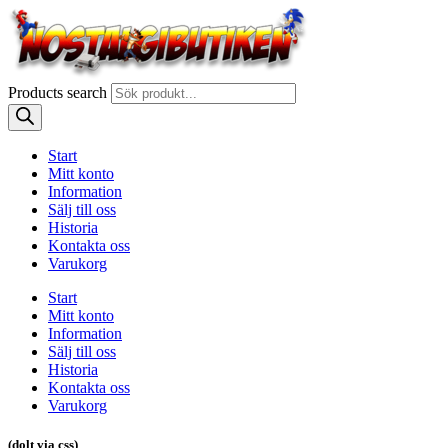
Products search
Start
Mitt konto
Information
Sälj till oss
Historia
Kontakta oss
Varukorg
Start
Mitt konto
Information
Sälj till oss
Historia
Kontakta oss
Varukorg
(dolt via css)