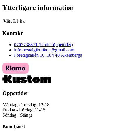
Ytterligare information
Vikt
0.1 kg
Kontakt
0707738871 (Under öppettider)
info.nostalgibutiken@gmail.com
Företagsallén 10, 184 40 Åkersberga
Öppettider
Måndag - Torsdag: 12-18
Fredag - Lördag: 11-15
Söndag - Stängt
Kundtjänst