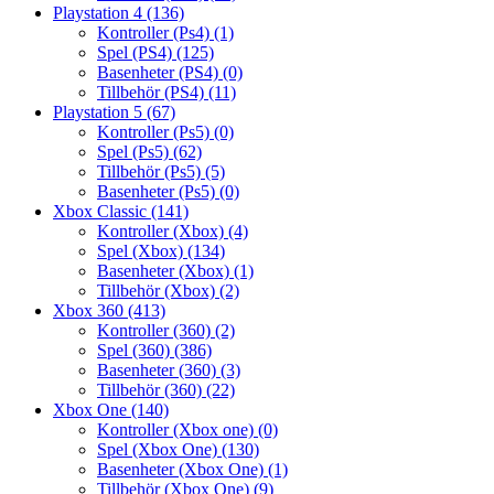
Playstation 4
(136)
Kontroller (Ps4)
(1)
Spel (PS4)
(125)
Basenheter (PS4)
(0)
Tillbehör (PS4)
(11)
Playstation 5
(67)
Kontroller (Ps5)
(0)
Spel (Ps5)
(62)
Tillbehör (Ps5)
(5)
Basenheter (Ps5)
(0)
Xbox Classic
(141)
Kontroller (Xbox)
(4)
Spel (Xbox)
(134)
Basenheter (Xbox)
(1)
Tillbehör (Xbox)
(2)
Xbox 360
(413)
Kontroller (360)
(2)
Spel (360)
(386)
Basenheter (360)
(3)
Tillbehör (360)
(22)
Xbox One
(140)
Kontroller (Xbox one)
(0)
Spel (Xbox One)
(130)
Basenheter (Xbox One)
(1)
Tillbehör (Xbox One)
(9)