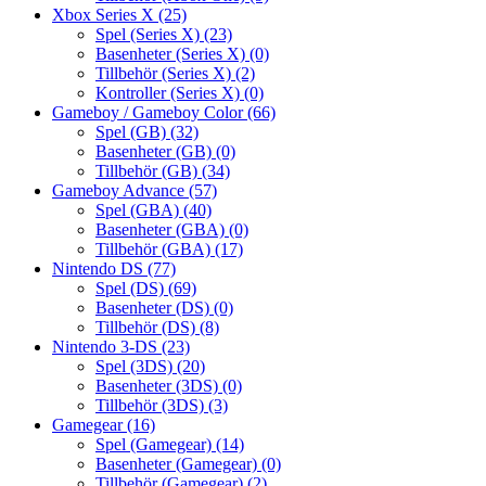
Xbox Series X
(25)
Spel (Series X)
(23)
Basenheter (Series X)
(0)
Tillbehör (Series X)
(2)
Kontroller (Series X)
(0)
Gameboy / Gameboy Color
(66)
Spel (GB)
(32)
Basenheter (GB)
(0)
Tillbehör (GB)
(34)
Gameboy Advance
(57)
Spel (GBA)
(40)
Basenheter (GBA)
(0)
Tillbehör (GBA)
(17)
Nintendo DS
(77)
Spel (DS)
(69)
Basenheter (DS)
(0)
Tillbehör (DS)
(8)
Nintendo 3-DS
(23)
Spel (3DS)
(20)
Basenheter (3DS)
(0)
Tillbehör (3DS)
(3)
Gamegear
(16)
Spel (Gamegear)
(14)
Basenheter (Gamegear)
(0)
Tillbehör (Gamegear)
(2)