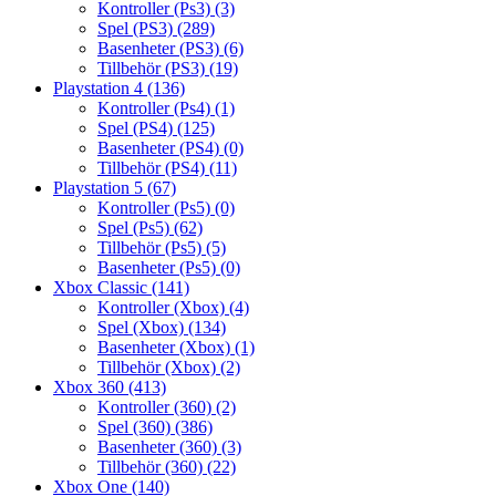
Kontroller (Ps3)
(3)
Spel (PS3)
(289)
Basenheter (PS3)
(6)
Tillbehör (PS3)
(19)
Playstation 4
(136)
Kontroller (Ps4)
(1)
Spel (PS4)
(125)
Basenheter (PS4)
(0)
Tillbehör (PS4)
(11)
Playstation 5
(67)
Kontroller (Ps5)
(0)
Spel (Ps5)
(62)
Tillbehör (Ps5)
(5)
Basenheter (Ps5)
(0)
Xbox Classic
(141)
Kontroller (Xbox)
(4)
Spel (Xbox)
(134)
Basenheter (Xbox)
(1)
Tillbehör (Xbox)
(2)
Xbox 360
(413)
Kontroller (360)
(2)
Spel (360)
(386)
Basenheter (360)
(3)
Tillbehör (360)
(22)
Xbox One
(140)