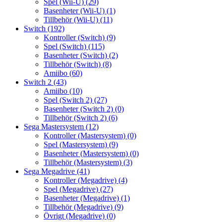
Spel (Wii-U)
(29)
Basenheter (Wii-U)
(1)
Tillbehör (Wii-U)
(11)
Switch
(192)
Kontroller (Switch)
(9)
Spel (Switch)
(115)
Basenheter (Switch)
(2)
Tillbehör (Switch)
(8)
Amiibo
(60)
Switch 2
(43)
Amiibo
(10)
Spel (Switch 2)
(27)
Basenheter (Switch 2)
(0)
Tillbehör (Switch 2)
(6)
Sega Mastersystem
(12)
Kontroller (Mastersystem)
(0)
Spel (Mastersystem)
(9)
Basenheter (Mastersystem)
(0)
Tillbehör (Mastersystem)
(3)
Sega Megadrive
(41)
Kontroller (Megadrive)
(4)
Spel (Megadrive)
(27)
Basenheter (Megadrive)
(1)
Tillbehör (Megadrive)
(9)
Övrigt (Megadrive)
(0)