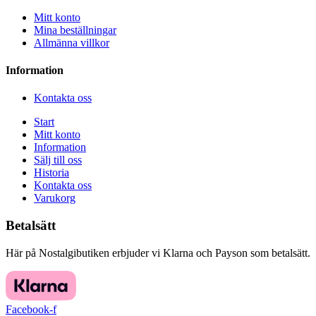
Mitt konto
Mina beställningar
Allmänna villkor
Information
Kontakta oss
Start
Mitt konto
Information
Sälj till oss
Historia
Kontakta oss
Varukorg
Betalsätt
Här på Nostalgibutiken erbjuder vi Klarna och Payson som betalsätt.
Facebook-f