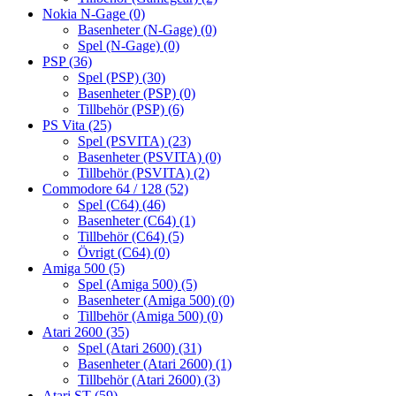
Nokia N-Gage
(0)
Basenheter (N-Gage)
(0)
Spel (N-Gage)
(0)
PSP
(36)
Spel (PSP)
(30)
Basenheter (PSP)
(0)
Tillbehör (PSP)
(6)
PS Vita
(25)
Spel (PSVITA)
(23)
Basenheter (PSVITA)
(0)
Tillbehör (PSVITA)
(2)
Commodore 64 / 128
(52)
Spel (C64)
(46)
Basenheter (C64)
(1)
Tillbehör (C64)
(5)
Övrigt (C64)
(0)
Amiga 500
(5)
Spel (Amiga 500)
(5)
Basenheter (Amiga 500)
(0)
Tillbehör (Amiga 500)
(0)
Atari 2600
(35)
Spel (Atari 2600)
(31)
Basenheter (Atari 2600)
(1)
Tillbehör (Atari 2600)
(3)
Atari ST
(59)