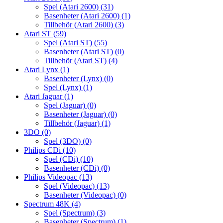
Spel (Atari 2600)
(31)
Basenheter (Atari 2600)
(1)
Tillbehör (Atari 2600)
(3)
Atari ST
(59)
Spel (Atari ST)
(55)
Basenheter (Atari ST)
(0)
Tillbehör (Atari ST)
(4)
Atari Lynx
(1)
Basenheter (Lynx)
(0)
Spel (Lynx)
(1)
Atari Jaguar
(1)
Spel (Jaguar)
(0)
Basenheter (Jaguar)
(0)
Tillbehör (Jaguar)
(1)
3DO
(0)
Spel (3DO)
(0)
Philips CDi
(10)
Spel (CDi)
(10)
Basenheter (CDi)
(0)
Philips Videopac
(13)
Spel (Videopac)
(13)
Basenheter (Videopac)
(0)
Spectrum 48K
(4)
Spel (Spectrum)
(3)
Basenheter (Spectrum)
(1)