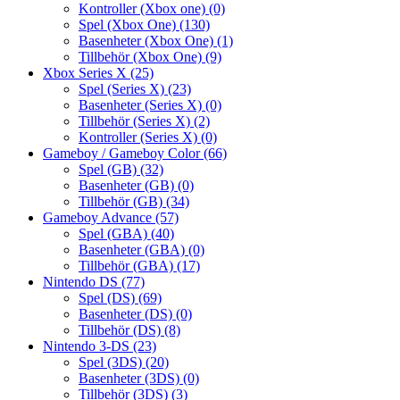
Kontroller (Xbox one)
(0)
Spel (Xbox One)
(130)
Basenheter (Xbox One)
(1)
Tillbehör (Xbox One)
(9)
Xbox Series X
(25)
Spel (Series X)
(23)
Basenheter (Series X)
(0)
Tillbehör (Series X)
(2)
Kontroller (Series X)
(0)
Gameboy / Gameboy Color
(66)
Spel (GB)
(32)
Basenheter (GB)
(0)
Tillbehör (GB)
(34)
Gameboy Advance
(57)
Spel (GBA)
(40)
Basenheter (GBA)
(0)
Tillbehör (GBA)
(17)
Nintendo DS
(77)
Spel (DS)
(69)
Basenheter (DS)
(0)
Tillbehör (DS)
(8)
Nintendo 3-DS
(23)
Spel (3DS)
(20)
Basenheter (3DS)
(0)
Tillbehör (3DS)
(3)