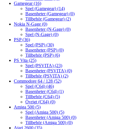
Gamegear
(16)
Spel (Gamegear)
(14)
Basenheter (Gamegear)
(0)
Tillbehör (Gamegear)
(2)
Nokia N-Gage
(0)
Basenheter (N-Gage)
(0)
Spel (N-Gage)
(0)
PSP
(36)
Spel (PSP)
(30)
Basenheter (PSP)
(0)
Tillbehör (PSP)
(6)
PS Vita
(25)
Spel (PSVITA)
(23)
Basenheter (PSVITA)
(0)
Tillbehör (PSVITA)
(2)
Commodore 64 / 128
(52)
Spel (C64)
(46)
Basenheter (C64)
(1)
Tillbehör (C64)
(5)
Övrigt (C64)
(0)
Amiga 500
(5)
Spel (Amiga 500)
(5)
Basenheter (Amiga 500)
(0)
Tillbehör (Amiga 500)
(0)
Atari 2600
(35)