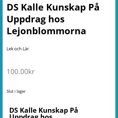
DS Kalle Kunskap På
Uppdrag hos
Lejonblommorna
Lek och Lär
100.00
kr
Slut i lager
DS Kalle Kunskap På
Uppdrag hos