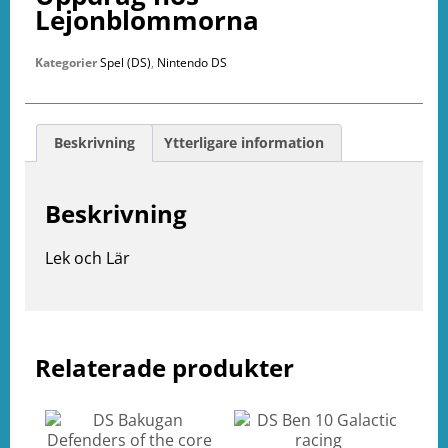
Lejonblommorna
Kategorier
Spel (DS)
,
Nintendo DS
Beskrivning
Ytterligare information
Beskrivning
Lek och Lär
e
ation
Relaterade produkter