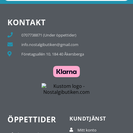
KONTAKT
0707738871 (Under öppettider)
info.nostalgibutiken@gmail.com
Företagsallén 10, 184 40 Åkersberga
ÖPPETTIDER
KUNDTJÄNST
Mitt konto