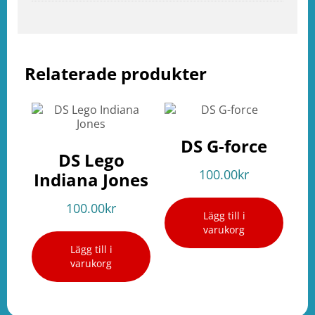
Relaterade produkter
DS G-force
DS Lego
100.00
kr
Indiana Jones
100.00
kr
Lägg till i
varukorg
Lägg till i
varukorg