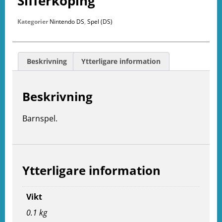
Sifferköping
Kategorier
Nintendo DS
,
Spel (DS)
Beskrivning
Ytterligare information
Beskrivning
Barnspel.
Ytterligare information
e
Vikt
ation
0.1 kg