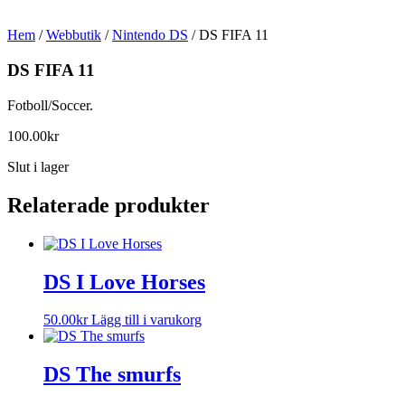
Hem
/
Webbutik
/
Nintendo DS
/ DS FIFA 11
DS FIFA 11
Fotboll/Soccer.
100.00
kr
Slut i lager
Relaterade produkter
DS I Love Horses
50.00
kr
Lägg till i varukorg
DS The smurfs