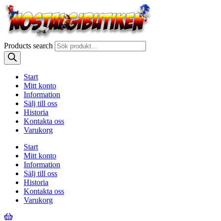
Products search
Start
Mitt konto
Information
Sälj till oss
Historia
Kontakta oss
Varukorg
Start
Mitt konto
Information
Sälj till oss
Historia
Kontakta oss
Varukorg