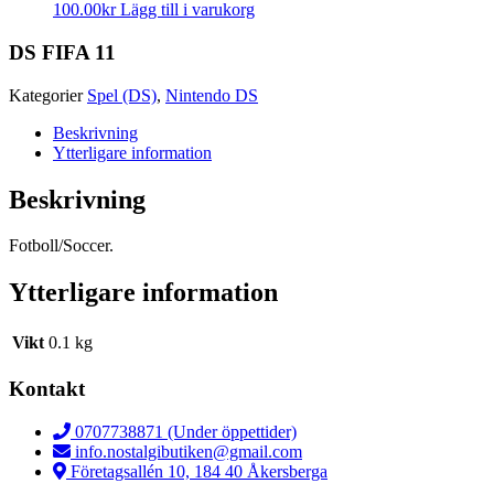
100.00
kr
Lägg till i varukorg
DS FIFA 11
Kategorier
Spel (DS)
,
Nintendo DS
Beskrivning
Ytterligare information
Beskrivning
Fotboll/Soccer.
Ytterligare information
Vikt
0.1 kg
Kontakt
0707738871 (Under öppettider)
info.nostalgibutiken@gmail.com
Företagsallén 10, 184 40 Åkersberga