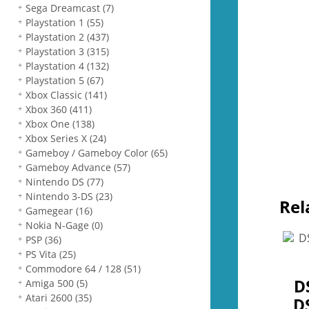
Sega Dreamcast
(7)
Playstation 1
(55)
Playstation 2
(437)
Playstation 3
(315)
Playstation 4
(132)
Playstation 5
(67)
Xbox Classic
(141)
Xbox 360
(411)
Xbox One
(138)
Xbox Series X
(24)
Gameboy / Gameboy Color
(65)
Gameboy Advance
(57)
Nintendo DS
(77)
Nintendo 3-DS
(23)
Rel
Gamegear
(16)
Nokia N-Gage
(0)
PSP
(36)
PS Vita
(25)
Commodore 64 / 128
(51)
DS
Amiga 500
(5)
Atari 2600
(35)
DS