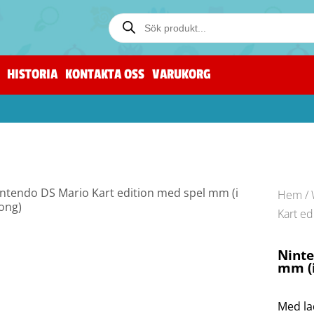
HISTORIA
KONTAKTA OSS
VARUKORG
Hem
/
Kart ed
Ninte
mm (i
Med la