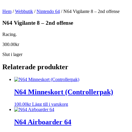
Hem
/
Webbutik
/
Nintendo 64
/ N64 Vigilante 8 – 2nd offense
N64 Vigilante 8 – 2nd offense
Racing.
300.00
kr
Slut i lager
Relaterade produkter
N64 Minneskort (Controllerpak)
100.00
kr
Lägg till i varukorg
N64 Airboarder 64