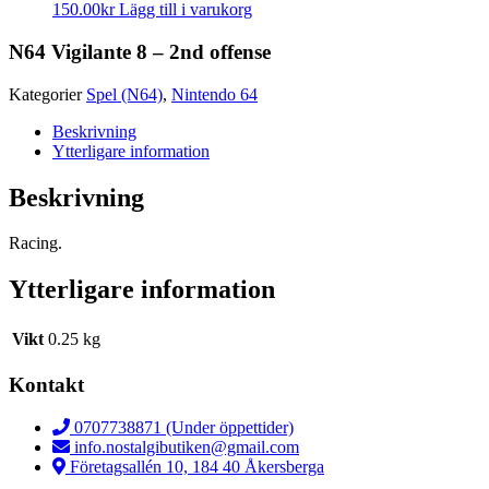
150.00
kr
Lägg till i varukorg
N64 Vigilante 8 – 2nd offense
Kategorier
Spel (N64)
,
Nintendo 64
Beskrivning
Ytterligare information
Beskrivning
Racing.
Ytterligare information
Vikt
0.25 kg
Kontakt
0707738871 (Under öppettider)
info.nostalgibutiken@gmail.com
Företagsallén 10, 184 40 Åkersberga