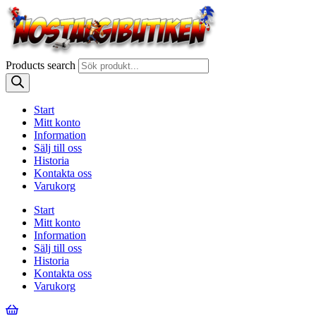
Products search
Start
Mitt konto
Information
Sälj till oss
Historia
Kontakta oss
Varukorg
Start
Mitt konto
Information
Sälj till oss
Historia
Kontakta oss
Varukorg