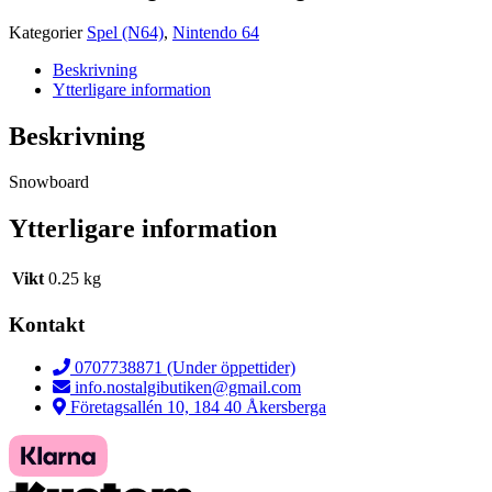
Kategorier
Spel (N64)
,
Nintendo 64
Beskrivning
Ytterligare information
Beskrivning
Snowboard
Ytterligare information
Vikt
0.25 kg
Kontakt
0707738871 (Under öppettider)
info.nostalgibutiken@gmail.com
Företagsallén 10, 184 40 Åkersberga