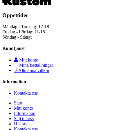
Öppettider
Måndag - Torsdag: 12-18
Fredag - Lördag: 11-15
Söndag - Stängt
Kundtjänst
Mitt konto
Mina beställningar
Allmänna villkor
Information
Kontakta oss
Start
Mitt konto
Information
Sälj till oss
Historia
Kontakta oss