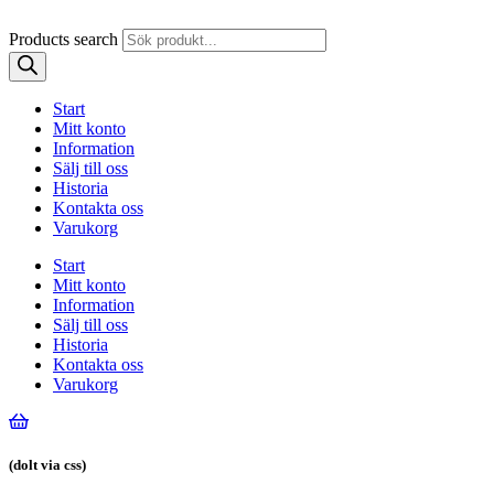
Products search
Start
Mitt konto
Information
Sälj till oss
Historia
Kontakta oss
Varukorg
Start
Mitt konto
Information
Sälj till oss
Historia
Kontakta oss
Varukorg
(dolt via css)