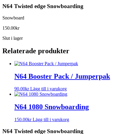
N64 Twisted edge Snowboarding
Snowboard
150.00
kr
Slut i lager
Relaterade produkter
N64 Booster Pack / Jumperpak
90.00
kr
Lägg till i varukorg
N64 1080 Snowboarding
150.00
kr
Lägg till i varukorg
N64 Twisted edge Snowboarding