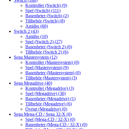
Switch
(188)
Kontroller (Switch)
(9)
Spel (Switch)
(111)
Basenheter (Switch)
(2)
Tillbehör (Switch)
(8)
Amiibo
(60)
Switch 2
(43)
Amiibo
(10)
Spel (Switch 2)
(27)
Basenheter (Switch 2)
(0)
Tillbehör (Switch 2)
(6)
Sega Mastersystem
(12)
Kontroller (Mastersystem)
(0)
Spel (Mastersystem)
(9)
Basenheter (Mastersystem)
(0)
Tillbehör (Mastersystem)
(3)
Sega Megadrive
(40)
Kontroller (Megadrive)
(3)
Spel (Megadrive)
(30)
Basenheter (Megadrive)
(1)
Tillbehör (Megadrive)
(6)
Övrigt (Megadrive)
(0)
Sega Mega-CD / Sega 32-X
(0)
Spel (Mega-CD / 32-X)
(0)
Basenheter (Mega-CD / 32-X)
(0)