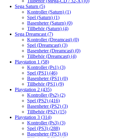
Tillbehör (Mega-CD / 32-X)
(0)
Sega Saturn
(5)
Kontroller (Saturn)
(1)
Spel (Saturn)
(1)
Basenheter (Saturn)
(0)
Tillbehör (Saturn)
(4)
Sega Dreamcast
(7)
Kontroller (Dreamcast)
(0)
Spel (Dreamcast)
(3)
Basenheter (Dreamcast)
(0)
Tillbehör (Dreamcast)
(4)
Playstation 1
(58)
Kontroller (Ps1)
(3)
Spel (PS1)
(46)
Basenheter (PS1)
(0)
Tillbehör (PS1)
(9)
Playstation 2
(435)
Kontroller (Ps2)
(2)
Spel (PS2)
(416)
Basenheter (PS2)
(3)
Tillbehör (PS2)
(15)
Playstation 3
(314)
Kontroller (Ps3)
(3)
Spel (PS3)
(288)
Basenheter (PS3)
(6)