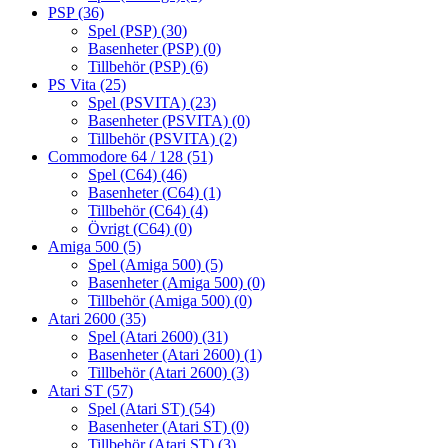
PSP
(36)
Spel (PSP)
(30)
Basenheter (PSP)
(0)
Tillbehör (PSP)
(6)
PS Vita
(25)
Spel (PSVITA)
(23)
Basenheter (PSVITA)
(0)
Tillbehör (PSVITA)
(2)
Commodore 64 / 128
(51)
Spel (C64)
(46)
Basenheter (C64)
(1)
Tillbehör (C64)
(4)
Övrigt (C64)
(0)
Amiga 500
(5)
Spel (Amiga 500)
(5)
Basenheter (Amiga 500)
(0)
Tillbehör (Amiga 500)
(0)
Atari 2600
(35)
Spel (Atari 2600)
(31)
Basenheter (Atari 2600)
(1)
Tillbehör (Atari 2600)
(3)
Atari ST
(57)
Spel (Atari ST)
(54)
Basenheter (Atari ST)
(0)
Tillbehör (Atari ST)
(3)