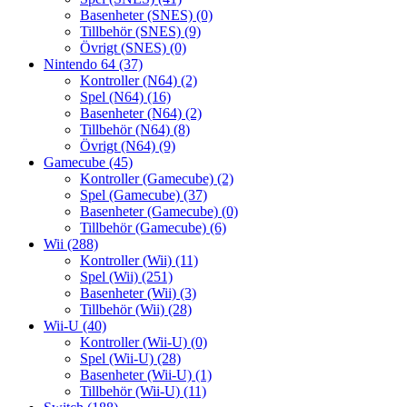
Basenheter (SNES)
(0)
Tillbehör (SNES)
(9)
Övrigt (SNES)
(0)
Nintendo 64
(37)
Kontroller (N64)
(2)
Spel (N64)
(16)
Basenheter (N64)
(2)
Tillbehör (N64)
(8)
Övrigt (N64)
(9)
Gamecube
(45)
Kontroller (Gamecube)
(2)
Spel (Gamecube)
(37)
Basenheter (Gamecube)
(0)
Tillbehör (Gamecube)
(6)
Wii
(288)
Kontroller (Wii)
(11)
Spel (Wii)
(251)
Basenheter (Wii)
(3)
Tillbehör (Wii)
(28)
Wii-U
(40)
Kontroller (Wii-U)
(0)
Spel (Wii-U)
(28)
Basenheter (Wii-U)
(1)
Tillbehör (Wii-U)
(11)