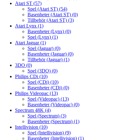
Atari ST
(57)
Spel (Atari ST)
(54)
Basenheter (Atari ST)
(0)
Tillbehör (Atari ST)
(3)
Atari Lynx
(1)
Basenheter (Lynx)
(0)
Spel (Lynx)
(1)
Atari Jaguar
(1)
Spel (Jaguar)
(0)
Basenheter (Jaguar)
(0)
Tillbehör (Jaguar)
(1)
3DO
(0)
Spel (3DO)
(0)
Philips CDi
(10)
Spel (CDi)
(10)
Basenheter (CDi)
(0)
Philips Videopac
(13)
Spel (Videopac)
(13)
Basenheter (Videopac)
(0)
Spectrum 48K
(4)
Spel (Spectrum)
(3)
Basenheter (Spectrum)
(1)
Intellivision
(10)
Spel (Intellivision)
(9)
Basenheter (Intellivision)
(1)