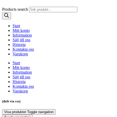
Products search
Start
Mitt konto
Information
Sälj till oss
Historia
Kontakta oss
Varukorg
Start
Mitt konto
Information
Sälj till oss
Historia
Kontakta oss
Varukorg
(dolt via css)
Visa produkter
Toggle navigation