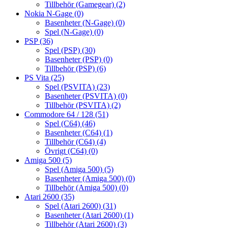
Tillbehör (Gamegear)
(2)
Nokia N-Gage
(0)
Basenheter (N-Gage)
(0)
Spel (N-Gage)
(0)
PSP
(36)
Spel (PSP)
(30)
Basenheter (PSP)
(0)
Tillbehör (PSP)
(6)
PS Vita
(25)
Spel (PSVITA)
(23)
Basenheter (PSVITA)
(0)
Tillbehör (PSVITA)
(2)
Commodore 64 / 128
(51)
Spel (C64)
(46)
Basenheter (C64)
(1)
Tillbehör (C64)
(4)
Övrigt (C64)
(0)
Amiga 500
(5)
Spel (Amiga 500)
(5)
Basenheter (Amiga 500)
(0)
Tillbehör (Amiga 500)
(0)
Atari 2600
(35)
Spel (Atari 2600)
(31)
Basenheter (Atari 2600)
(1)
Tillbehör (Atari 2600)
(3)