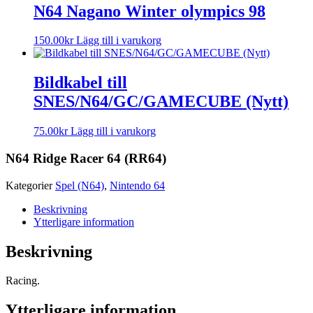
N64 Nagano Winter olympics 98
150.00
kr
Lägg till i varukorg
Bildkabel till
SNES/N64/GC/GAMECUBE (Nytt)
75.00
kr
Lägg till i varukorg
N64 Ridge Racer 64 (RR64)
Kategorier
Spel (N64)
,
Nintendo 64
Beskrivning
Ytterligare information
Beskrivning
Racing.
Ytterligare information