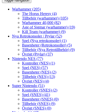
Toggle navigation
Warhammer
(205)
The Horus Heresy
(4)
Tillbehör (warhammer)
(105)
Warhammer 40,000
(82)
Age of Sigmar (warhammer)
(19)
Kill Team (warhammer)
(9)
Nya Retrokonsoler / Prylar
(52)
Spel (Nya retrokonsoler)
(1)
Basenheter (Retrokonsoller)
(5)
Tillbehör (Nya Retrotillbehör)
(9)
Övrigt (Prylar)
(37)
Nintendo NES
(77)
Kontroller (NES)
(1)
Spel (NES)
(57)
Basenheter (NES)
(2)
Tillbehör (NES)
(13)
Övrigt (NES)
(4)
Super Nintendo
(51)
Kontroller (SNES)
(2)
Spel (SNES)
(41)
Basenheter (SNES)
(0)
Tillbehör (SNES)
(9)
Övrigt (SNES)
(0)