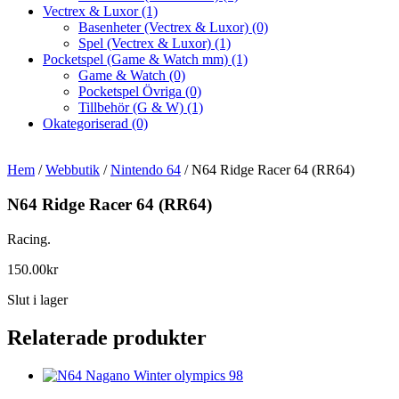
Vectrex & Luxor
(1)
Basenheter (Vectrex & Luxor)
(0)
Spel (Vectrex & Luxor)
(1)
Pocketspel (Game & Watch mm)
(1)
Game & Watch
(0)
Pocketspel Övriga
(0)
Tillbehör (G & W)
(1)
Okategoriserad
(0)
Hem
/
Webbutik
/
Nintendo 64
/ N64 Ridge Racer 64 (RR64)
N64 Ridge Racer 64 (RR64)
Racing.
150.00
kr
Slut i lager
Relaterade produkter