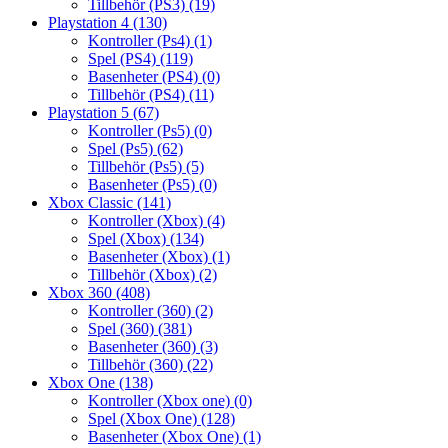
Tillbehör (PS3)
(19)
Playstation 4
(130)
Kontroller (Ps4)
(1)
Spel (PS4)
(119)
Basenheter (PS4)
(0)
Tillbehör (PS4)
(11)
Playstation 5
(67)
Kontroller (Ps5)
(0)
Spel (Ps5)
(62)
Tillbehör (Ps5)
(5)
Basenheter (Ps5)
(0)
Xbox Classic
(141)
Kontroller (Xbox)
(4)
Spel (Xbox)
(134)
Basenheter (Xbox)
(1)
Tillbehör (Xbox)
(2)
Xbox 360
(408)
Kontroller (360)
(2)
Spel (360)
(381)
Basenheter (360)
(3)
Tillbehör (360)
(22)
Xbox One
(138)
Kontroller (Xbox one)
(0)
Spel (Xbox One)
(128)
Basenheter (Xbox One)
(1)