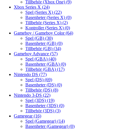
Tillbehör (Xbox One)
(9)
Xbox Series X
(24)
Spel (Series X)
(22)
Basenheter (Series X)
(0)
Tillbehör (Series X)
(2)
Kontroller (Series X)
(0)
Gameboy / Gameboy Color
(64)
Spel (GB)
(30)
Basenheter (GB)
(0)
Tillbehör (GB)
(34)
Gameboy Advance
(57)
Spel (GBA)
(40)
Basenheter (GBA)
(0)
Tillbehör (GBA)
(17)
Nintendo DS
(77)
Spel (DS)
(69)
Basenheter (DS)
(0)
Tillbehör (DS)
(8)
Nintendo 3-DS
(22)
Spel (3DS)
(19)
Basenheter (3DS)
(0)
Tillbehör (3DS)
(3)
Gamegear
(16)
Spel (Gamegear)
(14)
Basenheter (Gamegear)
(0)