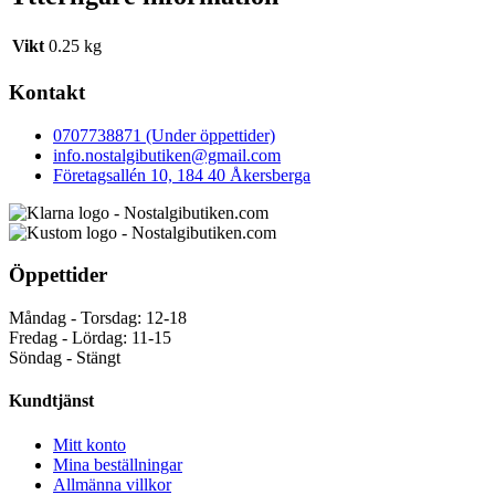
Vikt
0.25 kg
Kontakt
0707738871 (Under öppettider)
info.nostalgibutiken@gmail.com
Företagsallén 10, 184 40 Åkersberga
Öppettider
Måndag - Torsdag: 12-18
Fredag - Lördag: 11-15
Söndag - Stängt
Kundtjänst
Mitt konto
Mina beställningar
Allmänna villkor