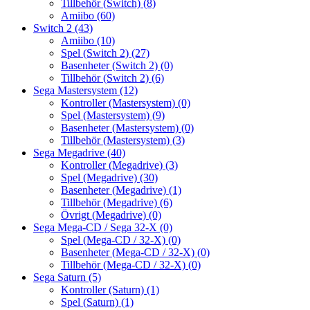
Tillbehör (Switch)
(8)
Amiibo
(60)
Switch 2
(43)
Amiibo
(10)
Spel (Switch 2)
(27)
Basenheter (Switch 2)
(0)
Tillbehör (Switch 2)
(6)
Sega Mastersystem
(12)
Kontroller (Mastersystem)
(0)
Spel (Mastersystem)
(9)
Basenheter (Mastersystem)
(0)
Tillbehör (Mastersystem)
(3)
Sega Megadrive
(40)
Kontroller (Megadrive)
(3)
Spel (Megadrive)
(30)
Basenheter (Megadrive)
(1)
Tillbehör (Megadrive)
(6)
Övrigt (Megadrive)
(0)
Sega Mega-CD / Sega 32-X
(0)
Spel (Mega-CD / 32-X)
(0)
Basenheter (Mega-CD / 32-X)
(0)
Tillbehör (Mega-CD / 32-X)
(0)
Sega Saturn
(5)
Kontroller (Saturn)
(1)
Spel (Saturn)
(1)