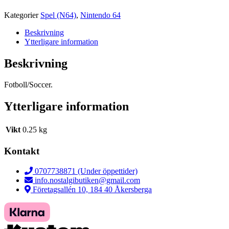
Kategorier
Spel (N64)
,
Nintendo 64
Beskrivning
Ytterligare information
Beskrivning
Fotboll/Soccer.
Ytterligare information
Vikt
0.25 kg
Kontakt
0707738871 (Under öppettider)
info.nostalgibutiken@gmail.com
Företagsallén 10, 184 40 Åkersberga