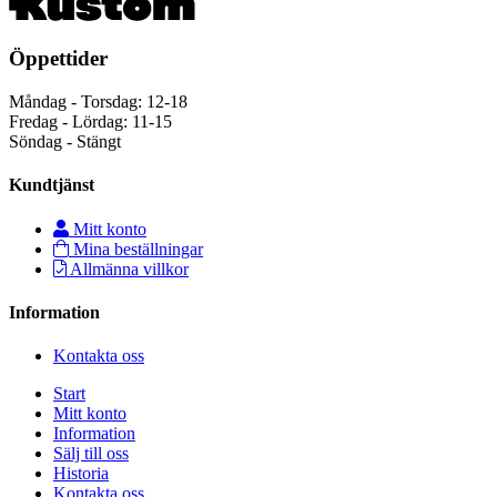
Öppettider
Måndag - Torsdag: 12-18
Fredag - Lördag: 11-15
Söndag - Stängt
Kundtjänst
Mitt konto
Mina beställningar
Allmänna villkor
Information
Kontakta oss
Start
Mitt konto
Information
Sälj till oss
Historia
Kontakta oss