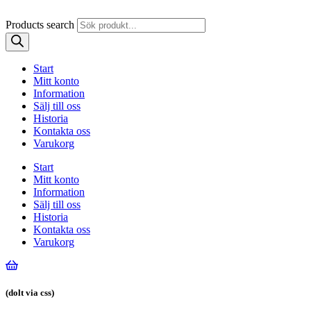
Products search
Start
Mitt konto
Information
Sälj till oss
Historia
Kontakta oss
Varukorg
Start
Mitt konto
Information
Sälj till oss
Historia
Kontakta oss
Varukorg
(dolt via css)