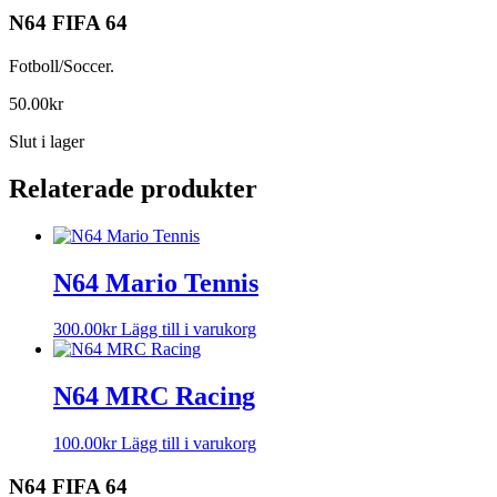
N64 FIFA 64
Fotboll/Soccer.
50.00
kr
Slut i lager
Relaterade produkter
N64 Mario Tennis
300.00
kr
Lägg till i varukorg
N64 MRC Racing
100.00
kr
Lägg till i varukorg
N64 FIFA 64