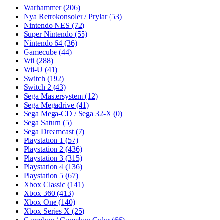
Warhammer
(206)
Nya Retrokonsoler / Prylar
(53)
Nintendo NES
(72)
Super Nintendo
(55)
Nintendo 64
(36)
Gamecube
(44)
Wii
(288)
Wii-U
(41)
Switch
(192)
Switch 2
(43)
Sega Mastersystem
(12)
Sega Megadrive
(41)
Sega Mega-CD / Sega 32-X
(0)
Sega Saturn
(5)
Sega Dreamcast
(7)
Playstation 1
(57)
Playstation 2
(436)
Playstation 3
(315)
Playstation 4
(136)
Playstation 5
(67)
Xbox Classic
(141)
Xbox 360
(413)
Xbox One
(140)
Xbox Series X
(25)
Gameboy / Gameboy Color
(66)