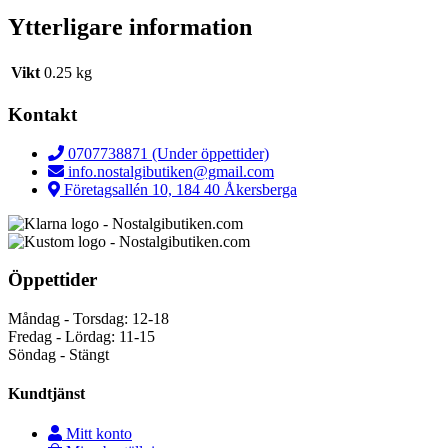
Ytterligare information
Vikt
0.25 kg
Kontakt
0707738871 (Under öppettider)
info.nostalgibutiken@gmail.com
Företagsallén 10, 184 40 Åkersberga
Öppettider
Måndag - Torsdag: 12-18
Fredag - Lördag: 11-15
Söndag - Stängt
Kundtjänst
Mitt konto