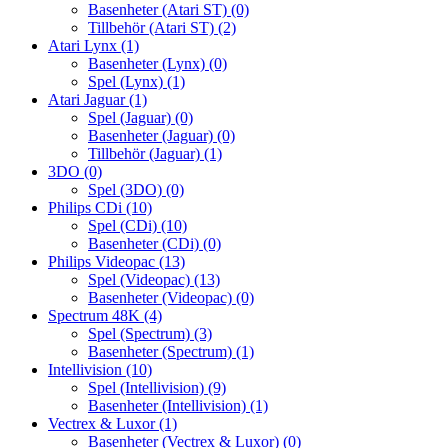
Basenheter (Atari ST)
(0)
Tillbehör (Atari ST)
(2)
Atari Lynx
(1)
Basenheter (Lynx)
(0)
Spel (Lynx)
(1)
Atari Jaguar
(1)
Spel (Jaguar)
(0)
Basenheter (Jaguar)
(0)
Tillbehör (Jaguar)
(1)
3DO
(0)
Spel (3DO)
(0)
Philips CDi
(10)
Spel (CDi)
(10)
Basenheter (CDi)
(0)
Philips Videopac
(13)
Spel (Videopac)
(13)
Basenheter (Videopac)
(0)
Spectrum 48K
(4)
Spel (Spectrum)
(3)
Basenheter (Spectrum)
(1)
Intellivision
(10)
Spel (Intellivision)
(9)
Basenheter (Intellivision)
(1)
Vectrex & Luxor
(1)
Basenheter (Vectrex & Luxor)
(0)