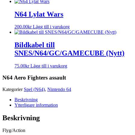
N64 Lylat Wars
200.00
kr
Lägg till i varukorg
Bildkabel till
SNES/N64/GC/GAMECUBE (Nytt)
75.00
kr
Lägg till i varukorg
N64 Aero Fighters assault
Kategorier
Spel (N64)
,
Nintendo 64
Beskrivning
Ytterligare information
Beskrivning
Flyg/Action