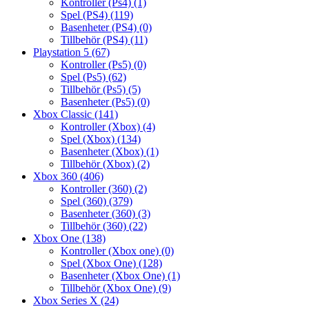
Kontroller (Ps4)
(1)
Spel (PS4)
(119)
Basenheter (PS4)
(0)
Tillbehör (PS4)
(11)
Playstation 5
(67)
Kontroller (Ps5)
(0)
Spel (Ps5)
(62)
Tillbehör (Ps5)
(5)
Basenheter (Ps5)
(0)
Xbox Classic
(141)
Kontroller (Xbox)
(4)
Spel (Xbox)
(134)
Basenheter (Xbox)
(1)
Tillbehör (Xbox)
(2)
Xbox 360
(406)
Kontroller (360)
(2)
Spel (360)
(379)
Basenheter (360)
(3)
Tillbehör (360)
(22)
Xbox One
(138)
Kontroller (Xbox one)
(0)
Spel (Xbox One)
(128)
Basenheter (Xbox One)
(1)
Tillbehör (Xbox One)
(9)
Xbox Series X
(24)