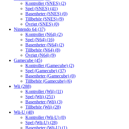
Kontroller (SNES)
(2)
Spel (SNES)
(41)
Basenheter (SNES)
(0)
Tillbehör (SNES)
(9)
Övrigt (SNES)
(0)
Nintendo 64
(37)
Kontroller (N64)
(2)
Spel (N64)
(16)
Basenheter (N64)
(2)
Tillbehör (N64)
(8)
Övrigt (N64)
(9)
Gamecube
(45)
Kontroller (Gamecube)
(2)
Spel (Gamecube)
(37)
Basenheter (Gamecube)
(0)
Tillbehör (Gamecube)
(6)
Wii
(288)
Kontroller (Wii)
(11)
Spel (Wii)
(251)
Basenheter (Wii)
(3)
Tillbehör (Wii)
(28)
Wii-U
(40)
Kontroller (Wii-U)
(0)
Spel (Wii-U)
(28)
Basenheter (Wii-U)
(1)