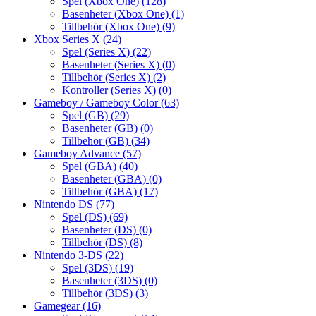
Spel (Xbox One)
(128)
Basenheter (Xbox One)
(1)
Tillbehör (Xbox One)
(9)
Xbox Series X
(24)
Spel (Series X)
(22)
Basenheter (Series X)
(0)
Tillbehör (Series X)
(2)
Kontroller (Series X)
(0)
Gameboy / Gameboy Color
(63)
Spel (GB)
(29)
Basenheter (GB)
(0)
Tillbehör (GB)
(34)
Gameboy Advance
(57)
Spel (GBA)
(40)
Basenheter (GBA)
(0)
Tillbehör (GBA)
(17)
Nintendo DS
(77)
Spel (DS)
(69)
Basenheter (DS)
(0)
Tillbehör (DS)
(8)
Nintendo 3-DS
(22)
Spel (3DS)
(19)
Basenheter (3DS)
(0)
Tillbehör (3DS)
(3)
Gamegear
(16)