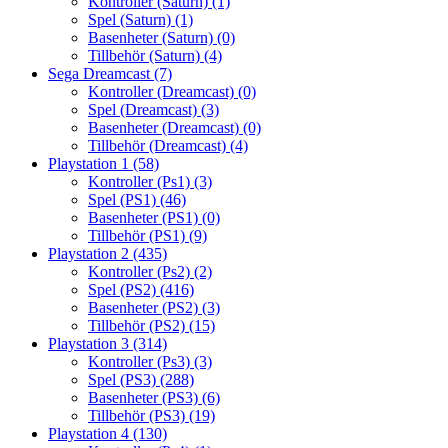
Kontroller (Saturn)
(1)
Spel (Saturn)
(1)
Basenheter (Saturn)
(0)
Tillbehör (Saturn)
(4)
Sega Dreamcast
(7)
Kontroller (Dreamcast)
(0)
Spel (Dreamcast)
(3)
Basenheter (Dreamcast)
(0)
Tillbehör (Dreamcast)
(4)
Playstation 1
(58)
Kontroller (Ps1)
(3)
Spel (PS1)
(46)
Basenheter (PS1)
(0)
Tillbehör (PS1)
(9)
Playstation 2
(435)
Kontroller (Ps2)
(2)
Spel (PS2)
(416)
Basenheter (PS2)
(3)
Tillbehör (PS2)
(15)
Playstation 3
(314)
Kontroller (Ps3)
(3)
Spel (PS3)
(288)
Basenheter (PS3)
(6)
Tillbehör (PS3)
(19)
Playstation 4
(130)