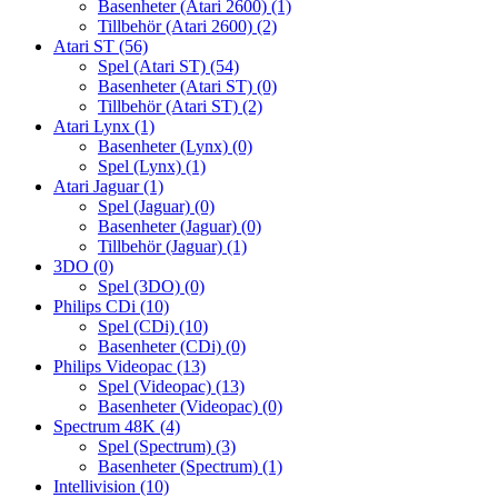
Basenheter (Atari 2600)
(1)
Tillbehör (Atari 2600)
(2)
Atari ST
(56)
Spel (Atari ST)
(54)
Basenheter (Atari ST)
(0)
Tillbehör (Atari ST)
(2)
Atari Lynx
(1)
Basenheter (Lynx)
(0)
Spel (Lynx)
(1)
Atari Jaguar
(1)
Spel (Jaguar)
(0)
Basenheter (Jaguar)
(0)
Tillbehör (Jaguar)
(1)
3DO
(0)
Spel (3DO)
(0)
Philips CDi
(10)
Spel (CDi)
(10)
Basenheter (CDi)
(0)
Philips Videopac
(13)
Spel (Videopac)
(13)
Basenheter (Videopac)
(0)
Spectrum 48K
(4)
Spel (Spectrum)
(3)
Basenheter (Spectrum)
(1)
Intellivision
(10)