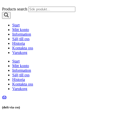
Products search
Start
Mitt konto
Information
Sälj till oss
Historia
Kontakta oss
Varukorg
Start
Mitt konto
Information
Sälj till oss
Historia
Kontakta oss
Varukorg
(dolt via css)