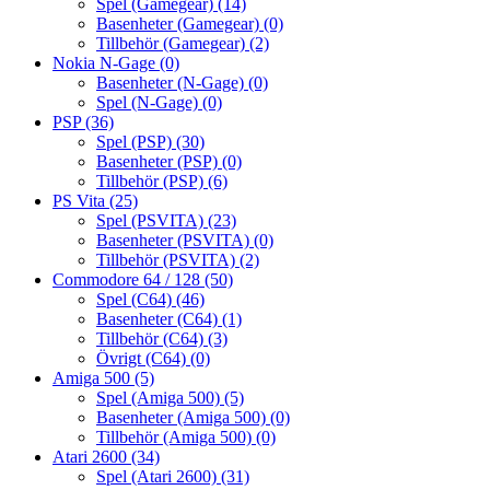
Spel (Gamegear)
(14)
Basenheter (Gamegear)
(0)
Tillbehör (Gamegear)
(2)
Nokia N-Gage
(0)
Basenheter (N-Gage)
(0)
Spel (N-Gage)
(0)
PSP
(36)
Spel (PSP)
(30)
Basenheter (PSP)
(0)
Tillbehör (PSP)
(6)
PS Vita
(25)
Spel (PSVITA)
(23)
Basenheter (PSVITA)
(0)
Tillbehör (PSVITA)
(2)
Commodore 64 / 128
(50)
Spel (C64)
(46)
Basenheter (C64)
(1)
Tillbehör (C64)
(3)
Övrigt (C64)
(0)
Amiga 500
(5)
Spel (Amiga 500)
(5)
Basenheter (Amiga 500)
(0)
Tillbehör (Amiga 500)
(0)
Atari 2600
(34)
Spel (Atari 2600)
(31)