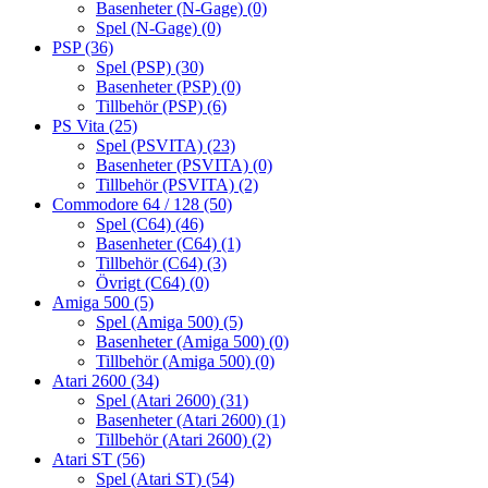
Basenheter (N-Gage)
(0)
Spel (N-Gage)
(0)
PSP
(36)
Spel (PSP)
(30)
Basenheter (PSP)
(0)
Tillbehör (PSP)
(6)
PS Vita
(25)
Spel (PSVITA)
(23)
Basenheter (PSVITA)
(0)
Tillbehör (PSVITA)
(2)
Commodore 64 / 128
(50)
Spel (C64)
(46)
Basenheter (C64)
(1)
Tillbehör (C64)
(3)
Övrigt (C64)
(0)
Amiga 500
(5)
Spel (Amiga 500)
(5)
Basenheter (Amiga 500)
(0)
Tillbehör (Amiga 500)
(0)
Atari 2600
(34)
Spel (Atari 2600)
(31)
Basenheter (Atari 2600)
(1)
Tillbehör (Atari 2600)
(2)
Atari ST
(56)
Spel (Atari ST)
(54)