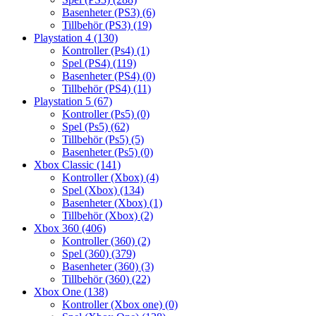
Basenheter (PS3)
(6)
Tillbehör (PS3)
(19)
Playstation 4
(130)
Kontroller (Ps4)
(1)
Spel (PS4)
(119)
Basenheter (PS4)
(0)
Tillbehör (PS4)
(11)
Playstation 5
(67)
Kontroller (Ps5)
(0)
Spel (Ps5)
(62)
Tillbehör (Ps5)
(5)
Basenheter (Ps5)
(0)
Xbox Classic
(141)
Kontroller (Xbox)
(4)
Spel (Xbox)
(134)
Basenheter (Xbox)
(1)
Tillbehör (Xbox)
(2)
Xbox 360
(406)
Kontroller (360)
(2)
Spel (360)
(379)
Basenheter (360)
(3)
Tillbehör (360)
(22)
Xbox One
(138)
Kontroller (Xbox one)
(0)