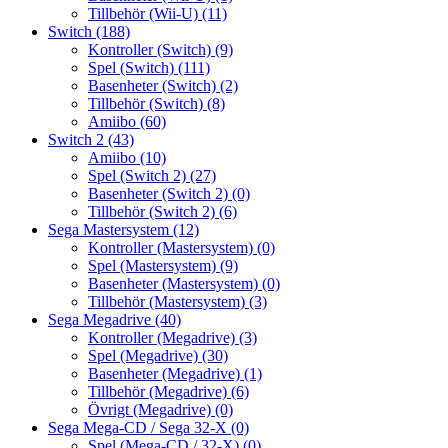
Tillbehör (Wii-U)
(11)
Switch
(188)
Kontroller (Switch)
(9)
Spel (Switch)
(111)
Basenheter (Switch)
(2)
Tillbehör (Switch)
(8)
Amiibo
(60)
Switch 2
(43)
Amiibo
(10)
Spel (Switch 2)
(27)
Basenheter (Switch 2)
(0)
Tillbehör (Switch 2)
(6)
Sega Mastersystem
(12)
Kontroller (Mastersystem)
(0)
Spel (Mastersystem)
(9)
Basenheter (Mastersystem)
(0)
Tillbehör (Mastersystem)
(3)
Sega Megadrive
(40)
Kontroller (Megadrive)
(3)
Spel (Megadrive)
(30)
Basenheter (Megadrive)
(1)
Tillbehör (Megadrive)
(6)
Övrigt (Megadrive)
(0)
Sega Mega-CD / Sega 32-X
(0)
Spel (Mega-CD / 32-X)
(0)