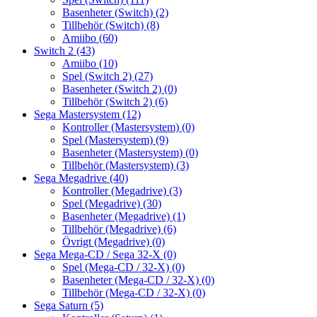
Basenheter (Switch)
(2)
Tillbehör (Switch)
(8)
Amiibo
(60)
Switch 2
(43)
Amiibo
(10)
Spel (Switch 2)
(27)
Basenheter (Switch 2)
(0)
Tillbehör (Switch 2)
(6)
Sega Mastersystem
(12)
Kontroller (Mastersystem)
(0)
Spel (Mastersystem)
(9)
Basenheter (Mastersystem)
(0)
Tillbehör (Mastersystem)
(3)
Sega Megadrive
(40)
Kontroller (Megadrive)
(3)
Spel (Megadrive)
(30)
Basenheter (Megadrive)
(1)
Tillbehör (Megadrive)
(6)
Övrigt (Megadrive)
(0)
Sega Mega-CD / Sega 32-X
(0)
Spel (Mega-CD / 32-X)
(0)
Basenheter (Mega-CD / 32-X)
(0)
Tillbehör (Mega-CD / 32-X)
(0)
Sega Saturn
(5)