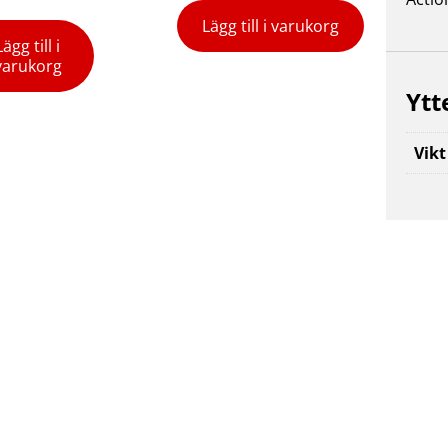
Lägg till i varukorg
Lägg till i
varukorg
Ytt
Vikt