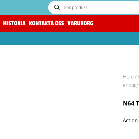
HISTORIA
KONTAKTA OSS
VARUKORG
Hem
/
enough
N64 T
Action