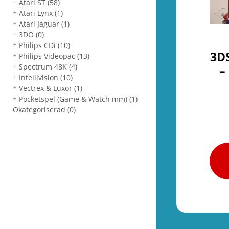
Atari ST
(58)
Atari Lynx
(1)
Atari Jaguar
(1)
3DO
(0)
Philips CDi
(10)
3DS
Philips Videopac
(13)
Spectrum 48K
(4)
–
Intellivision
(10)
Vectrex & Luxor
(1)
Pocketspel (Game & Watch mm)
(1)
Okategoriserad
(0)