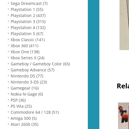
Sega Dreamcast
(7)
Playstation 1
(55)
Playstation 2
(437)
Playstation 3
(315)
Playstation 4
(132)
Playstation 5
(67)
Xbox Classic
(141)
Xbox 360
(411)
Xbox One
(138)
Xbox Series X
(24)
Gameboy / Gameboy Color
(65)
Gameboy Advance
(57)
Nintendo DS
(77)
Nintendo 3-DS
(23)
Rel
Gamegear
(16)
Nokia N-Gage
(0)
PSP
(36)
PS Vita
(25)
Commodore 64 / 128
(51)
Amiga 500
(5)
Atari 2600
(35)