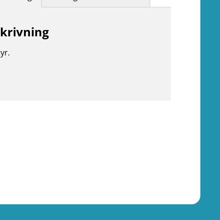
krivning
yr.