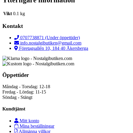
Ytterligare information
Vikt
0.1 kg
Kontakt
0707738871 (Under öppettider)
info.nostalgibutiken@gmail.com
Företagsallén 10, 184 40 Åkersberga
Öppettider
Måndag - Torsdag: 12-18
Fredag - Lördag: 11-15
Söndag - Stängt
Kundtjänst
Mitt konto
Mina beställningar
Allmänna villkor