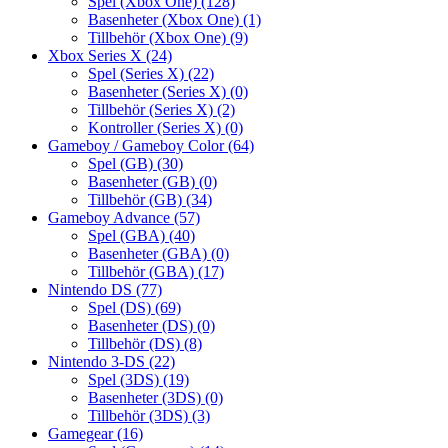
Spel (Xbox One)
(128)
Basenheter (Xbox One)
(1)
Tillbehör (Xbox One)
(9)
Xbox Series X
(24)
Spel (Series X)
(22)
Basenheter (Series X)
(0)
Tillbehör (Series X)
(2)
Kontroller (Series X)
(0)
Gameboy / Gameboy Color
(64)
Spel (GB)
(30)
Basenheter (GB)
(0)
Tillbehör (GB)
(34)
Gameboy Advance
(57)
Spel (GBA)
(40)
Basenheter (GBA)
(0)
Tillbehör (GBA)
(17)
Nintendo DS
(77)
Spel (DS)
(69)
Basenheter (DS)
(0)
Tillbehör (DS)
(8)
Nintendo 3-DS
(22)
Spel (3DS)
(19)
Basenheter (3DS)
(0)
Tillbehör (3DS)
(3)
Gamegear
(16)