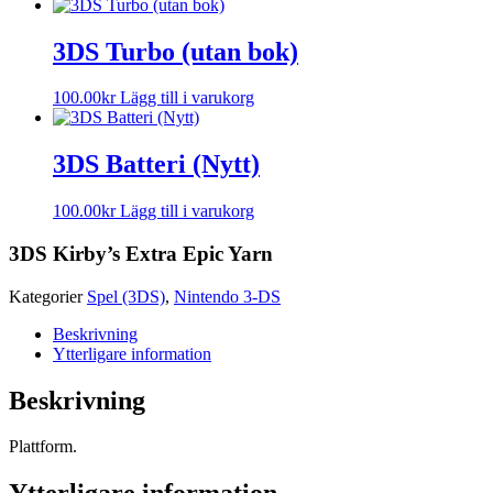
3DS Turbo (utan bok)
100.00
kr
Lägg till i varukorg
3DS Batteri (Nytt)
100.00
kr
Lägg till i varukorg
3DS Kirby’s Extra Epic Yarn
Kategorier
Spel (3DS)
,
Nintendo 3-DS
Beskrivning
Ytterligare information
Beskrivning
Plattform.