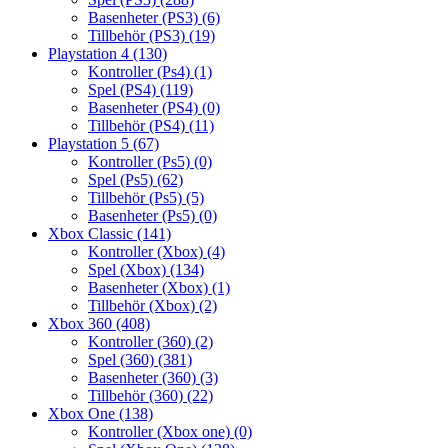
Basenheter (PS3)
(6)
Tillbehör (PS3)
(19)
Playstation 4
(130)
Kontroller (Ps4)
(1)
Spel (PS4)
(119)
Basenheter (PS4)
(0)
Tillbehör (PS4)
(11)
Playstation 5
(67)
Kontroller (Ps5)
(0)
Spel (Ps5)
(62)
Tillbehör (Ps5)
(5)
Basenheter (Ps5)
(0)
Xbox Classic
(141)
Kontroller (Xbox)
(4)
Spel (Xbox)
(134)
Basenheter (Xbox)
(1)
Tillbehör (Xbox)
(2)
Xbox 360
(408)
Kontroller (360)
(2)
Spel (360)
(381)
Basenheter (360)
(3)
Tillbehör (360)
(22)
Xbox One
(138)
Kontroller (Xbox one)
(0)