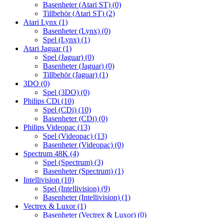
Basenheter (Atari ST)
(0)
Tillbehör (Atari ST)
(2)
Atari Lynx
(1)
Basenheter (Lynx)
(0)
Spel (Lynx)
(1)
Atari Jaguar
(1)
Spel (Jaguar)
(0)
Basenheter (Jaguar)
(0)
Tillbehör (Jaguar)
(1)
3DO
(0)
Spel (3DO)
(0)
Philips CDi
(10)
Spel (CDi)
(10)
Basenheter (CDi)
(0)
Philips Videopac
(13)
Spel (Videopac)
(13)
Basenheter (Videopac)
(0)
Spectrum 48K
(4)
Spel (Spectrum)
(3)
Basenheter (Spectrum)
(1)
Intellivision
(10)
Spel (Intellivision)
(9)
Basenheter (Intellivision)
(1)
Vectrex & Luxor
(1)
Basenheter (Vectrex & Luxor)
(0)