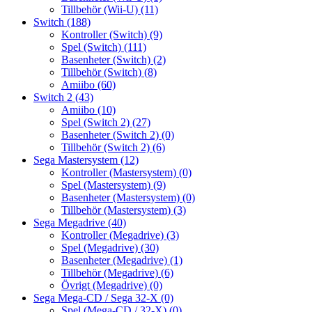
Tillbehör (Wii-U)
(11)
Switch
(188)
Kontroller (Switch)
(9)
Spel (Switch)
(111)
Basenheter (Switch)
(2)
Tillbehör (Switch)
(8)
Amiibo
(60)
Switch 2
(43)
Amiibo
(10)
Spel (Switch 2)
(27)
Basenheter (Switch 2)
(0)
Tillbehör (Switch 2)
(6)
Sega Mastersystem
(12)
Kontroller (Mastersystem)
(0)
Spel (Mastersystem)
(9)
Basenheter (Mastersystem)
(0)
Tillbehör (Mastersystem)
(3)
Sega Megadrive
(40)
Kontroller (Megadrive)
(3)
Spel (Megadrive)
(30)
Basenheter (Megadrive)
(1)
Tillbehör (Megadrive)
(6)
Övrigt (Megadrive)
(0)
Sega Mega-CD / Sega 32-X
(0)
Spel (Mega-CD / 32-X)
(0)