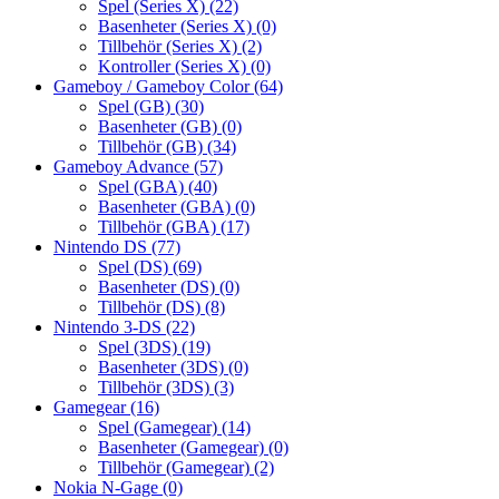
Spel (Series X)
(22)
Basenheter (Series X)
(0)
Tillbehör (Series X)
(2)
Kontroller (Series X)
(0)
Gameboy / Gameboy Color
(64)
Spel (GB)
(30)
Basenheter (GB)
(0)
Tillbehör (GB)
(34)
Gameboy Advance
(57)
Spel (GBA)
(40)
Basenheter (GBA)
(0)
Tillbehör (GBA)
(17)
Nintendo DS
(77)
Spel (DS)
(69)
Basenheter (DS)
(0)
Tillbehör (DS)
(8)
Nintendo 3-DS
(22)
Spel (3DS)
(19)
Basenheter (3DS)
(0)
Tillbehör (3DS)
(3)
Gamegear
(16)
Spel (Gamegear)
(14)
Basenheter (Gamegear)
(0)
Tillbehör (Gamegear)
(2)
Nokia N-Gage
(0)