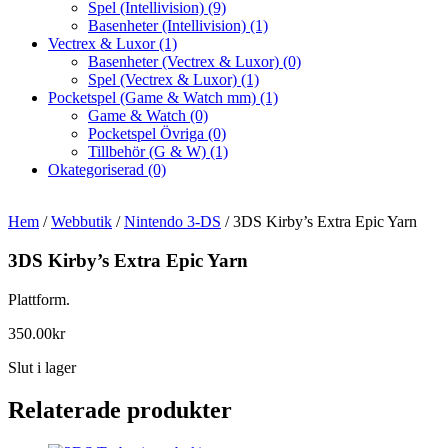
Spel (Intellivision)
(9)
Basenheter (Intellivision)
(1)
Vectrex & Luxor
(1)
Basenheter (Vectrex & Luxor)
(0)
Spel (Vectrex & Luxor)
(1)
Pocketspel (Game & Watch mm)
(1)
Game & Watch
(0)
Pocketspel Övriga
(0)
Tillbehör (G & W)
(1)
Okategoriserad
(0)
Hem
/
Webbutik
/
Nintendo 3-DS
/ 3DS Kirby’s Extra Epic Yarn
3DS Kirby’s Extra Epic Yarn
Plattform.
350.00
kr
Slut i lager
Relaterade produkter