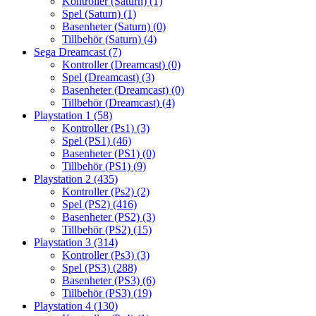
Kontroller (Saturn)
(1)
Spel (Saturn)
(1)
Basenheter (Saturn)
(0)
Tillbehör (Saturn)
(4)
Sega Dreamcast
(7)
Kontroller (Dreamcast)
(0)
Spel (Dreamcast)
(3)
Basenheter (Dreamcast)
(0)
Tillbehör (Dreamcast)
(4)
Playstation 1
(58)
Kontroller (Ps1)
(3)
Spel (PS1)
(46)
Basenheter (PS1)
(0)
Tillbehör (PS1)
(9)
Playstation 2
(435)
Kontroller (Ps2)
(2)
Spel (PS2)
(416)
Basenheter (PS2)
(3)
Tillbehör (PS2)
(15)
Playstation 3
(314)
Kontroller (Ps3)
(3)
Spel (PS3)
(288)
Basenheter (PS3)
(6)
Tillbehör (PS3)
(19)
Playstation 4
(130)