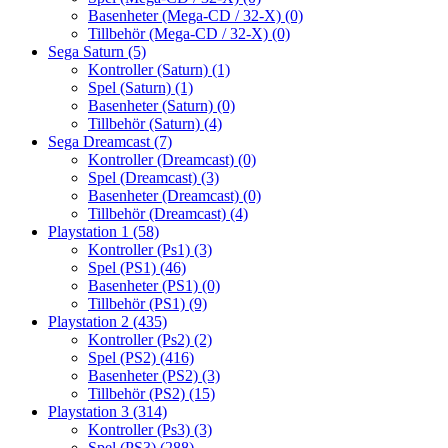
Basenheter (Mega-CD / 32-X)
(0)
Tillbehör (Mega-CD / 32-X)
(0)
Sega Saturn
(5)
Kontroller (Saturn)
(1)
Spel (Saturn)
(1)
Basenheter (Saturn)
(0)
Tillbehör (Saturn)
(4)
Sega Dreamcast
(7)
Kontroller (Dreamcast)
(0)
Spel (Dreamcast)
(3)
Basenheter (Dreamcast)
(0)
Tillbehör (Dreamcast)
(4)
Playstation 1
(58)
Kontroller (Ps1)
(3)
Spel (PS1)
(46)
Basenheter (PS1)
(0)
Tillbehör (PS1)
(9)
Playstation 2
(435)
Kontroller (Ps2)
(2)
Spel (PS2)
(416)
Basenheter (PS2)
(3)
Tillbehör (PS2)
(15)
Playstation 3
(314)
Kontroller (Ps3)
(3)
Spel (PS3)
(288)