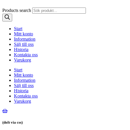
Products search
Start
Mitt konto
Information
Sälj till oss
Historia
Kontakta oss
Varukorg
Start
Mitt konto
Information
Sälj till oss
Historia
Kontakta oss
Varukorg
(dolt via css)