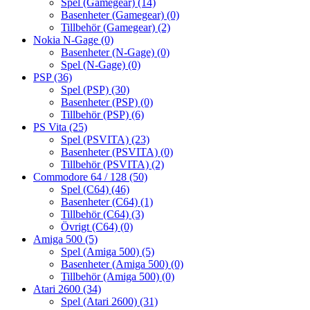
Spel (Gamegear)
(14)
Basenheter (Gamegear)
(0)
Tillbehör (Gamegear)
(2)
Nokia N-Gage
(0)
Basenheter (N-Gage)
(0)
Spel (N-Gage)
(0)
PSP
(36)
Spel (PSP)
(30)
Basenheter (PSP)
(0)
Tillbehör (PSP)
(6)
PS Vita
(25)
Spel (PSVITA)
(23)
Basenheter (PSVITA)
(0)
Tillbehör (PSVITA)
(2)
Commodore 64 / 128
(50)
Spel (C64)
(46)
Basenheter (C64)
(1)
Tillbehör (C64)
(3)
Övrigt (C64)
(0)
Amiga 500
(5)
Spel (Amiga 500)
(5)
Basenheter (Amiga 500)
(0)
Tillbehör (Amiga 500)
(0)
Atari 2600
(34)
Spel (Atari 2600)
(31)