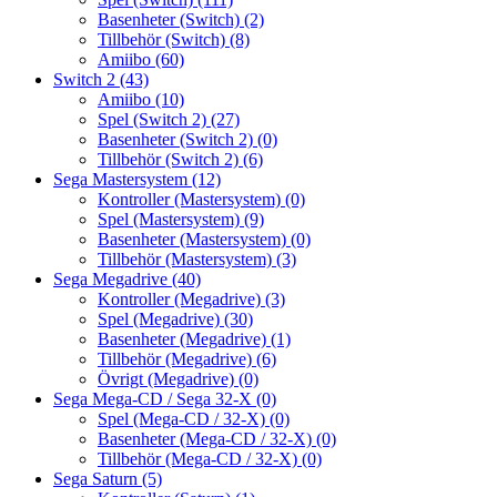
Basenheter (Switch)
(2)
Tillbehör (Switch)
(8)
Amiibo
(60)
Switch 2
(43)
Amiibo
(10)
Spel (Switch 2)
(27)
Basenheter (Switch 2)
(0)
Tillbehör (Switch 2)
(6)
Sega Mastersystem
(12)
Kontroller (Mastersystem)
(0)
Spel (Mastersystem)
(9)
Basenheter (Mastersystem)
(0)
Tillbehör (Mastersystem)
(3)
Sega Megadrive
(40)
Kontroller (Megadrive)
(3)
Spel (Megadrive)
(30)
Basenheter (Megadrive)
(1)
Tillbehör (Megadrive)
(6)
Övrigt (Megadrive)
(0)
Sega Mega-CD / Sega 32-X
(0)
Spel (Mega-CD / 32-X)
(0)
Basenheter (Mega-CD / 32-X)
(0)
Tillbehör (Mega-CD / 32-X)
(0)
Sega Saturn
(5)