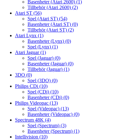
Basenheter (Atari 2600)
(1)
Tillbehör (Atari 2600)
(2)
Atari ST
(56)
Spel (Atari ST)
(54)
Basenheter (Atari ST)
(0)
Tillbehör (Atari ST)
(2)
Atari Lynx
(1)
Basenheter (Lynx)
(0)
Spel (Lynx)
(1)
Atari Jaguar
(1)
Spel (Jaguar)
(0)
Basenheter (Jaguar)
(0)
Tillbehör (Jaguar)
(1)
3DO
(0)
Spel (3DO)
(0)
Philips CDi
(10)
Spel (CDi)
(10)
Basenheter (CDi)
(0)
Philips Videopac
(13)
Spel (Videopac)
(13)
Basenheter (Videopac)
(0)
Spectrum 48K
(4)
Spel (Spectrum)
(3)
Basenheter (Spectrum)
(1)
Intellivision
(10)