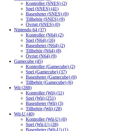
Kontroller (SNES)
(2)
Spel (SNES)
(41)
Basenheter (SNES)
(0)
Tillbehör (SNES)
(9)
Övrigt (SNES)
(0)
Nintendo 64
(37)
Kontroller (N64)
(2)
Spel (N64)
(16)
Basenheter (N64)
(2)
Tillbehör (N64)
(8)
Övrigt (N64)
(9)
Gamecube
(45)
Kontroller (Gamecube)
(2)
Spel (Gamecube)
(37)
Basenheter (Gamecube)
(0)
Tillbehör (Gamecube)
(6)
Wii
(288)
Kontroller (Wii)
(11)
Spel (Wii)
(251)
Basenheter (Wii)
(3)
Tillbehör (Wii)
(28)
Wii-U
(40)
Kontroller (Wii-U)
(0)
Spel (Wii-U)
(28)
Basenheter (Wii-U)
(1)