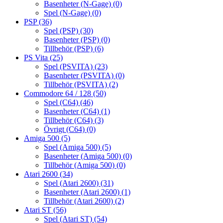
Basenheter (N-Gage)
(0)
Spel (N-Gage)
(0)
PSP
(36)
Spel (PSP)
(30)
Basenheter (PSP)
(0)
Tillbehör (PSP)
(6)
PS Vita
(25)
Spel (PSVITA)
(23)
Basenheter (PSVITA)
(0)
Tillbehör (PSVITA)
(2)
Commodore 64 / 128
(50)
Spel (C64)
(46)
Basenheter (C64)
(1)
Tillbehör (C64)
(3)
Övrigt (C64)
(0)
Amiga 500
(5)
Spel (Amiga 500)
(5)
Basenheter (Amiga 500)
(0)
Tillbehör (Amiga 500)
(0)
Atari 2600
(34)
Spel (Atari 2600)
(31)
Basenheter (Atari 2600)
(1)
Tillbehör (Atari 2600)
(2)
Atari ST
(56)
Spel (Atari ST)
(54)