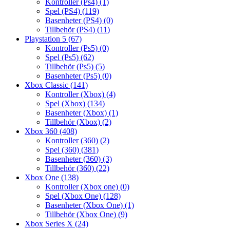
Kontroller (Ps4)
(1)
Spel (PS4)
(119)
Basenheter (PS4)
(0)
Tillbehör (PS4)
(11)
Playstation 5
(67)
Kontroller (Ps5)
(0)
Spel (Ps5)
(62)
Tillbehör (Ps5)
(5)
Basenheter (Ps5)
(0)
Xbox Classic
(141)
Kontroller (Xbox)
(4)
Spel (Xbox)
(134)
Basenheter (Xbox)
(1)
Tillbehör (Xbox)
(2)
Xbox 360
(408)
Kontroller (360)
(2)
Spel (360)
(381)
Basenheter (360)
(3)
Tillbehör (360)
(22)
Xbox One
(138)
Kontroller (Xbox one)
(0)
Spel (Xbox One)
(128)
Basenheter (Xbox One)
(1)
Tillbehör (Xbox One)
(9)
Xbox Series X
(24)