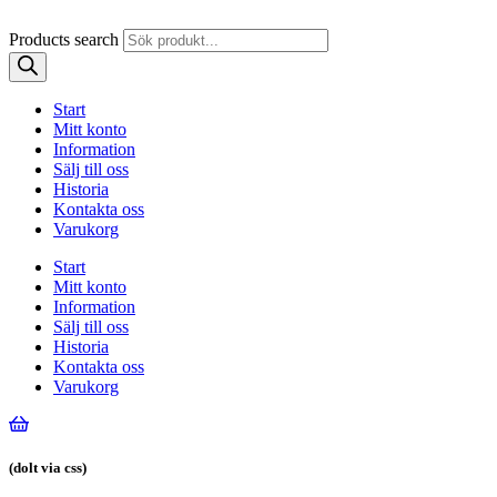
Products search
Start
Mitt konto
Information
Sälj till oss
Historia
Kontakta oss
Varukorg
Start
Mitt konto
Information
Sälj till oss
Historia
Kontakta oss
Varukorg
(dolt via css)