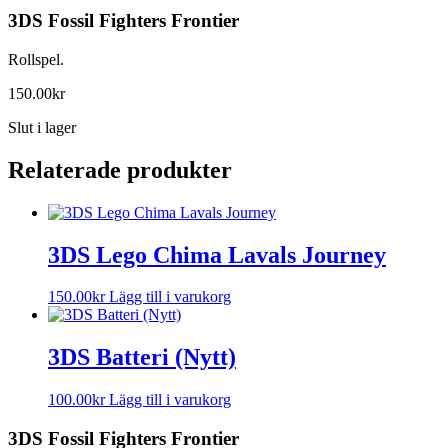
3DS Fossil Fighters Frontier
Rollspel.
150.00
kr
Slut i lager
Relaterade produkter
3DS Lego Chima Lavals Journey
150.00
kr
Lägg till i varukorg
3DS Batteri (Nytt)
100.00
kr
Lägg till i varukorg
3DS Fossil Fighters Frontier