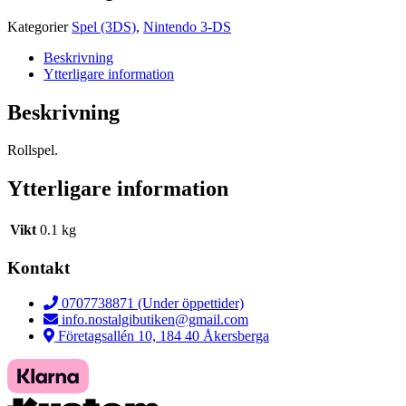
Kategorier
Spel (3DS)
,
Nintendo 3-DS
Beskrivning
Ytterligare information
Beskrivning
Rollspel.
Ytterligare information
Vikt
0.1 kg
Kontakt
0707738871 (Under öppettider)
info.nostalgibutiken@gmail.com
Företagsallén 10, 184 40 Åkersberga