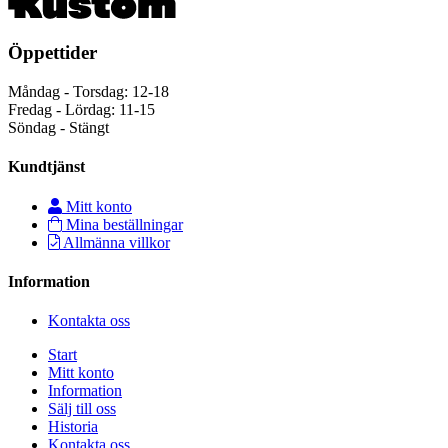
Öppettider
Måndag - Torsdag: 12-18
Fredag - Lördag: 11-15
Söndag - Stängt
Kundtjänst
Mitt konto
Mina beställningar
Allmänna villkor
Information
Kontakta oss
Start
Mitt konto
Information
Sälj till oss
Historia
Kontakta oss