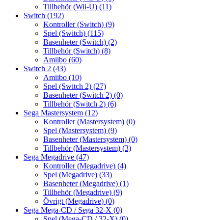
Tillbehör (Wii-U)
(11)
Switch
(192)
Kontroller (Switch)
(9)
Spel (Switch)
(115)
Basenheter (Switch)
(2)
Tillbehör (Switch)
(8)
Amiibo
(60)
Switch 2
(43)
Amiibo
(10)
Spel (Switch 2)
(27)
Basenheter (Switch 2)
(0)
Tillbehör (Switch 2)
(6)
Sega Mastersystem
(12)
Kontroller (Mastersystem)
(0)
Spel (Mastersystem)
(9)
Basenheter (Mastersystem)
(0)
Tillbehör (Mastersystem)
(3)
Sega Megadrive
(47)
Kontroller (Megadrive)
(4)
Spel (Megadrive)
(33)
Basenheter (Megadrive)
(1)
Tillbehör (Megadrive)
(9)
Övrigt (Megadrive)
(0)
Sega Mega-CD / Sega 32-X
(0)
Spel (Mega-CD / 32-X)
(0)