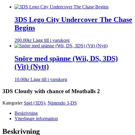
3DS Lego City Undercover The Chase
Begins
200.00
kr
Lägg till i varukorg
Snöre med spänne (Wii, DS, 3DS)
(Vit) (Nytt)
10.00
kr
Lägg till i varukorg
3DS Cloudy with chance of Meatballs 2
Kategorier
Spel (3DS)
,
Nintendo 3-DS
Beskrivning
Ytterligare information
Beskrivning