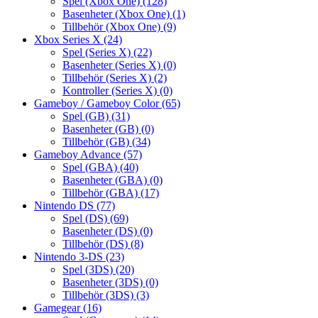
Spel (Xbox One)
(128)
Basenheter (Xbox One)
(1)
Tillbehör (Xbox One)
(9)
Xbox Series X
(24)
Spel (Series X)
(22)
Basenheter (Series X)
(0)
Tillbehör (Series X)
(2)
Kontroller (Series X)
(0)
Gameboy / Gameboy Color
(65)
Spel (GB)
(31)
Basenheter (GB)
(0)
Tillbehör (GB)
(34)
Gameboy Advance
(57)
Spel (GBA)
(40)
Basenheter (GBA)
(0)
Tillbehör (GBA)
(17)
Nintendo DS
(77)
Spel (DS)
(69)
Basenheter (DS)
(0)
Tillbehör (DS)
(8)
Nintendo 3-DS
(23)
Spel (3DS)
(20)
Basenheter (3DS)
(0)
Tillbehör (3DS)
(3)
Gamegear
(16)