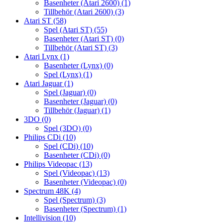
Basenheter (Atari 2600)
(1)
Tillbehör (Atari 2600)
(3)
Atari ST
(58)
Spel (Atari ST)
(55)
Basenheter (Atari ST)
(0)
Tillbehör (Atari ST)
(3)
Atari Lynx
(1)
Basenheter (Lynx)
(0)
Spel (Lynx)
(1)
Atari Jaguar
(1)
Spel (Jaguar)
(0)
Basenheter (Jaguar)
(0)
Tillbehör (Jaguar)
(1)
3DO
(0)
Spel (3DO)
(0)
Philips CDi
(10)
Spel (CDi)
(10)
Basenheter (CDi)
(0)
Philips Videopac
(13)
Spel (Videopac)
(13)
Basenheter (Videopac)
(0)
Spectrum 48K
(4)
Spel (Spectrum)
(3)
Basenheter (Spectrum)
(1)
Intellivision
(10)