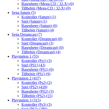
Basenheter (Mega-CD / 32-X)
(0)
Tillbehör (Mega-CD / 32-X)
(0)
Sega Saturn
(5)
Kontroller (Saturn)
(1)
Spel (Saturn)
(1)
Basenheter (Saturn)
(0)
Tillbehör (Saturn)
(4)
Sega Dreamcast
(7)
Kontroller (Dreamcast)
(0)
Spel (Dreamcast)
(3)
Basenheter (Dreamcast)
(0)
Tillbehör (Dreamcast)
(4)
Playstation 1
(55)
Kontroller (Ps1)
(3)
Spel (PS1)
(43)
Basenheter (PS1)
(0)
Tillbehör (PS1)
(9)
Playstation 2
(437)
Kontroller (Ps2)
(2)
Spel (PS2)
(418)
Basenheter (PS2)
(3)
Tillbehör (PS2)
(15)
Playstation 3
(315)
Kontroller (Ps3)
(3)
Spel (PS3)
(289)