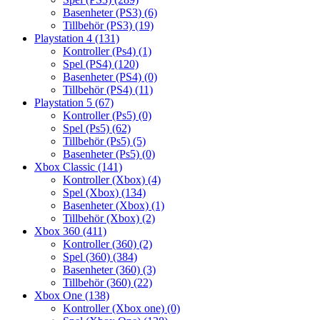
Basenheter (PS3)
(6)
Tillbehör (PS3)
(19)
Playstation 4
(131)
Kontroller (Ps4)
(1)
Spel (PS4)
(120)
Basenheter (PS4)
(0)
Tillbehör (PS4)
(11)
Playstation 5
(67)
Kontroller (Ps5)
(0)
Spel (Ps5)
(62)
Tillbehör (Ps5)
(5)
Basenheter (Ps5)
(0)
Xbox Classic
(141)
Kontroller (Xbox)
(4)
Spel (Xbox)
(134)
Basenheter (Xbox)
(1)
Tillbehör (Xbox)
(2)
Xbox 360
(411)
Kontroller (360)
(2)
Spel (360)
(384)
Basenheter (360)
(3)
Tillbehör (360)
(22)
Xbox One
(138)
Kontroller (Xbox one)
(0)