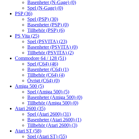
Basenheter (N-Gage)
(0)
Spel (N-Gage)
(0)
PSP
(36)
Spel (PSP)
(30)
Basenheter (PSP)
(0)
Tillbehör (PSP)
(6)
PS Vita
(25)
Spel (PSVITA)
(23)
Basenheter (PSVITA)
(0)
Tillbehör (PSVITA)
(2)
Commodore 64 / 128
(51)
Spel (C64)
(46)
Basenheter (C64)
(1)
Tillbehör (C64)
(4)
Övrigt (C64)
(0)
Amiga 500
(5)
Spel (Amiga 500)
(5)
Basenheter (Amiga 500)
(0)
Tillbehör (Amiga 500)
(0)
Atari 2600
(35)
Spel (Atari 2600)
(31)
Basenheter (Atari 2600)
(1)
Tillbehör (Atari 2600)
(3)
Atari ST
(58)
Spel (Atari ST)
(55)