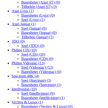
Basenheter (Atari ST)
(0)
Tillbehör (Atari ST)
(3)
Atari Lynx
(1)
Basenheter (Lynx)
(0)
Spel (Lynx)
(1)
Atari Jaguar
(1)
Spel (Jaguar)
(0)
Basenheter (Jaguar)
(0)
Tillbehör (Jaguar)
(1)
3DO
(0)
Spel (3DO)
(0)
Philips CDi
(10)
Spel (CDi)
(10)
Basenheter (CDi)
(0)
Philips Videopac
(13)
Spel (Videopac)
(13)
Basenheter (Videopac)
(0)
Spectrum 48K
(4)
Spel (Spectrum)
(3)
Basenheter (Spectrum)
(1)
Intellivision
(10)
Spel (Intellivision)
(9)
Basenheter (Intellivision)
(1)
Vectrex & Luxor
(1)
Basenheter (Vectrex & Luxor)
(0)