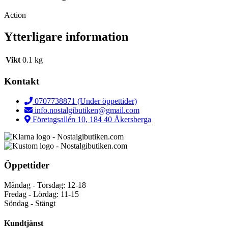
Action
Ytterligare information
Vikt
0.1 kg
Kontakt
0707738871 (Under öppettider)
info.nostalgibutiken@gmail.com
Företagsallén 10, 184 40 Åkersberga
Öppettider
Måndag - Torsdag: 12-18
Fredag - Lördag: 11-15
Söndag - Stängt
Kundtjänst