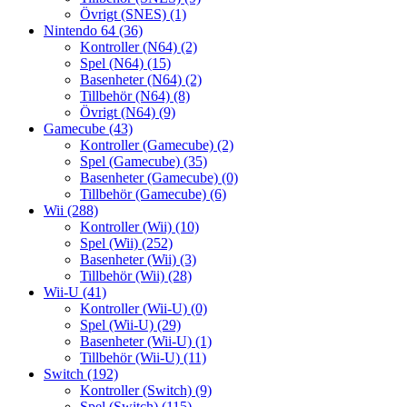
Övrigt (SNES)
(1)
Nintendo 64
(36)
Kontroller (N64)
(2)
Spel (N64)
(15)
Basenheter (N64)
(2)
Tillbehör (N64)
(8)
Övrigt (N64)
(9)
Gamecube
(43)
Kontroller (Gamecube)
(2)
Spel (Gamecube)
(35)
Basenheter (Gamecube)
(0)
Tillbehör (Gamecube)
(6)
Wii
(288)
Kontroller (Wii)
(10)
Spel (Wii)
(252)
Basenheter (Wii)
(3)
Tillbehör (Wii)
(28)
Wii-U
(41)
Kontroller (Wii-U)
(0)
Spel (Wii-U)
(29)
Basenheter (Wii-U)
(1)
Tillbehör (Wii-U)
(11)
Switch
(192)
Kontroller (Switch)
(9)
Spel (Switch)
(115)