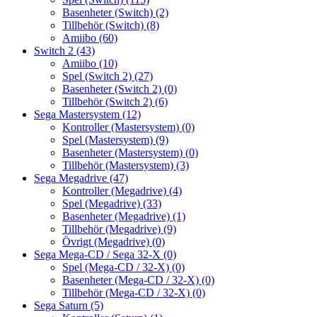
Basenheter (Switch)
(2)
Tillbehör (Switch)
(8)
Amiibo
(60)
Switch 2
(43)
Amiibo
(10)
Spel (Switch 2)
(27)
Basenheter (Switch 2)
(0)
Tillbehör (Switch 2)
(6)
Sega Mastersystem
(12)
Kontroller (Mastersystem)
(0)
Spel (Mastersystem)
(9)
Basenheter (Mastersystem)
(0)
Tillbehör (Mastersystem)
(3)
Sega Megadrive
(47)
Kontroller (Megadrive)
(4)
Spel (Megadrive)
(33)
Basenheter (Megadrive)
(1)
Tillbehör (Megadrive)
(9)
Övrigt (Megadrive)
(0)
Sega Mega-CD / Sega 32-X
(0)
Spel (Mega-CD / 32-X)
(0)
Basenheter (Mega-CD / 32-X)
(0)
Tillbehör (Mega-CD / 32-X)
(0)
Sega Saturn
(5)