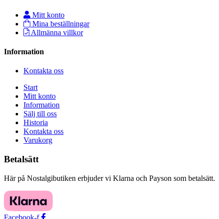
Mitt konto
Mina beställningar
Allmänna villkor
Information
Kontakta oss
Start
Mitt konto
Information
Sälj till oss
Historia
Kontakta oss
Varukorg
Betalsätt
Här på Nostalgibutiken erbjuder vi Klarna och Payson som betalsätt.
Facebook-f