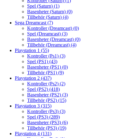
Kontroller (Saturn)
(1)
Spel (Saturn)
(1)
Basenheter (Saturn)
(0)
Tillbehör (Saturn)
(4)
Sega Dreamcast
(7)
Kontroller (Dreamcast)
(0)
Spel (Dreamcast)
(3)
Basenheter (Dreamcast)
(0)
Tillbehör (Dreamcast)
(4)
Playstation 1
(55)
Kontroller (Ps1)
(3)
Spel (PS1)
(43)
Basenheter (PS1)
(0)
Tillbehör (PS1)
(9)
Playstation 2
(437)
Kontroller (Ps2)
(2)
Spel (PS2)
(418)
Basenheter (PS2)
(3)
Tillbehör (PS2)
(15)
Playstation 3
(315)
Kontroller (Ps3)
(3)
Spel (PS3)
(289)
Basenheter (PS3)
(6)
Tillbehör (PS3)
(19)
Playstation 4
(131)