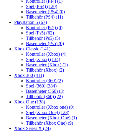
Kontroller (Ps4)
(1)
Spel (PS4)
(120)
Basenheter (PS4)
(0)
Tillbehör (PS4)
(11)
Playstation 5
(67)
Kontroller (Ps5)
(0)
Spel (Ps5)
(62)
Tillbehör (Ps5)
(5)
Basenheter (Ps5)
(0)
Xbox Classic
(141)
Kontroller (Xbox)
(4)
Spel (Xbox)
(134)
Basenheter (Xbox)
(1)
Tillbehör (Xbox)
(2)
Xbox 360
(411)
Kontroller (360)
(2)
Spel (360)
(384)
Basenheter (360)
(3)
Tillbehör (360)
(22)
Xbox One
(138)
Kontroller (Xbox one)
(0)
Spel (Xbox One)
(128)
Basenheter (Xbox One)
(1)
Tillbehör (Xbox One)
(9)
Xbox Series X
(24)