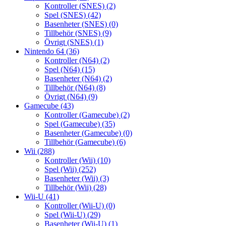
Kontroller (SNES)
(2)
Spel (SNES)
(42)
Basenheter (SNES)
(0)
Tillbehör (SNES)
(9)
Övrigt (SNES)
(1)
Nintendo 64
(36)
Kontroller (N64)
(2)
Spel (N64)
(15)
Basenheter (N64)
(2)
Tillbehör (N64)
(8)
Övrigt (N64)
(9)
Gamecube
(43)
Kontroller (Gamecube)
(2)
Spel (Gamecube)
(35)
Basenheter (Gamecube)
(0)
Tillbehör (Gamecube)
(6)
Wii
(288)
Kontroller (Wii)
(10)
Spel (Wii)
(252)
Basenheter (Wii)
(3)
Tillbehör (Wii)
(28)
Wii-U
(41)
Kontroller (Wii-U)
(0)
Spel (Wii-U)
(29)
Basenheter (Wii-U)
(1)