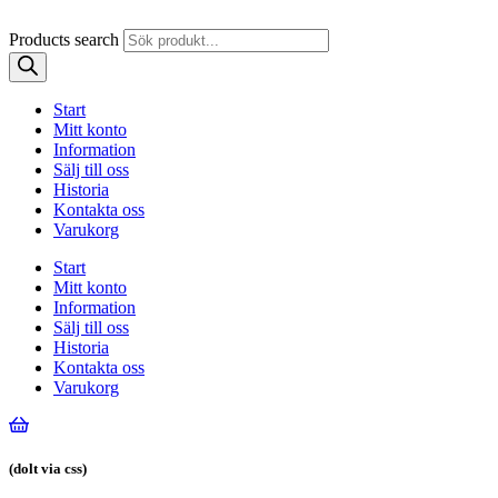
Products search
Start
Mitt konto
Information
Sälj till oss
Historia
Kontakta oss
Varukorg
Start
Mitt konto
Information
Sälj till oss
Historia
Kontakta oss
Varukorg
(dolt via css)