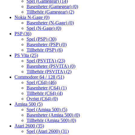
Spel (Gamegear)
(14)
Basenheter (Gamegear)
(0)
Tillbehör (Gamegear)
(2)
Nokia N-Gage
(0)
Basenheter (N-Gage)
(0)
Spel (N-Gage)
(0)
PSP
(36)
Spel (PSP)
(30)
Basenheter (PSP)
(0)
Tillbehör (PSP)
(6)
PS Vita
(25)
Spel (PSVITA)
(23)
Basenheter (PSVITA)
(0)
Tillbehör (PSVITA)
(2)
Commodore 64 / 128
(51)
Spel (C64)
(46)
Basenheter (C64)
(1)
Tillbehör (C64)
(4)
Övrigt (C64)
(0)
Amiga 500
(5)
Spel (Amiga 500)
(5)
Basenheter (Amiga 500)
(0)
Tillbehör (Amiga 500)
(0)
Atari 2600
(35)
Spel (Atari 2600)
(31)