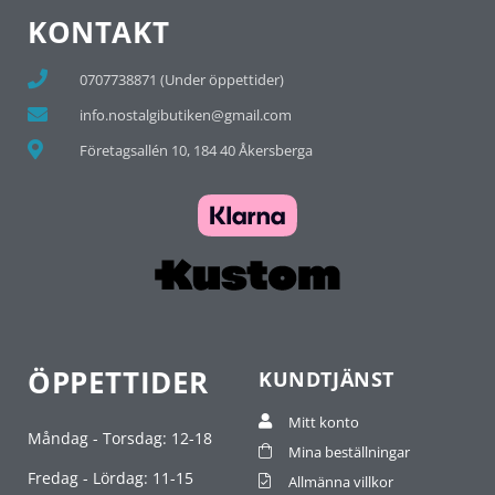
KONTAKT
0707738871 (Under öppettider)
info.nostalgibutiken@gmail.com
Företagsallén 10, 184 40 Åkersberga
ÖPPETTIDER
KUNDTJÄNST
Mitt konto
Måndag - Torsdag: 12-18
Mina beställningar
Fredag - Lördag: 11-15
Allmänna villkor