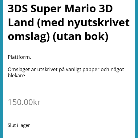
3DS Super Mario 3D
Land (med nyutskrivet
omslag) (utan bok)
Plattform.
Omslaget är utskrivet på vanligt papper och något
blekare.
150.00
kr
Slut i lager