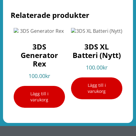
Relaterade produkter
3DS
3DS XL
Generator
Batteri (Nytt)
Rex
100.00
kr
100.00
kr
Lägg till i
varukorg
Lägg till i
varukorg