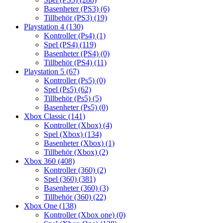
Basenheter (PS3)
(6)
Tillbehör (PS3)
(19)
Playstation 4
(130)
Kontroller (Ps4)
(1)
Spel (PS4)
(119)
Basenheter (PS4)
(0)
Tillbehör (PS4)
(11)
Playstation 5
(67)
Kontroller (Ps5)
(0)
Spel (Ps5)
(62)
Tillbehör (Ps5)
(5)
Basenheter (Ps5)
(0)
Xbox Classic
(141)
Kontroller (Xbox)
(4)
Spel (Xbox)
(134)
Basenheter (Xbox)
(1)
Tillbehör (Xbox)
(2)
Xbox 360
(408)
Kontroller (360)
(2)
Spel (360)
(381)
Basenheter (360)
(3)
Tillbehör (360)
(22)
Xbox One
(138)
Kontroller (Xbox one)
(0)