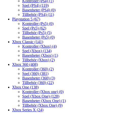
Kontroller (Ps4)
(1)
Spel (PS4)
(119)
Basenheter (PS4)
(0)
Tillbehör (PS4)
(11)
Playstation 5
(67)
Kontroller (Ps5)
(0)
Spel (Ps5)
(62)
Tillbehör (Ps5)
(5)
Basenheter (Ps5)
(0)
Xbox Classic
(141)
Kontroller (Xbox)
(4)
Spel (Xbox)
(134)
Basenheter (Xbox)
(1)
Tillbehör (Xbox)
(2)
Xbox 360
(408)
Kontroller (360)
(2)
Spel (360)
(381)
Basenheter (360)
(3)
Tillbehör (360)
(22)
Xbox One
(138)
Kontroller (Xbox one)
(0)
Spel (Xbox One)
(128)
Basenheter (Xbox One)
(1)
Tillbehör (Xbox One)
(9)
Xbox Series X
(24)