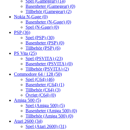
Spel (Gamegear)
(14)
Basenheter (Gamegear)
(0)
Tillbehör (Gamegear)
(2)
Nokia N-Gage
(0)
Basenheter (N-Gage)
(0)
Spel (N-Gage)
(0)
PSP
(36)
Spel (PSP)
(30)
Basenheter (PSP)
(0)
Tillbehör (PSP)
(6)
PS Vita
(25)
Spel (PSVITA)
(23)
Basenheter (PSVITA)
(0)
Tillbehör (PSVITA)
(2)
Commodore 64 / 128
(50)
Spel (C64)
(46)
Basenheter (C64)
(1)
Tillbehör (C64)
(3)
Övrigt (C64)
(0)
Amiga 500
(5)
Spel (Amiga 500)
(5)
Basenheter (Amiga 500)
(0)
Tillbehör (Amiga 500)
(0)
Atari 2600
(34)
Spel (Atari 2600)
(31)