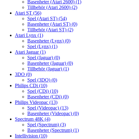
Basenheter (Atari 2600)
(1)
Tillbehör (Atari 2600)
(2)
Atari ST
(56)
Spel (Atari ST)
(54)
Basenheter (Atari ST)
(0)
Tillbehör (Atari ST)
(2)
Atari Lynx
(1)
Basenheter (Lynx)
(0)
Spel (Lynx)
(1)
Atari Jaguar
(1)
Spel (Jaguar)
(0)
Basenheter (Jaguar)
(0)
Tillbehör (Jaguar)
(1)
3DO
(0)
Spel (3DO)
(0)
Philips CDi
(10)
Spel (CDi)
(10)
Basenheter (CDi)
(0)
Philips Videopac
(13)
Spel (Videopac)
(13)
Basenheter (Videopac)
(0)
Spectrum 48K
(4)
Spel (Spectrum)
(3)
Basenheter (Spectrum)
(1)
Intellivision
(10)