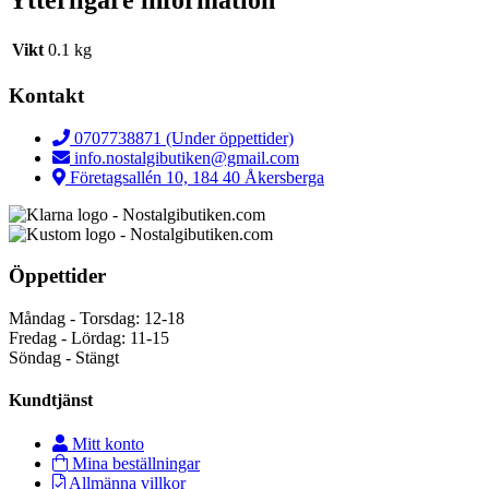
Ytterligare information
Vikt
0.1 kg
Kontakt
0707738871 (Under öppettider)
info.nostalgibutiken@gmail.com
Företagsallén 10, 184 40 Åkersberga
Öppettider
Måndag - Torsdag: 12-18
Fredag - Lördag: 11-15
Söndag - Stängt
Kundtjänst
Mitt konto
Mina beställningar
Allmänna villkor