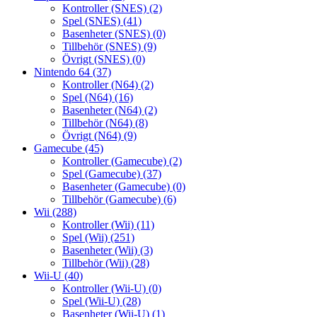
Kontroller (SNES)
(2)
Spel (SNES)
(41)
Basenheter (SNES)
(0)
Tillbehör (SNES)
(9)
Övrigt (SNES)
(0)
Nintendo 64
(37)
Kontroller (N64)
(2)
Spel (N64)
(16)
Basenheter (N64)
(2)
Tillbehör (N64)
(8)
Övrigt (N64)
(9)
Gamecube
(45)
Kontroller (Gamecube)
(2)
Spel (Gamecube)
(37)
Basenheter (Gamecube)
(0)
Tillbehör (Gamecube)
(6)
Wii
(288)
Kontroller (Wii)
(11)
Spel (Wii)
(251)
Basenheter (Wii)
(3)
Tillbehör (Wii)
(28)
Wii-U
(40)
Kontroller (Wii-U)
(0)
Spel (Wii-U)
(28)
Basenheter (Wii-U)
(1)