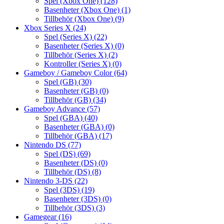
Spel (Xbox One)
(128)
Basenheter (Xbox One)
(1)
Tillbehör (Xbox One)
(9)
Xbox Series X
(24)
Spel (Series X)
(22)
Basenheter (Series X)
(0)
Tillbehör (Series X)
(2)
Kontroller (Series X)
(0)
Gameboy / Gameboy Color
(64)
Spel (GB)
(30)
Basenheter (GB)
(0)
Tillbehör (GB)
(34)
Gameboy Advance
(57)
Spel (GBA)
(40)
Basenheter (GBA)
(0)
Tillbehör (GBA)
(17)
Nintendo DS
(77)
Spel (DS)
(69)
Basenheter (DS)
(0)
Tillbehör (DS)
(8)
Nintendo 3-DS
(22)
Spel (3DS)
(19)
Basenheter (3DS)
(0)
Tillbehör (3DS)
(3)
Gamegear
(16)