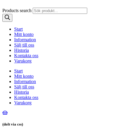
Products search
Start
Mitt konto
Information
Sälj till oss
Historia
Kontakta oss
Varukorg
Start
Mitt konto
Information
Sälj till oss
Historia
Kontakta oss
Varukorg
(dolt via css)