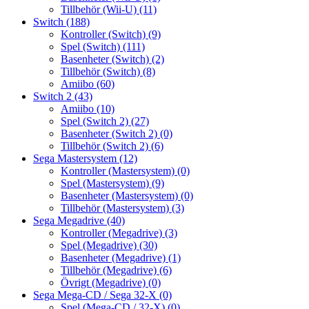
Tillbehör (Wii-U)
(11)
Switch
(188)
Kontroller (Switch)
(9)
Spel (Switch)
(111)
Basenheter (Switch)
(2)
Tillbehör (Switch)
(8)
Amiibo
(60)
Switch 2
(43)
Amiibo
(10)
Spel (Switch 2)
(27)
Basenheter (Switch 2)
(0)
Tillbehör (Switch 2)
(6)
Sega Mastersystem
(12)
Kontroller (Mastersystem)
(0)
Spel (Mastersystem)
(9)
Basenheter (Mastersystem)
(0)
Tillbehör (Mastersystem)
(3)
Sega Megadrive
(40)
Kontroller (Megadrive)
(3)
Spel (Megadrive)
(30)
Basenheter (Megadrive)
(1)
Tillbehör (Megadrive)
(6)
Övrigt (Megadrive)
(0)
Sega Mega-CD / Sega 32-X
(0)
Spel (Mega-CD / 32-X)
(0)