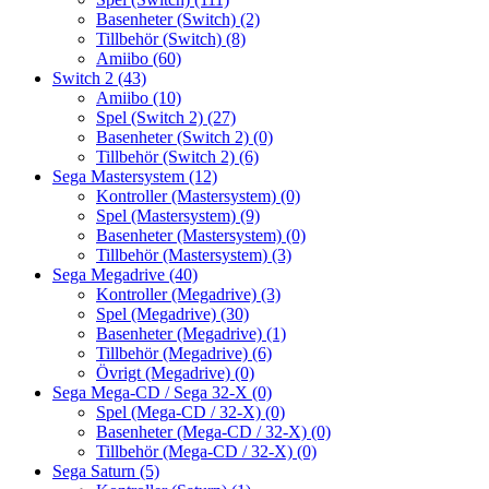
Basenheter (Switch)
(2)
Tillbehör (Switch)
(8)
Amiibo
(60)
Switch 2
(43)
Amiibo
(10)
Spel (Switch 2)
(27)
Basenheter (Switch 2)
(0)
Tillbehör (Switch 2)
(6)
Sega Mastersystem
(12)
Kontroller (Mastersystem)
(0)
Spel (Mastersystem)
(9)
Basenheter (Mastersystem)
(0)
Tillbehör (Mastersystem)
(3)
Sega Megadrive
(40)
Kontroller (Megadrive)
(3)
Spel (Megadrive)
(30)
Basenheter (Megadrive)
(1)
Tillbehör (Megadrive)
(6)
Övrigt (Megadrive)
(0)
Sega Mega-CD / Sega 32-X
(0)
Spel (Mega-CD / 32-X)
(0)
Basenheter (Mega-CD / 32-X)
(0)
Tillbehör (Mega-CD / 32-X)
(0)
Sega Saturn
(5)