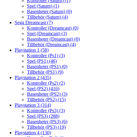
Kontroller (Saturn)
(1)
Spel (Saturn)
(1)
Basenheter (Saturn)
(0)
Tillbehör (Saturn)
(4)
Sega Dreamcast
(7)
Kontroller (Dreamcast)
(0)
Spel (Dreamcast)
(3)
Basenheter (Dreamcast)
(0)
Tillbehör (Dreamcast)
(4)
Playstation 1
(58)
Kontroller (Ps1)
(3)
Spel (PS1)
(46)
Basenheter (PS1)
(0)
Tillbehör (PS1)
(9)
Playstation 2
(435)
Kontroller (Ps2)
(2)
Spel (PS2)
(416)
Basenheter (PS2)
(3)
Tillbehör (PS2)
(15)
Playstation 3
(314)
Kontroller (Ps3)
(3)
Spel (PS3)
(288)
Basenheter (PS3)
(6)
Tillbehör (PS3)
(19)
Playstation 4
(130)