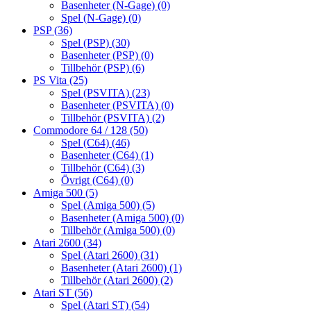
Basenheter (N-Gage)
(0)
Spel (N-Gage)
(0)
PSP
(36)
Spel (PSP)
(30)
Basenheter (PSP)
(0)
Tillbehör (PSP)
(6)
PS Vita
(25)
Spel (PSVITA)
(23)
Basenheter (PSVITA)
(0)
Tillbehör (PSVITA)
(2)
Commodore 64 / 128
(50)
Spel (C64)
(46)
Basenheter (C64)
(1)
Tillbehör (C64)
(3)
Övrigt (C64)
(0)
Amiga 500
(5)
Spel (Amiga 500)
(5)
Basenheter (Amiga 500)
(0)
Tillbehör (Amiga 500)
(0)
Atari 2600
(34)
Spel (Atari 2600)
(31)
Basenheter (Atari 2600)
(1)
Tillbehör (Atari 2600)
(2)
Atari ST
(56)
Spel (Atari ST)
(54)