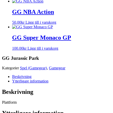
GG NBA Action
50.00
kr
Lägg till i varukorg
GG Super Monaco GP
100.00
kr
Lägg till i varukorg
GG Jurassic Park
Kategorier
Spel (Gamegear)
,
Gamegear
Beskrivning
Ytterligare information
Beskrivning
Plattform