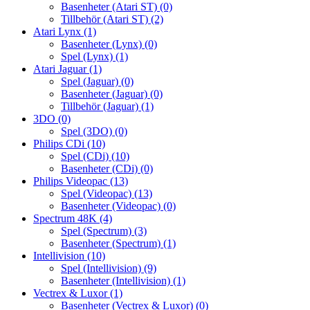
Basenheter (Atari ST)
(0)
Tillbehör (Atari ST)
(2)
Atari Lynx
(1)
Basenheter (Lynx)
(0)
Spel (Lynx)
(1)
Atari Jaguar
(1)
Spel (Jaguar)
(0)
Basenheter (Jaguar)
(0)
Tillbehör (Jaguar)
(1)
3DO
(0)
Spel (3DO)
(0)
Philips CDi
(10)
Spel (CDi)
(10)
Basenheter (CDi)
(0)
Philips Videopac
(13)
Spel (Videopac)
(13)
Basenheter (Videopac)
(0)
Spectrum 48K
(4)
Spel (Spectrum)
(3)
Basenheter (Spectrum)
(1)
Intellivision
(10)
Spel (Intellivision)
(9)
Basenheter (Intellivision)
(1)
Vectrex & Luxor
(1)
Basenheter (Vectrex & Luxor)
(0)