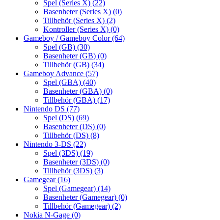
Spel (Series X)
(22)
Basenheter (Series X)
(0)
Tillbehör (Series X)
(2)
Kontroller (Series X)
(0)
Gameboy / Gameboy Color
(64)
Spel (GB)
(30)
Basenheter (GB)
(0)
Tillbehör (GB)
(34)
Gameboy Advance
(57)
Spel (GBA)
(40)
Basenheter (GBA)
(0)
Tillbehör (GBA)
(17)
Nintendo DS
(77)
Spel (DS)
(69)
Basenheter (DS)
(0)
Tillbehör (DS)
(8)
Nintendo 3-DS
(22)
Spel (3DS)
(19)
Basenheter (3DS)
(0)
Tillbehör (3DS)
(3)
Gamegear
(16)
Spel (Gamegear)
(14)
Basenheter (Gamegear)
(0)
Tillbehör (Gamegear)
(2)
Nokia N-Gage
(0)