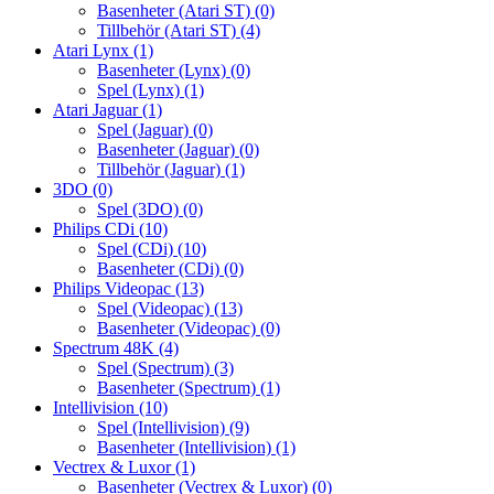
Basenheter (Atari ST)
(0)
Tillbehör (Atari ST)
(4)
Atari Lynx
(1)
Basenheter (Lynx)
(0)
Spel (Lynx)
(1)
Atari Jaguar
(1)
Spel (Jaguar)
(0)
Basenheter (Jaguar)
(0)
Tillbehör (Jaguar)
(1)
3DO
(0)
Spel (3DO)
(0)
Philips CDi
(10)
Spel (CDi)
(10)
Basenheter (CDi)
(0)
Philips Videopac
(13)
Spel (Videopac)
(13)
Basenheter (Videopac)
(0)
Spectrum 48K
(4)
Spel (Spectrum)
(3)
Basenheter (Spectrum)
(1)
Intellivision
(10)
Spel (Intellivision)
(9)
Basenheter (Intellivision)
(1)
Vectrex & Luxor
(1)
Basenheter (Vectrex & Luxor)
(0)