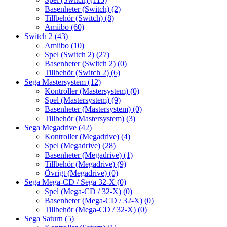
Basenheter (Switch)
(2)
Tillbehör (Switch)
(8)
Amiibo
(60)
Switch 2
(43)
Amiibo
(10)
Spel (Switch 2)
(27)
Basenheter (Switch 2)
(0)
Tillbehör (Switch 2)
(6)
Sega Mastersystem
(12)
Kontroller (Mastersystem)
(0)
Spel (Mastersystem)
(9)
Basenheter (Mastersystem)
(0)
Tillbehör (Mastersystem)
(3)
Sega Megadrive
(42)
Kontroller (Megadrive)
(4)
Spel (Megadrive)
(28)
Basenheter (Megadrive)
(1)
Tillbehör (Megadrive)
(9)
Övrigt (Megadrive)
(0)
Sega Mega-CD / Sega 32-X
(0)
Spel (Mega-CD / 32-X)
(0)
Basenheter (Mega-CD / 32-X)
(0)
Tillbehör (Mega-CD / 32-X)
(0)
Sega Saturn
(5)