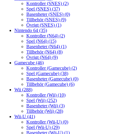
Kontroller (SNES)
(2)
Spel (SNES)
(37)
Basenheter (SNES)
(0)
Tillbehör (SNES)
(9)
Övrigt (SNES)
(1)
Nintendo 64
(35)
Kontroller (N64)
(2)
Spel (N64)
(15)
Basenheter (N64)
(1)
Tillbehör (N64)
(8)
Övrigt (N64)
(9)
Gamecube
(46)
Kontroller (Gamecube)
(2)
Spel (Gamecube)
(38)
Basenheter (Gamecube)
(0)
Tillbehör (Gamecube)
(6)
Wii
(288)
Kontroller (Wii)
(10)
Spel (Wii)
(252)
Basenheter (Wii)
(3)
Tillbehör (Wii)
(28)
Wii-U
(41)
Kontroller (Wii-U)
(0)
Spel (Wii-U)
(29)
Basenheter (Wii-U)
(1)