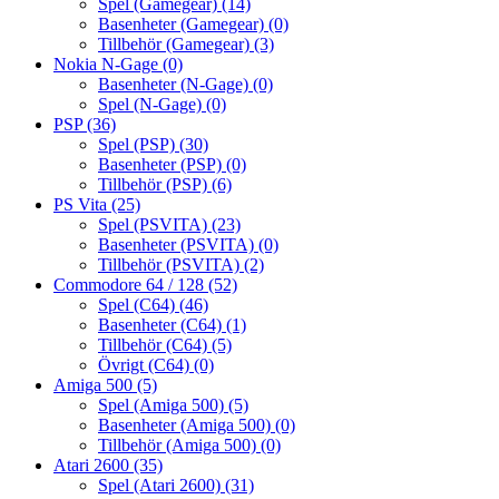
Spel (Gamegear)
(14)
Basenheter (Gamegear)
(0)
Tillbehör (Gamegear)
(3)
Nokia N-Gage
(0)
Basenheter (N-Gage)
(0)
Spel (N-Gage)
(0)
PSP
(36)
Spel (PSP)
(30)
Basenheter (PSP)
(0)
Tillbehör (PSP)
(6)
PS Vita
(25)
Spel (PSVITA)
(23)
Basenheter (PSVITA)
(0)
Tillbehör (PSVITA)
(2)
Commodore 64 / 128
(52)
Spel (C64)
(46)
Basenheter (C64)
(1)
Tillbehör (C64)
(5)
Övrigt (C64)
(0)
Amiga 500
(5)
Spel (Amiga 500)
(5)
Basenheter (Amiga 500)
(0)
Tillbehör (Amiga 500)
(0)
Atari 2600
(35)
Spel (Atari 2600)
(31)