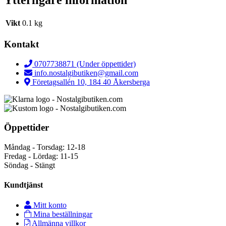
Ytterligare information
Vikt
0.1 kg
Kontakt
0707738871 (Under öppettider)
info.nostalgibutiken@gmail.com
Företagsallén 10, 184 40 Åkersberga
Öppettider
Måndag - Torsdag: 12-18
Fredag - Lördag: 11-15
Söndag - Stängt
Kundtjänst
Mitt konto
Mina beställningar
Allmänna villkor