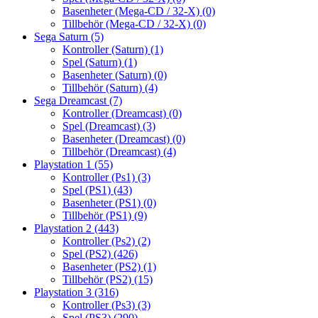
Basenheter (Mega-CD / 32-X)
(0)
Tillbehör (Mega-CD / 32-X)
(0)
Sega Saturn
(5)
Kontroller (Saturn)
(1)
Spel (Saturn)
(1)
Basenheter (Saturn)
(0)
Tillbehör (Saturn)
(4)
Sega Dreamcast
(7)
Kontroller (Dreamcast)
(0)
Spel (Dreamcast)
(3)
Basenheter (Dreamcast)
(0)
Tillbehör (Dreamcast)
(4)
Playstation 1
(55)
Kontroller (Ps1)
(3)
Spel (PS1)
(43)
Basenheter (PS1)
(0)
Tillbehör (PS1)
(9)
Playstation 2
(443)
Kontroller (Ps2)
(2)
Spel (PS2)
(426)
Basenheter (PS2)
(1)
Tillbehör (PS2)
(15)
Playstation 3
(316)
Kontroller (Ps3)
(3)
Spel (PS3)
(290)