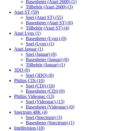
Basenheter (Atari 2600)
(1)
Tillbehör (Atari 2600)
(3)
Atari ST
(59)
Spel (Atari ST)
(55)
Basenheter (Atari ST)
(0)
Tillbehör (Atari ST)
(4)
Atari Lynx
(1)
Basenheter (Lynx)
(0)
Spel (Lynx)
(1)
Atari Jaguar
(1)
Spel (Jaguar)
(0)
Basenheter (Jaguar)
(0)
Tillbehör (Jaguar)
(1)
3DO
(0)
Spel (3DO)
(0)
Philips CDi
(10)
Spel (CDi)
(10)
Basenheter (CDi)
(0)
Philips Videopac
(13)
Spel (Videopac)
(13)
Basenheter (Videopac)
(0)
Spectrum 48K
(4)
Spel (Spectrum)
(3)
Basenheter (Spectrum)
(1)
Intellivision
(10)