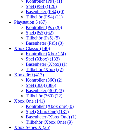
Kontroller (Ps4)
(1)
Spel (PS4)
(126)
Basenheter (PS4)
(0)
Tillbehör (PS4)
(11)
Playstation 5
(67)
Kontroller (Ps5)
(0)
Spel (Ps5)
(62)
Tillbehör (Ps5)
(5)
Basenheter (Ps5)
(0)
Xbox Classic
(140)
Kontroller (Xbox)
(4)
Spel (Xbox)
(133)
Basenheter (Xbox)
(1)
Tillbehör (Xbox)
(2)
Xbox 360
(413)
Kontroller (360)
(2)
Spel (360)
(386)
Basenheter (360)
(3)
Tillbehör (360)
(22)
Xbox One
(141)
Kontroller (Xbox one)
(0)
Spel (Xbox One)
(131)
Basenheter (Xbox One)
(1)
Tillbehör (Xbox One)
(9)
Xbox Series X
(25)