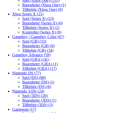
Spel (Xbox One)
(131)
Basenheter (Xbox One)
(1)
Tillbehör (Xbox One)
(9)
Xbox Series X
(25)
Spel (Series X)
(23)
Basenheter (Series X)
(0)
Tillbehör (Series X)
(2)
Kontroller (Series X)
(0)
Gameboy / Gameboy Color
(67)
Spel (GB)
(33)
Basenheter (GB)
(0)
Tillbehör (GB)
(34)
Gameboy Advance
(59)
Spel (GBA)
(41)
Basenheter (GBA)
(1)
Tillbehör (GBA)
(17)
Nintendo DS
(77)
Spel (DS)
(68)
Basenheter (DS)
(1)
Tillbehör (DS)
(8)
Nintendo 3-DS
(24)
Spel (3DS)
(20)
Basenheter (3DS)
(1)
Tillbehör (3DS)
(3)
Gamegear
(17)