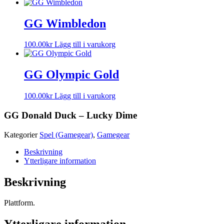
GG Wimbledon
100.00
kr
Lägg till i varukorg
GG Olympic Gold
100.00
kr
Lägg till i varukorg
GG Donald Duck – Lucky Dime
Kategorier
Spel (Gamegear)
,
Gamegear
Beskrivning
Ytterligare information
Beskrivning
Plattform.