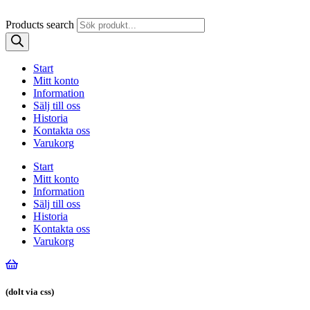
Products search
Start
Mitt konto
Information
Sälj till oss
Historia
Kontakta oss
Varukorg
Start
Mitt konto
Information
Sälj till oss
Historia
Kontakta oss
Varukorg
(dolt via css)