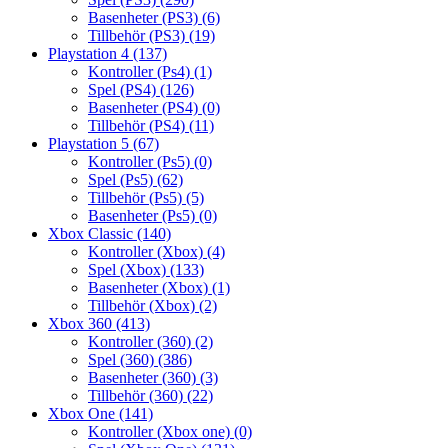
Basenheter (PS3)
(6)
Tillbehör (PS3)
(19)
Playstation 4
(137)
Kontroller (Ps4)
(1)
Spel (PS4)
(126)
Basenheter (PS4)
(0)
Tillbehör (PS4)
(11)
Playstation 5
(67)
Kontroller (Ps5)
(0)
Spel (Ps5)
(62)
Tillbehör (Ps5)
(5)
Basenheter (Ps5)
(0)
Xbox Classic
(140)
Kontroller (Xbox)
(4)
Spel (Xbox)
(133)
Basenheter (Xbox)
(1)
Tillbehör (Xbox)
(2)
Xbox 360
(413)
Kontroller (360)
(2)
Spel (360)
(386)
Basenheter (360)
(3)
Tillbehör (360)
(22)
Xbox One
(141)
Kontroller (Xbox one)
(0)