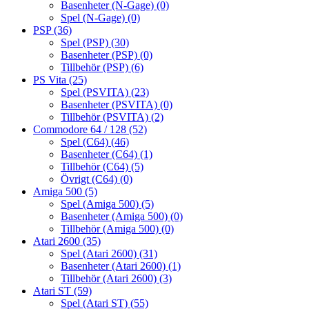
Basenheter (N-Gage)
(0)
Spel (N-Gage)
(0)
PSP
(36)
Spel (PSP)
(30)
Basenheter (PSP)
(0)
Tillbehör (PSP)
(6)
PS Vita
(25)
Spel (PSVITA)
(23)
Basenheter (PSVITA)
(0)
Tillbehör (PSVITA)
(2)
Commodore 64 / 128
(52)
Spel (C64)
(46)
Basenheter (C64)
(1)
Tillbehör (C64)
(5)
Övrigt (C64)
(0)
Amiga 500
(5)
Spel (Amiga 500)
(5)
Basenheter (Amiga 500)
(0)
Tillbehör (Amiga 500)
(0)
Atari 2600
(35)
Spel (Atari 2600)
(31)
Basenheter (Atari 2600)
(1)
Tillbehör (Atari 2600)
(3)
Atari ST
(59)
Spel (Atari ST)
(55)