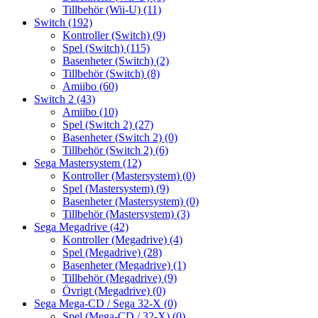
Tillbehör (Wii-U)
(11)
Switch
(192)
Kontroller (Switch)
(9)
Spel (Switch)
(115)
Basenheter (Switch)
(2)
Tillbehör (Switch)
(8)
Amiibo
(60)
Switch 2
(43)
Amiibo
(10)
Spel (Switch 2)
(27)
Basenheter (Switch 2)
(0)
Tillbehör (Switch 2)
(6)
Sega Mastersystem
(12)
Kontroller (Mastersystem)
(0)
Spel (Mastersystem)
(9)
Basenheter (Mastersystem)
(0)
Tillbehör (Mastersystem)
(3)
Sega Megadrive
(42)
Kontroller (Megadrive)
(4)
Spel (Megadrive)
(28)
Basenheter (Megadrive)
(1)
Tillbehör (Megadrive)
(9)
Övrigt (Megadrive)
(0)
Sega Mega-CD / Sega 32-X
(0)
Spel (Mega-CD / 32-X)
(0)