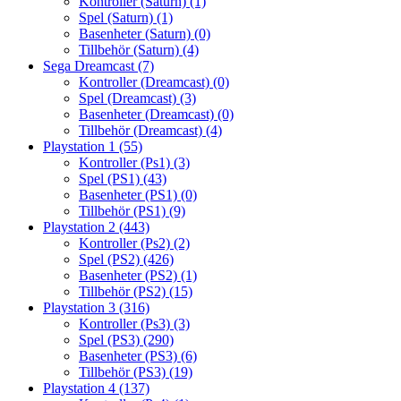
Kontroller (Saturn)
(1)
Spel (Saturn)
(1)
Basenheter (Saturn)
(0)
Tillbehör (Saturn)
(4)
Sega Dreamcast
(7)
Kontroller (Dreamcast)
(0)
Spel (Dreamcast)
(3)
Basenheter (Dreamcast)
(0)
Tillbehör (Dreamcast)
(4)
Playstation 1
(55)
Kontroller (Ps1)
(3)
Spel (PS1)
(43)
Basenheter (PS1)
(0)
Tillbehör (PS1)
(9)
Playstation 2
(443)
Kontroller (Ps2)
(2)
Spel (PS2)
(426)
Basenheter (PS2)
(1)
Tillbehör (PS2)
(15)
Playstation 3
(316)
Kontroller (Ps3)
(3)
Spel (PS3)
(290)
Basenheter (PS3)
(6)
Tillbehör (PS3)
(19)
Playstation 4
(137)