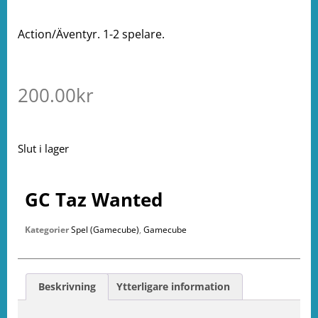
Action/Äventyr. 1-2 spelare.
200.00
kr
Slut i lager
GC Taz Wanted
Kategorier
Spel (Gamecube)
,
Gamecube
Beskrivning
Ytterligare information