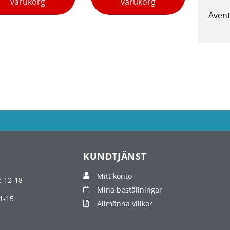
varukorg
varukorg
Ävent
KUNDTJÄNST
Mitt konto
: 12-18
Mina beställningar
1-15
Allmänna villkor