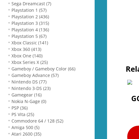
Sega Dreamcast
(7)
Playstation 1
(57)
Playstation 2
(436)
Playstation 3
(315)
Playstation 4
(136)
Playstation 5
(67)
Xbox Classic
(141)
Xbox 360
(413)
Xbox One
(140)
Xbox Series X
(25)
Rel
Gameboy / Gameboy Color
(66)
Gameboy Advance
(57)
Nintendo DS
(77)
Nintendo 3-DS
(23)
Gamegear
(16)
GC
Nokia N-Gage
(0)
PSP
(36)
PS Vita
(25)
Commodore 64 / 128
(52)
Amiga 500
(5)
Atari 2600
(35)