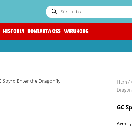
HISTORIA
KONTAKTA OSS
VARUKORG
Hem
/
Dragonf
GC Sp
Äventyr