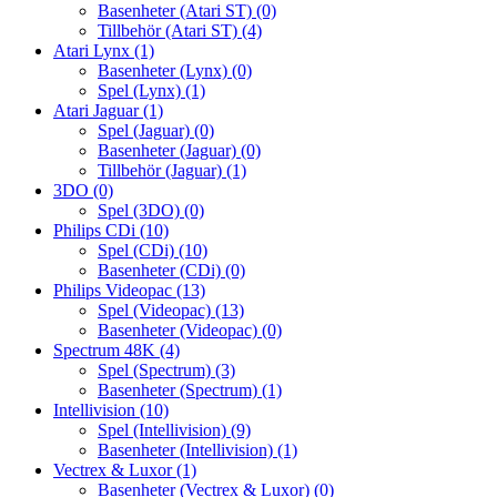
Basenheter (Atari ST)
(0)
Tillbehör (Atari ST)
(4)
Atari Lynx
(1)
Basenheter (Lynx)
(0)
Spel (Lynx)
(1)
Atari Jaguar
(1)
Spel (Jaguar)
(0)
Basenheter (Jaguar)
(0)
Tillbehör (Jaguar)
(1)
3DO
(0)
Spel (3DO)
(0)
Philips CDi
(10)
Spel (CDi)
(10)
Basenheter (CDi)
(0)
Philips Videopac
(13)
Spel (Videopac)
(13)
Basenheter (Videopac)
(0)
Spectrum 48K
(4)
Spel (Spectrum)
(3)
Basenheter (Spectrum)
(1)
Intellivision
(10)
Spel (Intellivision)
(9)
Basenheter (Intellivision)
(1)
Vectrex & Luxor
(1)
Basenheter (Vectrex & Luxor)
(0)