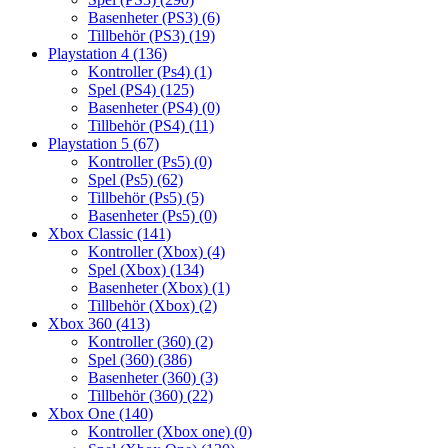
Basenheter (PS3)
(6)
Tillbehör (PS3)
(19)
Playstation 4
(136)
Kontroller (Ps4)
(1)
Spel (PS4)
(125)
Basenheter (PS4)
(0)
Tillbehör (PS4)
(11)
Playstation 5
(67)
Kontroller (Ps5)
(0)
Spel (Ps5)
(62)
Tillbehör (Ps5)
(5)
Basenheter (Ps5)
(0)
Xbox Classic
(141)
Kontroller (Xbox)
(4)
Spel (Xbox)
(134)
Basenheter (Xbox)
(1)
Tillbehör (Xbox)
(2)
Xbox 360
(413)
Kontroller (360)
(2)
Spel (360)
(386)
Basenheter (360)
(3)
Tillbehör (360)
(22)
Xbox One
(140)
Kontroller (Xbox one)
(0)