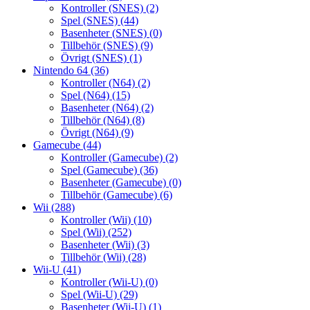
Kontroller (SNES)
(2)
Spel (SNES)
(44)
Basenheter (SNES)
(0)
Tillbehör (SNES)
(9)
Övrigt (SNES)
(1)
Nintendo 64
(36)
Kontroller (N64)
(2)
Spel (N64)
(15)
Basenheter (N64)
(2)
Tillbehör (N64)
(8)
Övrigt (N64)
(9)
Gamecube
(44)
Kontroller (Gamecube)
(2)
Spel (Gamecube)
(36)
Basenheter (Gamecube)
(0)
Tillbehör (Gamecube)
(6)
Wii
(288)
Kontroller (Wii)
(10)
Spel (Wii)
(252)
Basenheter (Wii)
(3)
Tillbehör (Wii)
(28)
Wii-U
(41)
Kontroller (Wii-U)
(0)
Spel (Wii-U)
(29)
Basenheter (Wii-U)
(1)