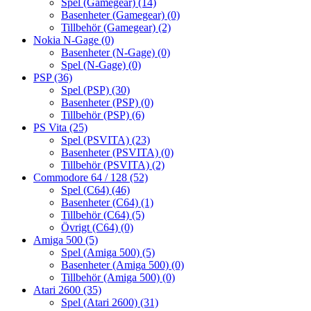
Spel (Gamegear)
(14)
Basenheter (Gamegear)
(0)
Tillbehör (Gamegear)
(2)
Nokia N-Gage
(0)
Basenheter (N-Gage)
(0)
Spel (N-Gage)
(0)
PSP
(36)
Spel (PSP)
(30)
Basenheter (PSP)
(0)
Tillbehör (PSP)
(6)
PS Vita
(25)
Spel (PSVITA)
(23)
Basenheter (PSVITA)
(0)
Tillbehör (PSVITA)
(2)
Commodore 64 / 128
(52)
Spel (C64)
(46)
Basenheter (C64)
(1)
Tillbehör (C64)
(5)
Övrigt (C64)
(0)
Amiga 500
(5)
Spel (Amiga 500)
(5)
Basenheter (Amiga 500)
(0)
Tillbehör (Amiga 500)
(0)
Atari 2600
(35)
Spel (Atari 2600)
(31)