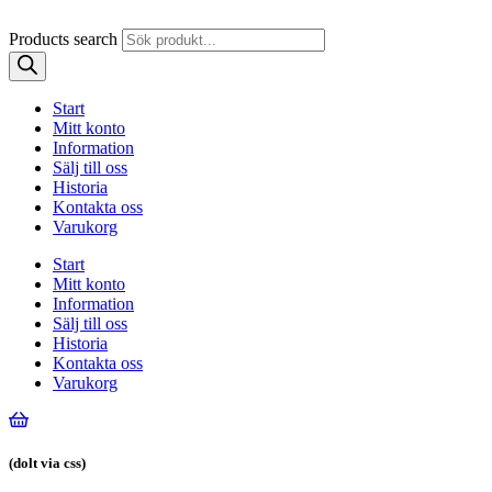
Products search
Start
Mitt konto
Information
Sälj till oss
Historia
Kontakta oss
Varukorg
Start
Mitt konto
Information
Sälj till oss
Historia
Kontakta oss
Varukorg
(dolt via css)