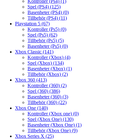
Kontroller (Ps4)
(1)
Spel (PS4)
(125)
Basenheter (PS4)
(0)
Tillbehör (PS4)
(11)
Playstation 5
(67)
Kontroller (Ps5)
(0)
Spel (Ps5)
(62)
Tillbehör (Ps5)
(5)
Basenheter (Ps5)
(0)
Xbox Classic
(141)
Kontroller (Xbox)
(4)
Spel (Xbox)
(134)
Basenheter (Xbox)
(1)
Tillbehör (Xbox)
(2)
Xbox 360
(413)
Kontroller (360)
(2)
Spel (360)
(386)
Basenheter (360)
(3)
Tillbehör (360)
(22)
Xbox One
(140)
Kontroller (Xbox one)
(0)
Spel (Xbox One)
(130)
Basenheter (Xbox One)
(1)
Tillbehör (Xbox One)
(9)
Xbox Series X
(25)