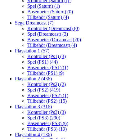
Kontroller (Saturn)
(1)
Spel (Saturn)
(1)
Basenheter (Saturn)
(0)
Tillbehör (Saturn)
(4)
Sega Dreamcast
(7)
Kontroller (Dreamcast)
(0)
Spel (Dreamcast)
(3)
Basenheter (Dreamcast)
(0)
Tillbehör (Dreamcast)
(4)
Playstation 1
(57)
Kontroller (Ps1)
(3)
Spel (PS1)
(44)
Basenheter (PS1)
(1)
Tillbehör (PS1)
(9)
Playstation 2
(436)
Kontroller (Ps2)
(2)
Spel (PS2)
(419)
Basenheter (PS2)
(1)
Tillbehör (PS2)
(15)
Playstation 3
(316)
Kontroller (Ps3)
(3)
Spel (PS3)
(290)
Basenheter (PS3)
(6)
Tillbehör (PS3)
(19)
Playstation 4
(136)