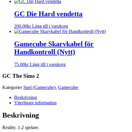
GC Die Hard vendetta
200.00
kr
Lägg till i varukorg
Gamecube Skarvkabel för
Handkontroll (Nytt)
75.00
kr
Lägg till i varukorg
GC The Sims 2
Kategorier
Spel (Gamecube)
,
Gamecube
Beskrivning
Ytterligare information
Beskrivning
Reality. 1-2 spelare.