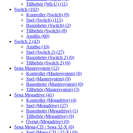
Tillbehör (Wii-U)
(11)
Switch
(192)
Kontroller (Switch)
(9)
Spel (Switch)
(115)
Basenheter (Switch)
(2)
Tillbehör (Switch)
(8)
Amiibo
(60)
Switch 2
(43)
Amiibo
(10)
Spel (Switch 2)
(27)
Basenheter (Switch 2)
(0)
Tillbehör (Switch 2)
(6)
Sega Mastersystem
(12)
Kontroller (Mastersystem)
(0)
Spel (Mastersystem)
(9)
Basenheter (Mastersystem)
(0)
Tillbehör (Mastersystem)
(3)
Sega Megadrive
(41)
Kontroller (Megadrive)
(4)
Spel (Megadrive)
(27)
Basenheter (Megadrive)
(1)
Tillbehör (Megadrive)
(9)
Övrigt (Megadrive)
(0)
Sega Mega-CD / Sega 32-X
(0)
Spel (Mega-CD / 32-X)
(0)