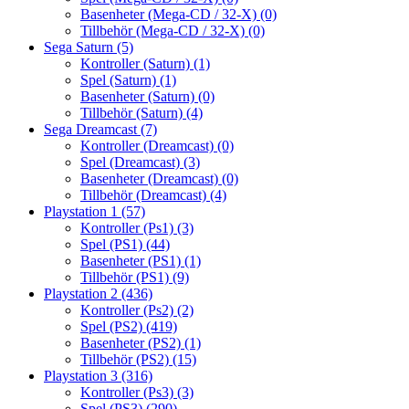
Basenheter (Mega-CD / 32-X)
(0)
Tillbehör (Mega-CD / 32-X)
(0)
Sega Saturn
(5)
Kontroller (Saturn)
(1)
Spel (Saturn)
(1)
Basenheter (Saturn)
(0)
Tillbehör (Saturn)
(4)
Sega Dreamcast
(7)
Kontroller (Dreamcast)
(0)
Spel (Dreamcast)
(3)
Basenheter (Dreamcast)
(0)
Tillbehör (Dreamcast)
(4)
Playstation 1
(57)
Kontroller (Ps1)
(3)
Spel (PS1)
(44)
Basenheter (PS1)
(1)
Tillbehör (PS1)
(9)
Playstation 2
(436)
Kontroller (Ps2)
(2)
Spel (PS2)
(419)
Basenheter (PS2)
(1)
Tillbehör (PS2)
(15)
Playstation 3
(316)
Kontroller (Ps3)
(3)
Spel (PS3)
(290)