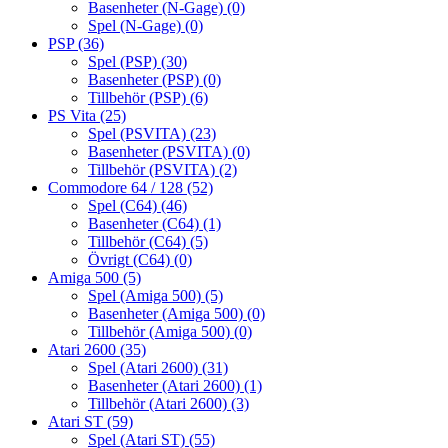
Basenheter (N-Gage)
(0)
Spel (N-Gage)
(0)
PSP
(36)
Spel (PSP)
(30)
Basenheter (PSP)
(0)
Tillbehör (PSP)
(6)
PS Vita
(25)
Spel (PSVITA)
(23)
Basenheter (PSVITA)
(0)
Tillbehör (PSVITA)
(2)
Commodore 64 / 128
(52)
Spel (C64)
(46)
Basenheter (C64)
(1)
Tillbehör (C64)
(5)
Övrigt (C64)
(0)
Amiga 500
(5)
Spel (Amiga 500)
(5)
Basenheter (Amiga 500)
(0)
Tillbehör (Amiga 500)
(0)
Atari 2600
(35)
Spel (Atari 2600)
(31)
Basenheter (Atari 2600)
(1)
Tillbehör (Atari 2600)
(3)
Atari ST
(59)
Spel (Atari ST)
(55)