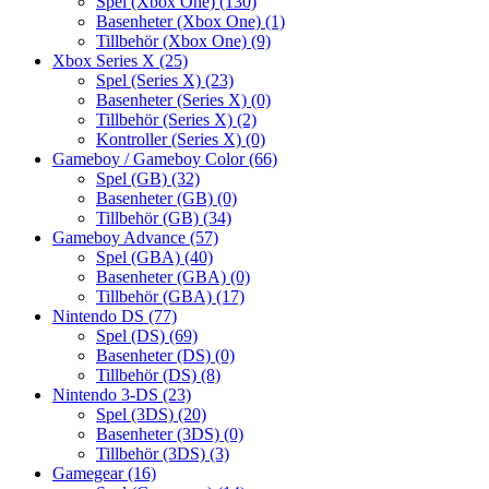
Spel (Xbox One)
(130)
Basenheter (Xbox One)
(1)
Tillbehör (Xbox One)
(9)
Xbox Series X
(25)
Spel (Series X)
(23)
Basenheter (Series X)
(0)
Tillbehör (Series X)
(2)
Kontroller (Series X)
(0)
Gameboy / Gameboy Color
(66)
Spel (GB)
(32)
Basenheter (GB)
(0)
Tillbehör (GB)
(34)
Gameboy Advance
(57)
Spel (GBA)
(40)
Basenheter (GBA)
(0)
Tillbehör (GBA)
(17)
Nintendo DS
(77)
Spel (DS)
(69)
Basenheter (DS)
(0)
Tillbehör (DS)
(8)
Nintendo 3-DS
(23)
Spel (3DS)
(20)
Basenheter (3DS)
(0)
Tillbehör (3DS)
(3)
Gamegear
(16)