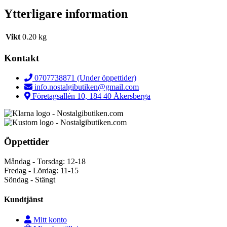
Ytterligare information
Vikt
0.20 kg
Kontakt
0707738871 (Under öppettider)
info.nostalgibutiken@gmail.com
Företagsallén 10, 184 40 Åkersberga
Öppettider
Måndag - Torsdag: 12-18
Fredag - Lördag: 11-15
Söndag - Stängt
Kundtjänst
Mitt konto