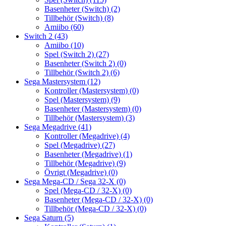
Basenheter (Switch)
(2)
Tillbehör (Switch)
(8)
Amiibo
(60)
Switch 2
(43)
Amiibo
(10)
Spel (Switch 2)
(27)
Basenheter (Switch 2)
(0)
Tillbehör (Switch 2)
(6)
Sega Mastersystem
(12)
Kontroller (Mastersystem)
(0)
Spel (Mastersystem)
(9)
Basenheter (Mastersystem)
(0)
Tillbehör (Mastersystem)
(3)
Sega Megadrive
(41)
Kontroller (Megadrive)
(4)
Spel (Megadrive)
(27)
Basenheter (Megadrive)
(1)
Tillbehör (Megadrive)
(9)
Övrigt (Megadrive)
(0)
Sega Mega-CD / Sega 32-X
(0)
Spel (Mega-CD / 32-X)
(0)
Basenheter (Mega-CD / 32-X)
(0)
Tillbehör (Mega-CD / 32-X)
(0)
Sega Saturn
(5)