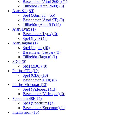
Basenheter (Atari 2600)
(1)
Tillbehör (Atari 2600)
(3)
Atari ST
(59)
Spel (Atari ST)
(55)
Basenheter (Atari ST)
(0)
Tillbehör (Atari ST)
(4)
Atari Lynx
(1)
Basenheter (Lynx)
(0)
Spel (Lynx)
(1)
Atari Jaguar
(1)
Spel (Jaguar)
(0)
Basenheter (Jaguar)
(0)
Tillbehör (Jaguar)
(1)
3DO
(0)
Spel (3DO)
(0)
Philips CDi
(10)
Spel (CDi)
(10)
Basenheter (CDi)
(0)
Philips Videopac
(13)
Spel (Videopac)
(13)
Basenheter (Videopac)
(0)
Spectrum 48K
(4)
Spel (Spectrum)
(3)
Basenheter (Spectrum)
(1)
Intellivision
(10)