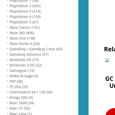
Playstation 1
(58)
Playstation 2
(435)
Playstation 3
(314)
Playstation 4
(130)
Playstation 5
(67)
Xbox Classic
(141)
Xbox 360
(406)
Xbox One
(138)
Xbox Series X
(24)
Rel
Gameboy / Gameboy Color
(63)
Gameboy Advance
(57)
Nintendo DS
(77)
Nintendo 3-DS
(22)
Gamegear
(16)
Nokia N-Gage
(0)
GC
PSP
(36)
U
PS Vita
(25)
Commodore 64 / 128
(50)
Amiga 500
(5)
Atari 2600
(34)
Atari ST
(56)
Atari Lynx
(1)