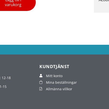
varukorg
KUNDTJÄNST
Mitt konto
: 12-18
Mina beställningar
1-15
Allmänna villkor