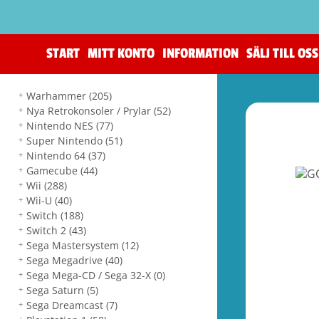
START
MITT KONTO
INFORMATION
SÄLJ TILL OSS
Warhammer
(205)
Nya Retrokonsoler / Prylar
(52)
Nintendo NES
(77)
Super Nintendo
(51)
Nintendo 64
(37)
Gamecube
(44)
Wii
(288)
Wii-U
(40)
Switch
(188)
Switch 2
(43)
Sega Mastersystem
(12)
Sega Megadrive
(40)
Sega Mega-CD / Sega 32-X
(0)
Sega Saturn
(5)
Sega Dreamcast
(7)