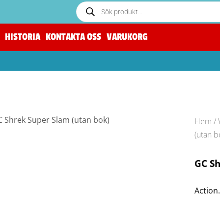
HISTORIA
KONTAKTA OSS
VARUKORG
Hem
/
(utan b
GC Sh
Action.