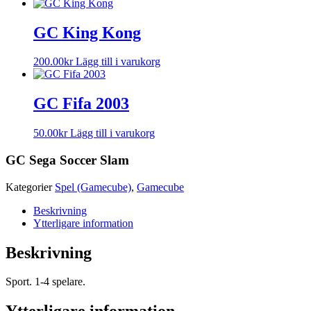
GC King Kong
200.00
kr
Lägg till i varukorg
GC Fifa 2003
50.00
kr
Lägg till i varukorg
GC Sega Soccer Slam
Kategorier
Spel (Gamecube)
,
Gamecube
Beskrivning
Ytterligare information
Beskrivning
Sport. 1-4 spelare.