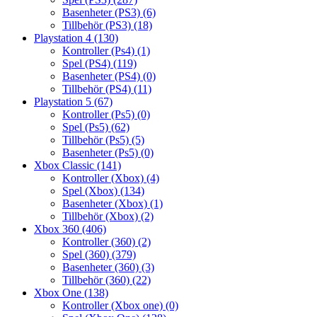
Basenheter (PS3)
(6)
Tillbehör (PS3)
(18)
Playstation 4
(130)
Kontroller (Ps4)
(1)
Spel (PS4)
(119)
Basenheter (PS4)
(0)
Tillbehör (PS4)
(11)
Playstation 5
(67)
Kontroller (Ps5)
(0)
Spel (Ps5)
(62)
Tillbehör (Ps5)
(5)
Basenheter (Ps5)
(0)
Xbox Classic
(141)
Kontroller (Xbox)
(4)
Spel (Xbox)
(134)
Basenheter (Xbox)
(1)
Tillbehör (Xbox)
(2)
Xbox 360
(406)
Kontroller (360)
(2)
Spel (360)
(379)
Basenheter (360)
(3)
Tillbehör (360)
(22)
Xbox One
(138)
Kontroller (Xbox one)
(0)