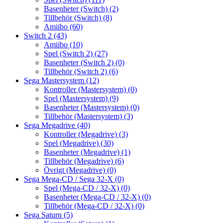
Basenheter (Switch)
(2)
Tillbehör (Switch)
(8)
Amiibo
(60)
Switch 2
(43)
Amiibo
(10)
Spel (Switch 2)
(27)
Basenheter (Switch 2)
(0)
Tillbehör (Switch 2)
(6)
Sega Mastersystem
(12)
Kontroller (Mastersystem)
(0)
Spel (Mastersystem)
(9)
Basenheter (Mastersystem)
(0)
Tillbehör (Mastersystem)
(3)
Sega Megadrive
(40)
Kontroller (Megadrive)
(3)
Spel (Megadrive)
(30)
Basenheter (Megadrive)
(1)
Tillbehör (Megadrive)
(6)
Övrigt (Megadrive)
(0)
Sega Mega-CD / Sega 32-X
(0)
Spel (Mega-CD / 32-X)
(0)
Basenheter (Mega-CD / 32-X)
(0)
Tillbehör (Mega-CD / 32-X)
(0)
Sega Saturn
(5)