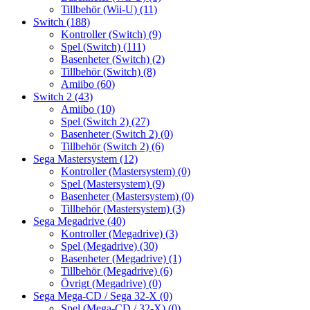
Tillbehör (Wii-U)
(11)
Switch
(188)
Kontroller (Switch)
(9)
Spel (Switch)
(111)
Basenheter (Switch)
(2)
Tillbehör (Switch)
(8)
Amiibo
(60)
Switch 2
(43)
Amiibo
(10)
Spel (Switch 2)
(27)
Basenheter (Switch 2)
(0)
Tillbehör (Switch 2)
(6)
Sega Mastersystem
(12)
Kontroller (Mastersystem)
(0)
Spel (Mastersystem)
(9)
Basenheter (Mastersystem)
(0)
Tillbehör (Mastersystem)
(3)
Sega Megadrive
(40)
Kontroller (Megadrive)
(3)
Spel (Megadrive)
(30)
Basenheter (Megadrive)
(1)
Tillbehör (Megadrive)
(6)
Övrigt (Megadrive)
(0)
Sega Mega-CD / Sega 32-X
(0)
Spel (Mega-CD / 32-X)
(0)