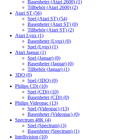
Basenheter (Atari 2600)
(1)
Tillbehör (Atari 2600)
(2)
Atari ST
(56)
Spel (Atari ST)
(54)
Basenheter (Atari ST)
(0)
Tillbehör (Atari ST)
(2)
Atari Lynx
(1)
Basenheter (Lynx)
(0)
Spel (Lynx)
(1)
Atari Jaguar
(1)
Spel (Jaguar)
(0)
Basenheter (Jaguar)
(0)
Tillbehör (Jaguar)
(1)
3DO
(0)
Spel (3DO)
(0)
Philips CDi
(10)
Spel (CDi)
(10)
Basenheter (CDi)
(0)
Philips Videopac
(13)
Spel (Videopac)
(13)
Basenheter (Videopac)
(0)
Spectrum 48K
(4)
Spel (Spectrum)
(3)
Basenheter (Spectrum)
(1)
Intellivision
(10)