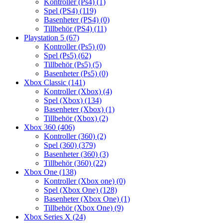
Kontroller (Ps4)
(1)
Spel (PS4)
(119)
Basenheter (PS4)
(0)
Tillbehör (PS4)
(11)
Playstation 5
(67)
Kontroller (Ps5)
(0)
Spel (Ps5)
(62)
Tillbehör (Ps5)
(5)
Basenheter (Ps5)
(0)
Xbox Classic
(141)
Kontroller (Xbox)
(4)
Spel (Xbox)
(134)
Basenheter (Xbox)
(1)
Tillbehör (Xbox)
(2)
Xbox 360
(406)
Kontroller (360)
(2)
Spel (360)
(379)
Basenheter (360)
(3)
Tillbehör (360)
(22)
Xbox One
(138)
Kontroller (Xbox one)
(0)
Spel (Xbox One)
(128)
Basenheter (Xbox One)
(1)
Tillbehör (Xbox One)
(9)
Xbox Series X
(24)