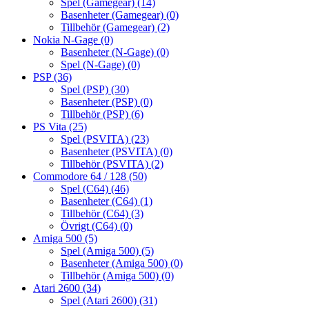
Spel (Gamegear)
(14)
Basenheter (Gamegear)
(0)
Tillbehör (Gamegear)
(2)
Nokia N-Gage
(0)
Basenheter (N-Gage)
(0)
Spel (N-Gage)
(0)
PSP
(36)
Spel (PSP)
(30)
Basenheter (PSP)
(0)
Tillbehör (PSP)
(6)
PS Vita
(25)
Spel (PSVITA)
(23)
Basenheter (PSVITA)
(0)
Tillbehör (PSVITA)
(2)
Commodore 64 / 128
(50)
Spel (C64)
(46)
Basenheter (C64)
(1)
Tillbehör (C64)
(3)
Övrigt (C64)
(0)
Amiga 500
(5)
Spel (Amiga 500)
(5)
Basenheter (Amiga 500)
(0)
Tillbehör (Amiga 500)
(0)
Atari 2600
(34)
Spel (Atari 2600)
(31)