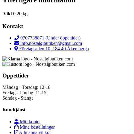
Ytterligare information
Vikt
0.20 kg
Kontakt
0707738871 (Under öppettider)
info.nostalgibutiken@gmail.com
Företagsallén 10, 184 40 Åkersberga
Öppettider
Måndag - Torsdag: 12-18
Fredag - Lördag: 11-15
Söndag - Stängt
Kundtjänst
Mitt konto
Mina beställningar
Allmänna villkor