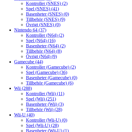
Kontroller (SNES)
(2)
Spel (SNES)
(41)
Basenheter (SNES)
(0)
Tillbehör (SNES)
(9)
Övrigt (SNES)
(0)
Nintendo 64
(37)
Kontroller (N64)
(2)
Spel (N64)
(16)
Basenheter (N64)
(2)
Tillbehör (N64)
(8)
Övrigt (N64)
(9)
Gamecube
(44)
Kontroller (Gamecube)
(2)
Spel (Gamecube)
(36)
Basenheter (Gamecube)
(0)
Tillbehör (Gamecube)
(6)
Wii
(288)
Kontroller (Wii)
(11)
Spel (Wii)
(251)
Basenheter (Wii)
(3)
Tillbehör (Wii)
(28)
Wii-U
(40)
Kontroller (Wii-U)
(0)
Spel (Wii-U)
(28)
Basenheter (Wii-U)
(1)