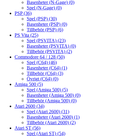
Basenheter (N-Gage)
(0)
Spel (N-Gage)
(0)
PSP
(36)
Spel (PSP)
(30)
Basenheter (PSP)
(0)
Tillbehör (PSP)
(6)
PS Vita
(25)
Spel (PSVITA)
(23)
Basenheter (PSVITA)
(0)
Tillbehör (PSVITA)
(2)
Commodore 64 / 128
(50)
Spel (C64)
(46)
Basenheter (C64)
(1)
Tillbehör (C64)
(3)
Övrigt (C64)
(0)
Amiga 500
(5)
Spel (Amiga 500)
(5)
Basenheter (Amiga 500)
(0)
Tillbehör (Amiga 500)
(0)
Atari 2600
(34)
Spel (Atari 2600)
(31)
Basenheter (Atari 2600)
(1)
Tillbehör (Atari 2600)
(2)
Atari ST
(56)
Spel (Atari ST)
(54)