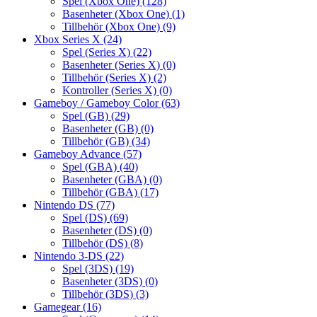
Spel (Xbox One)
(128)
Basenheter (Xbox One)
(1)
Tillbehör (Xbox One)
(9)
Xbox Series X
(24)
Spel (Series X)
(22)
Basenheter (Series X)
(0)
Tillbehör (Series X)
(2)
Kontroller (Series X)
(0)
Gameboy / Gameboy Color
(63)
Spel (GB)
(29)
Basenheter (GB)
(0)
Tillbehör (GB)
(34)
Gameboy Advance
(57)
Spel (GBA)
(40)
Basenheter (GBA)
(0)
Tillbehör (GBA)
(17)
Nintendo DS
(77)
Spel (DS)
(69)
Basenheter (DS)
(0)
Tillbehör (DS)
(8)
Nintendo 3-DS
(22)
Spel (3DS)
(19)
Basenheter (3DS)
(0)
Tillbehör (3DS)
(3)
Gamegear
(16)