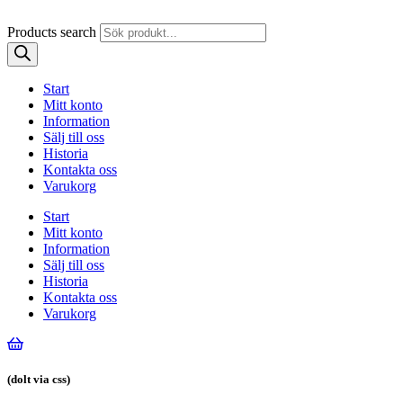
Products search
Start
Mitt konto
Information
Sälj till oss
Historia
Kontakta oss
Varukorg
Start
Mitt konto
Information
Sälj till oss
Historia
Kontakta oss
Varukorg
(dolt via css)