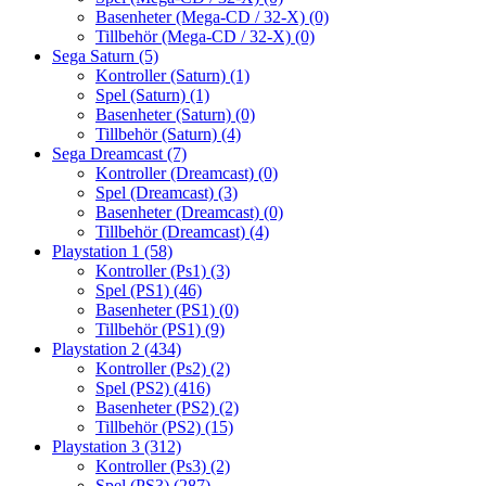
Basenheter (Mega-CD / 32-X)
(0)
Tillbehör (Mega-CD / 32-X)
(0)
Sega Saturn
(5)
Kontroller (Saturn)
(1)
Spel (Saturn)
(1)
Basenheter (Saturn)
(0)
Tillbehör (Saturn)
(4)
Sega Dreamcast
(7)
Kontroller (Dreamcast)
(0)
Spel (Dreamcast)
(3)
Basenheter (Dreamcast)
(0)
Tillbehör (Dreamcast)
(4)
Playstation 1
(58)
Kontroller (Ps1)
(3)
Spel (PS1)
(46)
Basenheter (PS1)
(0)
Tillbehör (PS1)
(9)
Playstation 2
(434)
Kontroller (Ps2)
(2)
Spel (PS2)
(416)
Basenheter (PS2)
(2)
Tillbehör (PS2)
(15)
Playstation 3
(312)
Kontroller (Ps3)
(2)
Spel (PS3)
(287)