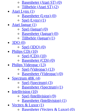
Basenheter (Atari ST)
(0)
Tillbehör (Atari ST)
(2)
Atari Lynx
(1)
Basenheter (Lynx)
(0)
Spel (Lynx)
(1)
Atari Jaguar
(1)
Spel (Jaguar)
(0)
Basenheter (Jaguar)
(0)
Tillbehör (Jaguar)
(1)
3DO
(0)
Spel (3DO)
(0)
Philips CDi
(10)
Spel (CDi)
(10)
Basenheter (CDi)
(0)
Philips Videopac
(13)
Spel (Videopac)
(13)
Basenheter (Videopac)
(0)
Spectrum 48K
(4)
Spel (Spectrum)
(3)
Basenheter (Spectrum)
(1)
Intellivision
(10)
Spel (Intellivision)
(9)
Basenheter (Intellivision)
(1)
Vectrex & Luxor
(1)
Basenheter (Vectrex & Luxor)
(0)