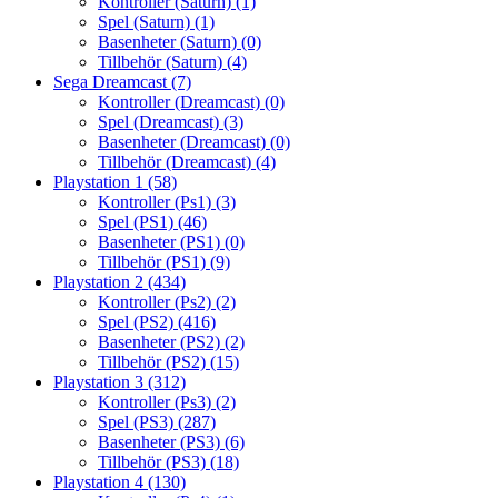
Kontroller (Saturn)
(1)
Spel (Saturn)
(1)
Basenheter (Saturn)
(0)
Tillbehör (Saturn)
(4)
Sega Dreamcast
(7)
Kontroller (Dreamcast)
(0)
Spel (Dreamcast)
(3)
Basenheter (Dreamcast)
(0)
Tillbehör (Dreamcast)
(4)
Playstation 1
(58)
Kontroller (Ps1)
(3)
Spel (PS1)
(46)
Basenheter (PS1)
(0)
Tillbehör (PS1)
(9)
Playstation 2
(434)
Kontroller (Ps2)
(2)
Spel (PS2)
(416)
Basenheter (PS2)
(2)
Tillbehör (PS2)
(15)
Playstation 3
(312)
Kontroller (Ps3)
(2)
Spel (PS3)
(287)
Basenheter (PS3)
(6)
Tillbehör (PS3)
(18)
Playstation 4
(130)