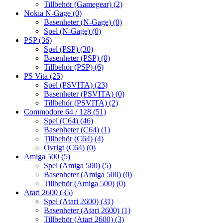
Tillbehör (Gamegear)
(2)
Nokia N-Gage
(0)
Basenheter (N-Gage)
(0)
Spel (N-Gage)
(0)
PSP
(36)
Spel (PSP)
(30)
Basenheter (PSP)
(0)
Tillbehör (PSP)
(6)
PS Vita
(25)
Spel (PSVITA)
(23)
Basenheter (PSVITA)
(0)
Tillbehör (PSVITA)
(2)
Commodore 64 / 128
(51)
Spel (C64)
(46)
Basenheter (C64)
(1)
Tillbehör (C64)
(4)
Övrigt (C64)
(0)
Amiga 500
(5)
Spel (Amiga 500)
(5)
Basenheter (Amiga 500)
(0)
Tillbehör (Amiga 500)
(0)
Atari 2600
(35)
Spel (Atari 2600)
(31)
Basenheter (Atari 2600)
(1)
Tillbehör (Atari 2600)
(3)