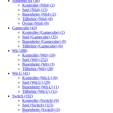
Nintendo 64
(36)
Kontroller (N64)
(2)
Spel (N64)
(15)
Basenheter (N64)
(2)
Tillbehör (N64)
(8)
Övrigt (N64)
(9)
Gamecube
(43)
Kontroller (Gamecube)
(2)
Spel (Gamecube)
(35)
Basenheter (Gamecube)
(0)
Tillbehör (Gamecube)
(6)
Wii
(288)
Kontroller (Wii)
(10)
Spel (Wii)
(252)
Basenheter (Wii)
(3)
Tillbehör (Wii)
(28)
Wii-U
(41)
Kontroller (Wii-U)
(0)
Spel (Wii-U)
(29)
Basenheter (Wii-U)
(1)
Tillbehör (Wii-U)
(11)
Switch
(192)
Kontroller (Switch)
(9)
Spel (Switch)
(115)
Basenheter (Switch)
(2)