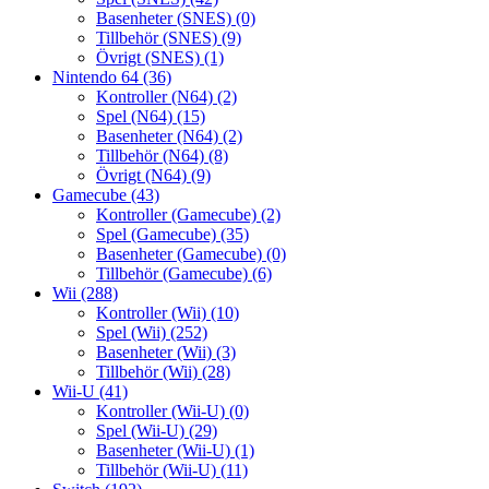
Basenheter (SNES)
(0)
Tillbehör (SNES)
(9)
Övrigt (SNES)
(1)
Nintendo 64
(36)
Kontroller (N64)
(2)
Spel (N64)
(15)
Basenheter (N64)
(2)
Tillbehör (N64)
(8)
Övrigt (N64)
(9)
Gamecube
(43)
Kontroller (Gamecube)
(2)
Spel (Gamecube)
(35)
Basenheter (Gamecube)
(0)
Tillbehör (Gamecube)
(6)
Wii
(288)
Kontroller (Wii)
(10)
Spel (Wii)
(252)
Basenheter (Wii)
(3)
Tillbehör (Wii)
(28)
Wii-U
(41)
Kontroller (Wii-U)
(0)
Spel (Wii-U)
(29)
Basenheter (Wii-U)
(1)
Tillbehör (Wii-U)
(11)