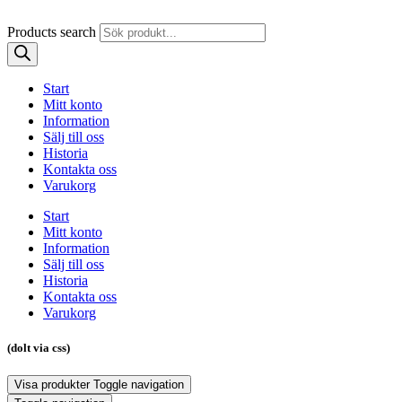
Products search
Start
Mitt konto
Information
Sälj till oss
Historia
Kontakta oss
Varukorg
Start
Mitt konto
Information
Sälj till oss
Historia
Kontakta oss
Varukorg
(dolt via css)
Visa produkter
Toggle navigation