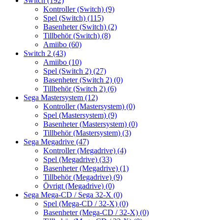
Switch
(192)
Kontroller (Switch)
(9)
Spel (Switch)
(115)
Basenheter (Switch)
(2)
Tillbehör (Switch)
(8)
Amiibo
(60)
Switch 2
(43)
Amiibo
(10)
Spel (Switch 2)
(27)
Basenheter (Switch 2)
(0)
Tillbehör (Switch 2)
(6)
Sega Mastersystem
(12)
Kontroller (Mastersystem)
(0)
Spel (Mastersystem)
(9)
Basenheter (Mastersystem)
(0)
Tillbehör (Mastersystem)
(3)
Sega Megadrive
(47)
Kontroller (Megadrive)
(4)
Spel (Megadrive)
(33)
Basenheter (Megadrive)
(1)
Tillbehör (Megadrive)
(9)
Övrigt (Megadrive)
(0)
Sega Mega-CD / Sega 32-X
(0)
Spel (Mega-CD / 32-X)
(0)
Basenheter (Mega-CD / 32-X)
(0)