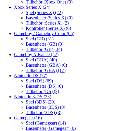
Tillbehör (Xbox One)
(9)
Xbox Series X
(24)
Spel (Series X)
(22)
Basenheter (Series X)
(0)
Tillbehör (Series X)
(2)
Kontroller (Series X)
(0)
Gameboy / Gameboy Color
(65)
Spel (GB)
(31)
Basenheter (GB)
(0)
Tillbehör (GB)
(34)
Gameboy Advance
(57)
Spel (GBA)
(40)
Basenheter (GBA)
(0)
Tillbehör (GBA)
(17)
Nintendo DS
(77)
Spel (DS)
(69)
Basenheter (DS)
(0)
Tillbehör (DS)
(8)
Nintendo 3-DS
(23)
Spel (3DS)
(20)
Basenheter (3DS)
(0)
Tillbehör (3DS)
(3)
Gamegear
(16)
Spel (Gamegear)
(14)
Basenheter (Gamegear)
(0)