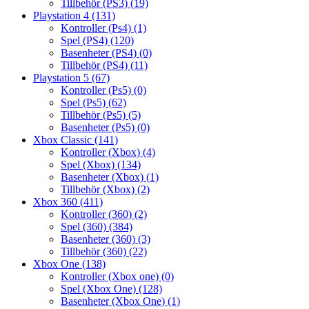
Tillbehör (PS3)
(19)
Playstation 4
(131)
Kontroller (Ps4)
(1)
Spel (PS4)
(120)
Basenheter (PS4)
(0)
Tillbehör (PS4)
(11)
Playstation 5
(67)
Kontroller (Ps5)
(0)
Spel (Ps5)
(62)
Tillbehör (Ps5)
(5)
Basenheter (Ps5)
(0)
Xbox Classic
(141)
Kontroller (Xbox)
(4)
Spel (Xbox)
(134)
Basenheter (Xbox)
(1)
Tillbehör (Xbox)
(2)
Xbox 360
(411)
Kontroller (360)
(2)
Spel (360)
(384)
Basenheter (360)
(3)
Tillbehör (360)
(22)
Xbox One
(138)
Kontroller (Xbox one)
(0)
Spel (Xbox One)
(128)
Basenheter (Xbox One)
(1)