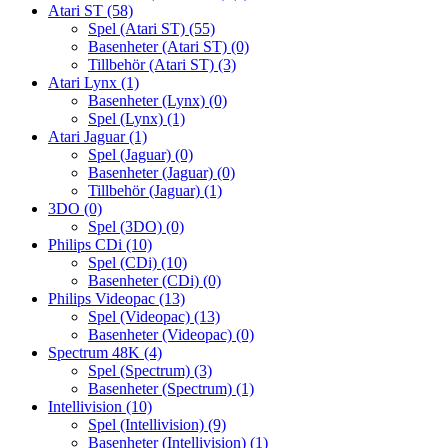
Atari ST
(58)
Spel (Atari ST)
(55)
Basenheter (Atari ST)
(0)
Tillbehör (Atari ST)
(3)
Atari Lynx
(1)
Basenheter (Lynx)
(0)
Spel (Lynx)
(1)
Atari Jaguar
(1)
Spel (Jaguar)
(0)
Basenheter (Jaguar)
(0)
Tillbehör (Jaguar)
(1)
3DO
(0)
Spel (3DO)
(0)
Philips CDi
(10)
Spel (CDi)
(10)
Basenheter (CDi)
(0)
Philips Videopac
(13)
Spel (Videopac)
(13)
Basenheter (Videopac)
(0)
Spectrum 48K
(4)
Spel (Spectrum)
(3)
Basenheter (Spectrum)
(1)
Intellivision
(10)
Spel (Intellivision)
(9)
Basenheter (Intellivision)
(1)