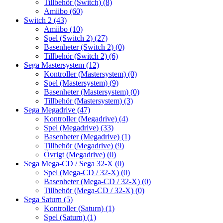
Tillbehör (Switch)
(8)
Amiibo
(60)
Switch 2
(43)
Amiibo
(10)
Spel (Switch 2)
(27)
Basenheter (Switch 2)
(0)
Tillbehör (Switch 2)
(6)
Sega Mastersystem
(12)
Kontroller (Mastersystem)
(0)
Spel (Mastersystem)
(9)
Basenheter (Mastersystem)
(0)
Tillbehör (Mastersystem)
(3)
Sega Megadrive
(47)
Kontroller (Megadrive)
(4)
Spel (Megadrive)
(33)
Basenheter (Megadrive)
(1)
Tillbehör (Megadrive)
(9)
Övrigt (Megadrive)
(0)
Sega Mega-CD / Sega 32-X
(0)
Spel (Mega-CD / 32-X)
(0)
Basenheter (Mega-CD / 32-X)
(0)
Tillbehör (Mega-CD / 32-X)
(0)
Sega Saturn
(5)
Kontroller (Saturn)
(1)
Spel (Saturn)
(1)