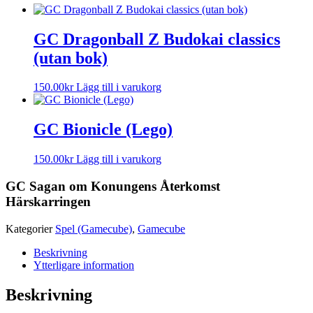
GC Dragonball Z Budokai classics
(utan bok)
150.00
kr
Lägg till i varukorg
GC Bionicle (Lego)
150.00
kr
Lägg till i varukorg
GC Sagan om Konungens Återkomst
Härskarringen
Kategorier
Spel (Gamecube)
,
Gamecube
Beskrivning
Ytterligare information
Beskrivning