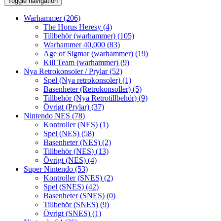
Toggle navigation
Warhammer
(206)
The Horus Heresy
(4)
Tillbehör (warhammer)
(105)
Warhammer 40,000
(83)
Age of Sigmar (warhammer)
(19)
Kill Team (warhammer)
(9)
Nya Retrokonsoler / Prylar
(52)
Spel (Nya retrokonsoler)
(1)
Basenheter (Retrokonsoller)
(5)
Tillbehör (Nya Retrotillbehör)
(9)
Övrigt (Prylar)
(37)
Nintendo NES
(78)
Kontroller (NES)
(1)
Spel (NES)
(58)
Basenheter (NES)
(2)
Tillbehör (NES)
(13)
Övrigt (NES)
(4)
Super Nintendo
(53)
Kontroller (SNES)
(2)
Spel (SNES)
(42)
Basenheter (SNES)
(0)
Tillbehör (SNES)
(9)
Övrigt (SNES)
(1)