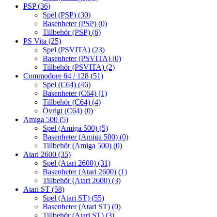
PSP
(36)
Spel (PSP)
(30)
Basenheter (PSP)
(0)
Tillbehör (PSP)
(6)
PS Vita
(25)
Spel (PSVITA)
(23)
Basenheter (PSVITA)
(0)
Tillbehör (PSVITA)
(2)
Commodore 64 / 128
(51)
Spel (C64)
(46)
Basenheter (C64)
(1)
Tillbehör (C64)
(4)
Övrigt (C64)
(0)
Amiga 500
(5)
Spel (Amiga 500)
(5)
Basenheter (Amiga 500)
(0)
Tillbehör (Amiga 500)
(0)
Atari 2600
(35)
Spel (Atari 2600)
(31)
Basenheter (Atari 2600)
(1)
Tillbehör (Atari 2600)
(3)
Atari ST
(58)
Spel (Atari ST)
(55)
Basenheter (Atari ST)
(0)
Tillbehör (Atari ST)
(3)