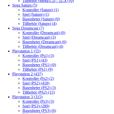
Tillbehör (Mega-CD / 32-X)
(0)
Sega Saturn
(5)
Kontroller (Saturn)
(1)
Spel (Saturn)
(1)
Basenheter (Saturn)
(0)
Tillbehör (Saturn)
(4)
Sega Dreamcast
(7)
Kontroller (Dreamcast)
(0)
Spel (Dreamcast)
(3)
Basenheter (Dreamcast)
(0)
Tillbehör (Dreamcast)
(4)
Playstation 1
(55)
Kontroller (Ps1)
(3)
Spel (PS1)
(43)
Basenheter (PS1)
(0)
Tillbehör (PS1)
(9)
Playstation 2
(437)
Kontroller (Ps2)
(2)
Spel (PS2)
(418)
Basenheter (PS2)
(3)
Tillbehör (PS2)
(15)
Playstation 3
(315)
Kontroller (Ps3)
(3)
Spel (PS3)
(289)
Basenheter (PS3)
(6)