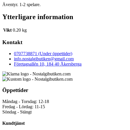
Äventyr. 1-2 spelare.
Ytterligare information
Vikt
0.20 kg
Kontakt
0707738871 (Under öppettider)
info.nostalgibutiken@gmail.com
Företagsallén 10, 184 40 Åkersberga
Öppettider
Måndag - Torsdag: 12-18
Fredag - Lördag: 11-15
Söndag - Stängt
Kundtjänst