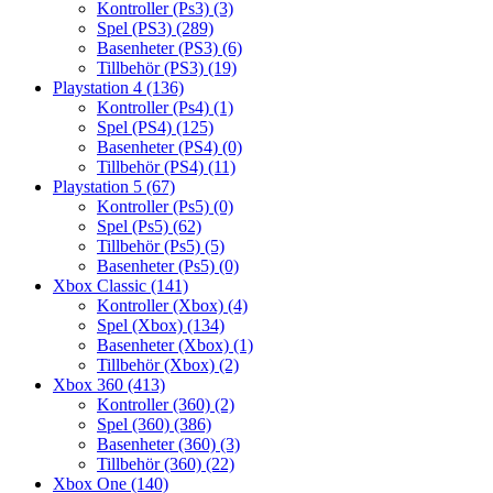
Kontroller (Ps3)
(3)
Spel (PS3)
(289)
Basenheter (PS3)
(6)
Tillbehör (PS3)
(19)
Playstation 4
(136)
Kontroller (Ps4)
(1)
Spel (PS4)
(125)
Basenheter (PS4)
(0)
Tillbehör (PS4)
(11)
Playstation 5
(67)
Kontroller (Ps5)
(0)
Spel (Ps5)
(62)
Tillbehör (Ps5)
(5)
Basenheter (Ps5)
(0)
Xbox Classic
(141)
Kontroller (Xbox)
(4)
Spel (Xbox)
(134)
Basenheter (Xbox)
(1)
Tillbehör (Xbox)
(2)
Xbox 360
(413)
Kontroller (360)
(2)
Spel (360)
(386)
Basenheter (360)
(3)
Tillbehör (360)
(22)
Xbox One
(140)