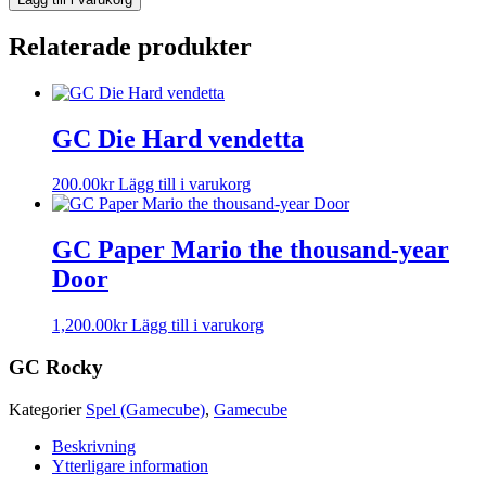
Relaterade produkter
GC Die Hard vendetta
200.00
kr
Lägg till i varukorg
GC Paper Mario the thousand-year
Door
1,200.00
kr
Lägg till i varukorg
GC Rocky
Kategorier
Spel (Gamecube)
,
Gamecube
Beskrivning
Ytterligare information