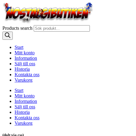
Products search
Start
Mitt konto
Information
Sälj till oss
Historia
Kontakta oss
Varukorg
Start
Mitt konto
Information
Sälj till oss
Historia
Kontakta oss
Varukorg
(dolt via css)