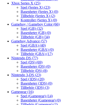
Xbox Series X
(25)
Spel (Series X)
(23)
Basenheter (Series X)
(0)
Tillbehör (Series X)
(2)
Kontroller (Series X)
(0)
Gameboy / Gameboy Color
(66)
Spel (GB)
(32)
Basenheter (GB)
(0)
Tillbehör (GB)
(34)
Gameboy Advance
(57)
Spel (GBA)
(40)
Basenheter (GBA)
(0)
Tillbehör (GBA)
(17)
Nintendo DS
(77)
Spel (DS)
(69)
Basenheter (DS)
(0)
Tillbehör (DS)
(8)
Nintendo 3-DS
(23)
Spel (3DS)
(20)
Basenheter (3DS)
(0)
Tillbehör (3DS)
(3)
Gamegear
(16)
Spel (Gamegear)
(14)
Basenheter (Gamegear)
(0)
Tillbehör (Gamegear)
(2)