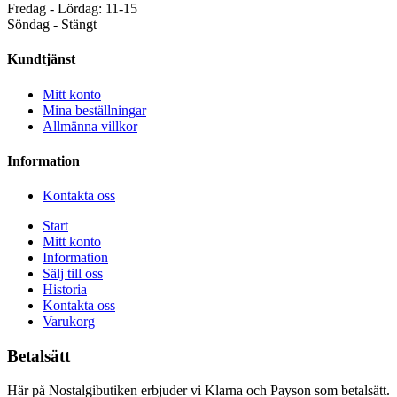
Fredag - Lördag: 11-15
Söndag - Stängt
Kundtjänst
Mitt konto
Mina beställningar
Allmänna villkor
Information
Kontakta oss
Start
Mitt konto
Information
Sälj till oss
Historia
Kontakta oss
Varukorg
Betalsätt
Här på Nostalgibutiken erbjuder vi Klarna och Payson som betalsätt.