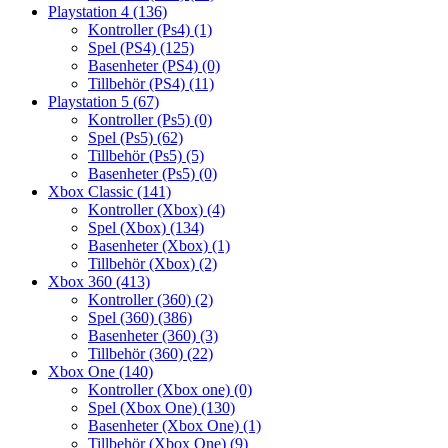
Playstation 4
(136)
Kontroller (Ps4)
(1)
Spel (PS4)
(125)
Basenheter (PS4)
(0)
Tillbehör (PS4)
(11)
Playstation 5
(67)
Kontroller (Ps5)
(0)
Spel (Ps5)
(62)
Tillbehör (Ps5)
(5)
Basenheter (Ps5)
(0)
Xbox Classic
(141)
Kontroller (Xbox)
(4)
Spel (Xbox)
(134)
Basenheter (Xbox)
(1)
Tillbehör (Xbox)
(2)
Xbox 360
(413)
Kontroller (360)
(2)
Spel (360)
(386)
Basenheter (360)
(3)
Tillbehör (360)
(22)
Xbox One
(140)
Kontroller (Xbox one)
(0)
Spel (Xbox One)
(130)
Basenheter (Xbox One)
(1)
Tillbehör (Xbox One)
(9)