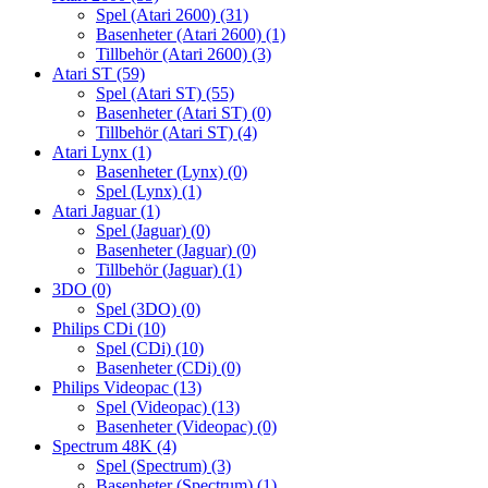
Spel (Atari 2600)
(31)
Basenheter (Atari 2600)
(1)
Tillbehör (Atari 2600)
(3)
Atari ST
(59)
Spel (Atari ST)
(55)
Basenheter (Atari ST)
(0)
Tillbehör (Atari ST)
(4)
Atari Lynx
(1)
Basenheter (Lynx)
(0)
Spel (Lynx)
(1)
Atari Jaguar
(1)
Spel (Jaguar)
(0)
Basenheter (Jaguar)
(0)
Tillbehör (Jaguar)
(1)
3DO
(0)
Spel (3DO)
(0)
Philips CDi
(10)
Spel (CDi)
(10)
Basenheter (CDi)
(0)
Philips Videopac
(13)
Spel (Videopac)
(13)
Basenheter (Videopac)
(0)
Spectrum 48K
(4)
Spel (Spectrum)
(3)
Basenheter (Spectrum)
(1)