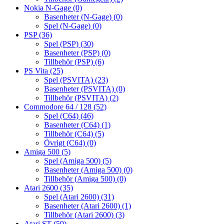
Nokia N-Gage
(0)
Basenheter (N-Gage)
(0)
Spel (N-Gage)
(0)
PSP
(36)
Spel (PSP)
(30)
Basenheter (PSP)
(0)
Tillbehör (PSP)
(6)
PS Vita
(25)
Spel (PSVITA)
(23)
Basenheter (PSVITA)
(0)
Tillbehör (PSVITA)
(2)
Commodore 64 / 128
(52)
Spel (C64)
(46)
Basenheter (C64)
(1)
Tillbehör (C64)
(5)
Övrigt (C64)
(0)
Amiga 500
(5)
Spel (Amiga 500)
(5)
Basenheter (Amiga 500)
(0)
Tillbehör (Amiga 500)
(0)
Atari 2600
(35)
Spel (Atari 2600)
(31)
Basenheter (Atari 2600)
(1)
Tillbehör (Atari 2600)
(3)
Atari ST
(59)