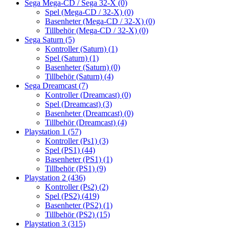
Sega Mega-CD / Sega 32-X
(0)
Spel (Mega-CD / 32-X)
(0)
Basenheter (Mega-CD / 32-X)
(0)
Tillbehör (Mega-CD / 32-X)
(0)
Sega Saturn
(5)
Kontroller (Saturn)
(1)
Spel (Saturn)
(1)
Basenheter (Saturn)
(0)
Tillbehör (Saturn)
(4)
Sega Dreamcast
(7)
Kontroller (Dreamcast)
(0)
Spel (Dreamcast)
(3)
Basenheter (Dreamcast)
(0)
Tillbehör (Dreamcast)
(4)
Playstation 1
(57)
Kontroller (Ps1)
(3)
Spel (PS1)
(44)
Basenheter (PS1)
(1)
Tillbehör (PS1)
(9)
Playstation 2
(436)
Kontroller (Ps2)
(2)
Spel (PS2)
(419)
Basenheter (PS2)
(1)
Tillbehör (PS2)
(15)
Playstation 3
(315)