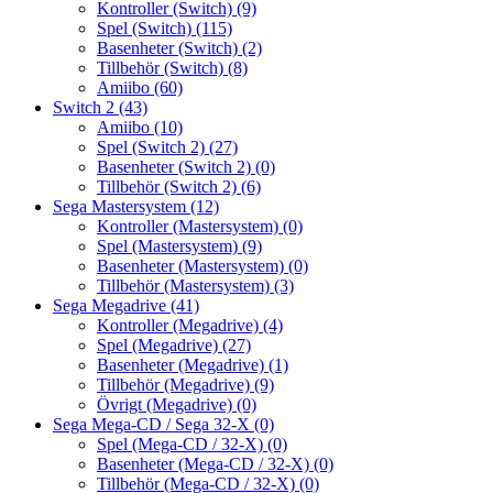
Kontroller (Switch)
(9)
Spel (Switch)
(115)
Basenheter (Switch)
(2)
Tillbehör (Switch)
(8)
Amiibo
(60)
Switch 2
(43)
Amiibo
(10)
Spel (Switch 2)
(27)
Basenheter (Switch 2)
(0)
Tillbehör (Switch 2)
(6)
Sega Mastersystem
(12)
Kontroller (Mastersystem)
(0)
Spel (Mastersystem)
(9)
Basenheter (Mastersystem)
(0)
Tillbehör (Mastersystem)
(3)
Sega Megadrive
(41)
Kontroller (Megadrive)
(4)
Spel (Megadrive)
(27)
Basenheter (Megadrive)
(1)
Tillbehör (Megadrive)
(9)
Övrigt (Megadrive)
(0)
Sega Mega-CD / Sega 32-X
(0)
Spel (Mega-CD / 32-X)
(0)
Basenheter (Mega-CD / 32-X)
(0)
Tillbehör (Mega-CD / 32-X)
(0)