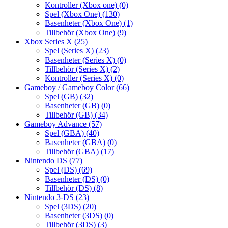
Kontroller (Xbox one)
(0)
Spel (Xbox One)
(130)
Basenheter (Xbox One)
(1)
Tillbehör (Xbox One)
(9)
Xbox Series X
(25)
Spel (Series X)
(23)
Basenheter (Series X)
(0)
Tillbehör (Series X)
(2)
Kontroller (Series X)
(0)
Gameboy / Gameboy Color
(66)
Spel (GB)
(32)
Basenheter (GB)
(0)
Tillbehör (GB)
(34)
Gameboy Advance
(57)
Spel (GBA)
(40)
Basenheter (GBA)
(0)
Tillbehör (GBA)
(17)
Nintendo DS
(77)
Spel (DS)
(69)
Basenheter (DS)
(0)
Tillbehör (DS)
(8)
Nintendo 3-DS
(23)
Spel (3DS)
(20)
Basenheter (3DS)
(0)
Tillbehör (3DS)
(3)