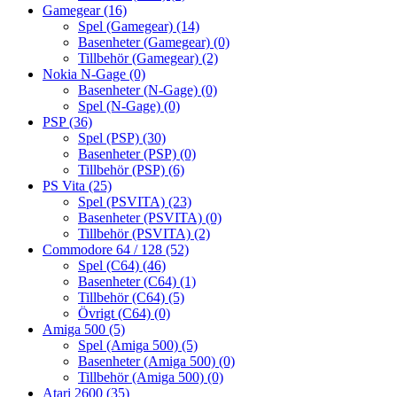
Gamegear
(16)
Spel (Gamegear)
(14)
Basenheter (Gamegear)
(0)
Tillbehör (Gamegear)
(2)
Nokia N-Gage
(0)
Basenheter (N-Gage)
(0)
Spel (N-Gage)
(0)
PSP
(36)
Spel (PSP)
(30)
Basenheter (PSP)
(0)
Tillbehör (PSP)
(6)
PS Vita
(25)
Spel (PSVITA)
(23)
Basenheter (PSVITA)
(0)
Tillbehör (PSVITA)
(2)
Commodore 64 / 128
(52)
Spel (C64)
(46)
Basenheter (C64)
(1)
Tillbehör (C64)
(5)
Övrigt (C64)
(0)
Amiga 500
(5)
Spel (Amiga 500)
(5)
Basenheter (Amiga 500)
(0)
Tillbehör (Amiga 500)
(0)
Atari 2600
(35)