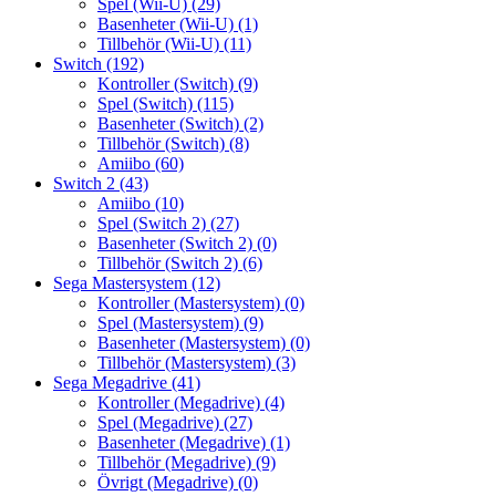
Spel (Wii-U)
(29)
Basenheter (Wii-U)
(1)
Tillbehör (Wii-U)
(11)
Switch
(192)
Kontroller (Switch)
(9)
Spel (Switch)
(115)
Basenheter (Switch)
(2)
Tillbehör (Switch)
(8)
Amiibo
(60)
Switch 2
(43)
Amiibo
(10)
Spel (Switch 2)
(27)
Basenheter (Switch 2)
(0)
Tillbehör (Switch 2)
(6)
Sega Mastersystem
(12)
Kontroller (Mastersystem)
(0)
Spel (Mastersystem)
(9)
Basenheter (Mastersystem)
(0)
Tillbehör (Mastersystem)
(3)
Sega Megadrive
(41)
Kontroller (Megadrive)
(4)
Spel (Megadrive)
(27)
Basenheter (Megadrive)
(1)
Tillbehör (Megadrive)
(9)
Övrigt (Megadrive)
(0)