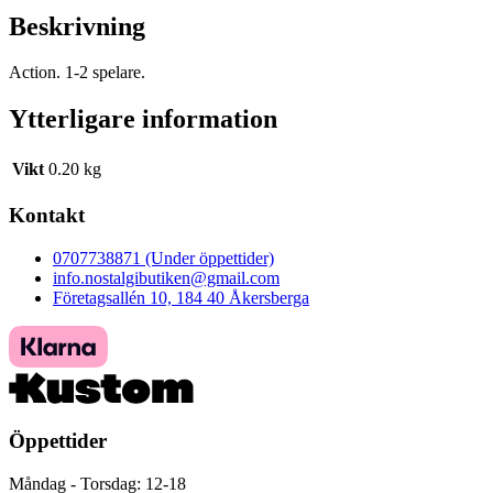
Beskrivning
Action. 1-2 spelare.
Ytterligare information
Vikt
0.20 kg
Kontakt
0707738871 (Under öppettider)
info.nostalgibutiken@gmail.com
Företagsallén 10, 184 40 Åkersberga
Öppettider
Måndag - Torsdag: 12-18