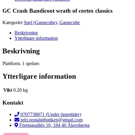
GC Crash Bandicoot wrath of cortex classics
Kategorier
Spel (Gamecube)
,
Gamecube
Beskrivning
Ytterligare information
Beskrivning
Plattform. 1 spelare.
Ytterligare information
Vikt
0.20 kg
Kontakt
0707738871 (Under öppettider)
info.nostalgibutiken@gmail.com
Företagsallén 10, 184 40 Åkersberga