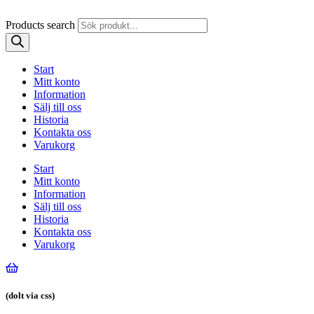
Products search
Start
Mitt konto
Information
Sälj till oss
Historia
Kontakta oss
Varukorg
Start
Mitt konto
Information
Sälj till oss
Historia
Kontakta oss
Varukorg
(dolt via css)