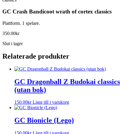
GC Crash Bandicoot wrath of cortex classics
Plattform. 1 spelare.
350.00
kr
Slut i lager
Relaterade produkter
GC Dragonball Z Budokai classics
(utan bok)
150.00
kr
Lägg till i varukorg
GC Bionicle (Lego)
150.00
kr
Lägg till i varukorg