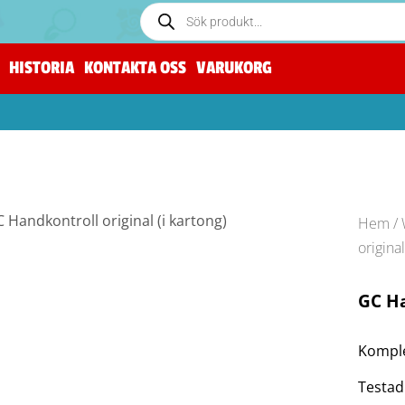
HISTORIA
KONTAKTA OSS
VARUKORG
Hem
/
original
GC Ha
Komple
Testad