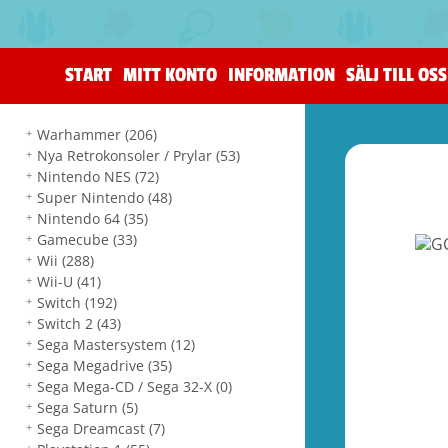
START
MITT KONTO
INFORMATION
SÄLJ TILL OSS
Warhammer
(206)
Nya Retrokonsoler / Prylar
(53)
Nintendo NES
(72)
Super Nintendo
(48)
Nintendo 64
(35)
Gamecube
(33)
Wii
(288)
Wii-U
(41)
Switch
(192)
Switch 2
(43)
Sega Mastersystem
(12)
Sega Megadrive
(35)
Sega Mega-CD / Sega 32-X
(0)
Sega Saturn
(5)
Sega Dreamcast
(7)