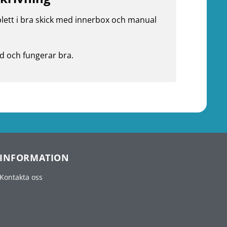
ett i bra skick med innerbox och manual
d och fungerar bra.
INFORMATION
Kontakta oss