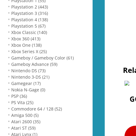
Playstation 1
(55)
Playstation 2
(443)
Playstation 3
(316)
Playstation 4
(138)
Playstation 5
(67)
Xbox Classic
(140)
Xbox 360
(413)
Xbox One
(138)
Xbox Series X
(25)
Gameboy / Gameboy Color
(61)
Gameboy Advance
(59)
Rel
Nintendo DS
(73)
Nintendo 3-DS
(21)
Gamegear
(17)
Nokia N-Gage
(0)
PSP
(36)
G
PS Vita
(25)
Commodore 64 / 128
(52)
Amiga 500
(5)
Atari 2600
(35)
Atari ST
(59)
Atari Lynx
(1)