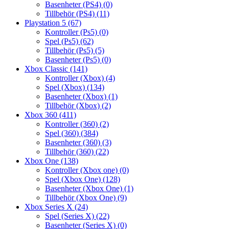
Basenheter (PS4)
(0)
Tillbehör (PS4)
(11)
Playstation 5
(67)
Kontroller (Ps5)
(0)
Spel (Ps5)
(62)
Tillbehör (Ps5)
(5)
Basenheter (Ps5)
(0)
Xbox Classic
(141)
Kontroller (Xbox)
(4)
Spel (Xbox)
(134)
Basenheter (Xbox)
(1)
Tillbehör (Xbox)
(2)
Xbox 360
(411)
Kontroller (360)
(2)
Spel (360)
(384)
Basenheter (360)
(3)
Tillbehör (360)
(22)
Xbox One
(138)
Kontroller (Xbox one)
(0)
Spel (Xbox One)
(128)
Basenheter (Xbox One)
(1)
Tillbehör (Xbox One)
(9)
Xbox Series X
(24)
Spel (Series X)
(22)
Basenheter (Series X)
(0)