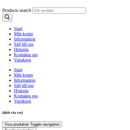
Products search
Start
Mitt konto
Information
Sälj till oss
Historia
Kontakta oss
Varukorg
Start
Mitt konto
Information
Sälj till oss
Historia
Kontakta oss
Varukorg
(dolt via css)
Visa produkter
Toggle navigation