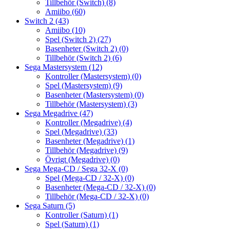
Tillbehör (Switch)
(8)
Amiibo
(60)
Switch 2
(43)
Amiibo
(10)
Spel (Switch 2)
(27)
Basenheter (Switch 2)
(0)
Tillbehör (Switch 2)
(6)
Sega Mastersystem
(12)
Kontroller (Mastersystem)
(0)
Spel (Mastersystem)
(9)
Basenheter (Mastersystem)
(0)
Tillbehör (Mastersystem)
(3)
Sega Megadrive
(47)
Kontroller (Megadrive)
(4)
Spel (Megadrive)
(33)
Basenheter (Megadrive)
(1)
Tillbehör (Megadrive)
(9)
Övrigt (Megadrive)
(0)
Sega Mega-CD / Sega 32-X
(0)
Spel (Mega-CD / 32-X)
(0)
Basenheter (Mega-CD / 32-X)
(0)
Tillbehör (Mega-CD / 32-X)
(0)
Sega Saturn
(5)
Kontroller (Saturn)
(1)
Spel (Saturn)
(1)