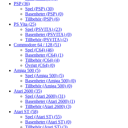
PSP
(36)
Spel (PSP)
(30)
Basenheter (PSP)
(0)
Tillbehör (PSP)
(6)
PS Vita
(25)
Spel (PSVITA)
(23)
Basenheter (PSVITA)
(0)
Tillbehör (PSVITA)
(2)
Commodore 64 / 128
(51)
Spel (C64)
(46)
Basenheter (C64)
(1)
Tillbehör (C64)
(4)
Övrigt (C64)
(0)
Amiga 500
(5)
Spel (Amiga 500)
(5)
Basenheter (Amiga 500)
(0)
Tillbehör (Amiga 500)
(0)
Atari 2600
(35)
Spel (Atari 2600)
(31)
Basenheter (Atari 2600)
(1)
Tillbehör (Atari 2600)
(3)
Atari ST
(58)
Spel (Atari ST)
(55)
Basenheter (Atari ST)
(0)
Tillbehör (Atari ST)
(3)